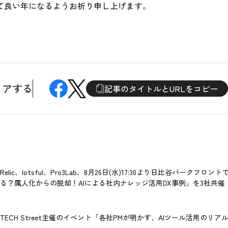
て良い年になるようお祈り申し上げます。
ェアする
記事のタイトルとURLをコピー
Relic、lotsful、Pro3Lab、8月26日(水)17:30より日比谷パークフロ
る？属人化からの脱却！AIによる社内ナレッジ活用DX事例」を3社共催
TECH Street主催のイベント「各社PMが明かす、AIツール活用のリ