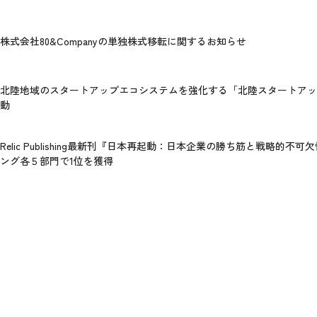
株式会社80&Companyの単独株式移転に関するお知らせ
北陸地域のスタートアップエコシステムを強化する「北陸スタートアッ
動
Relic Publishing最新刊『日本再起動：日本企業の勝ち筋と戦略的不可欠
ング各５部門で1位を獲得