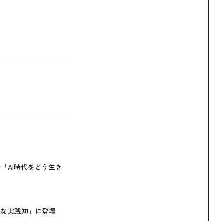
ントで「AI時代をどう生き
アルな実践知」に登壇