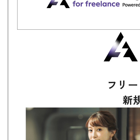
フリー
新