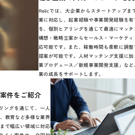
Relicでは、大企業からスタートアップ
業に対応し、起業経験や事業開発経験を有
を、個別ヒアリングを通じて最適にマッチ
構想・戦略立案からセールス・マーケティ
応可能です。また、稼働時間も柔軟に調整
提案が可能です。人材マッチング支援に加
業プロデュース／新規事業開発支援」など
業の成長をサポートします。
案件をご紹介
アリングを通じて、一人
融、教育など多様な業界
まで幅広い領域に対応
プライム案件や、全国対