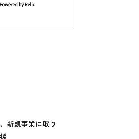
、新規事業に取り
援