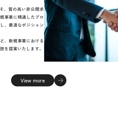
らこそ、質の高い非公開求
規事業に精通したプロ
し、最適なポジション
ど、新規事業における
肢を提案いたします。
View more