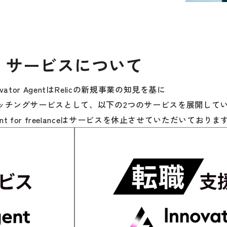
サービスについて
novator AgentはRelicの新規事業の知見を基に
ッチングサービスとして、以下の2つのサービスを展開して
Agent for freelanceはサービスを休止させていただいておりま