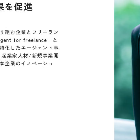
果を促進
り組む企業とフリーラン
 for freelance」と
特化したエージェント事
の2軸で、起業家人材/新規事業開
本企業のイノベーショ