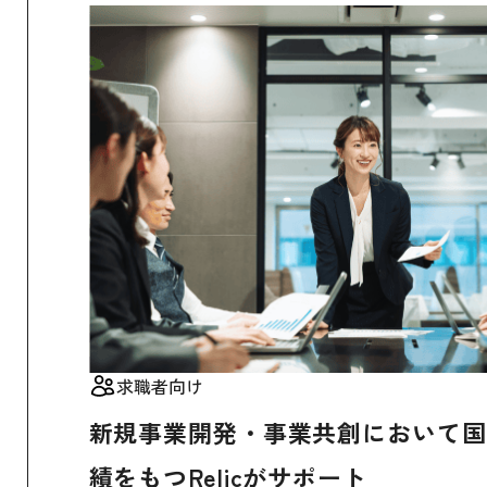
求職者向け
新規事業開発・事業共創において国
績をもつRelicがサポート