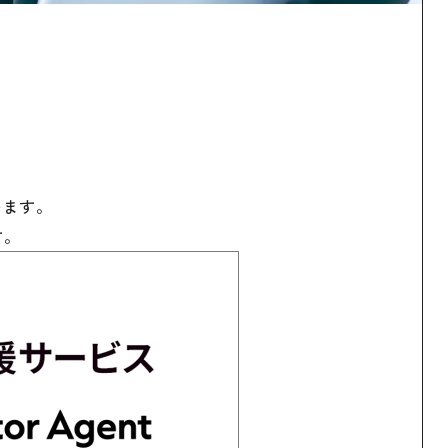
います。
す。