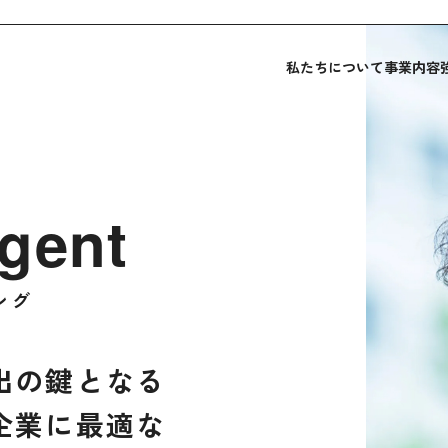
私たちについて
事業内容
Agent
ング
出の鍵となる
企業に最適な