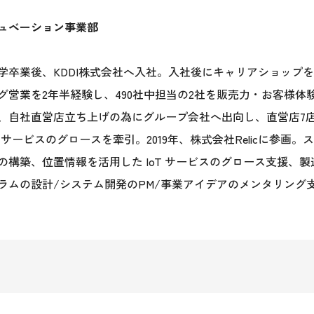
ュベーション事業部
学卒業後、KDDI株式会社へ入社。入社後にキャリアショップ
グ営業を2年半経験し、490社中担当の2社を販売力・お客様
、自社直営店立ち上げの為にグループ会社へ出向し、直営店7店
Cサービスのグロースを牽引。2019年、株式会社Relicに参画
の構築、位置情報を活用した IoT サービスのグロース支援、
ラムの設計/システム開発のPM/事業アイデアのメンタリング