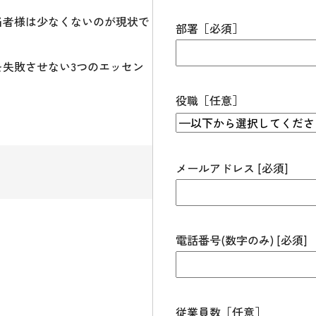
当者様は少なくないのが現状で
部署［必須］
失敗させない3つのエッセン
役職［任意］
メールアドレス [必須]
電話番号(数字のみ) [必須]
従業員数［任意］