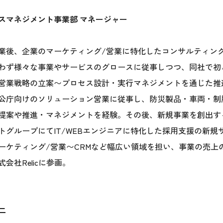
スマネジメント事業部 マネージャー
業後、企業のマーケティング/営業に特化したコンサルティン
わず様々な事業やサービスのグロースに従事しつつ、同社で初
営業戦略の立案〜プロセス設計・実行マネジメントを通じた推
公庁向けのソリューション営業に従事し、防災製品・車両・制
提案や推進・マネジメントを経験。その後、新規事業を創出す
トグループにてIT/WEBエンジニアに特化した採用支援の新
ーケティング/営業〜CRMなど幅広い領域を担い、事業の売上の
会社Relicに参画。
二