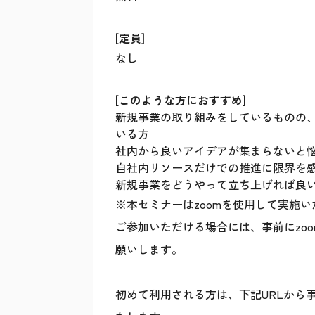
[定員]
なし
[このような方におすすめ]
新規事業の取り組みをしているものの
いる方
社内から良いアイデアが集まらないと
自社内リソースだけでの推進に限界を
新規事業をどうやって立ち上げれば良
※本セミナーはzoomを使用して実施
ご参加いただける場合には、事前にzo
願いします。
初めて利用される方は、下記URLから