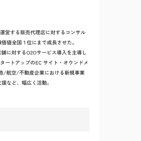
を運営する販売代理店に対するコンサル
体験価値全国１位にまで成長させた。
舗に対するO2Oサービス導入を主導し
。スタートアップのEC サイト・オウンドメ
製造/航空/不動産企業における新規事業
支援など、幅広く活動。