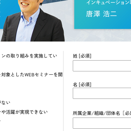
ョンの取り組みを実施してい
姓 [必須]
対象としたWEBセミナーを開
名 [必須]
がない
ンや活躍が実現できない
所属企業/組織/団体名［必
々