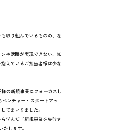
でも取り組んでいるものの、な
インや活躍が実現できない、知
を抱えているご担当者様は少な
企業様の新規事業にフォーカスし
らベンチャー・スタートアッ
トしてまいりました。
から学んだ「新規事業を失敗さ
いたします。