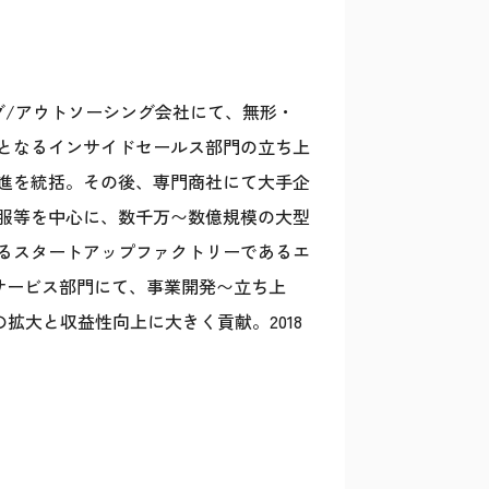
グ/アウトソーシング会社にて、無形・
となるインサイドセールス部門の立ち上
進を統括。その後、専門商社にて大手企
服等を中心に、数千万〜数億規模の大型
るスタートアップファクトリーであるエ
規サービス部門にて、事業開発〜立ち上
拡大と収益性向上に大きく貢献。2018