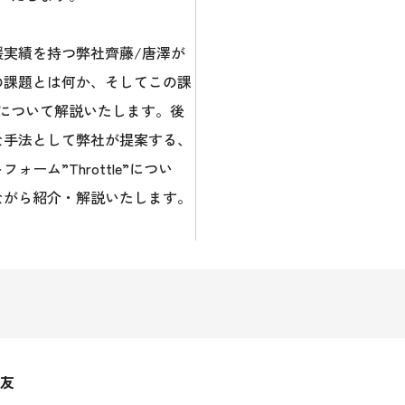
実績を持つ弊社齊藤/唐澤が
の課題とは何か、そしてこの課
について解説いたします。後
な手法として弊社が提案する、
ーム”Throttle”につい
ながら紹介・解説いたします。
優友