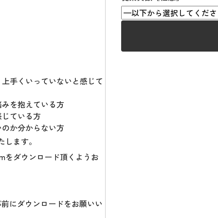
、上手くいっていないと感じて
悩みを抱えている方
感じている方
いのか分からない方
いたします。
omをダウンロード頂くようお
事前にダウンロードをお願いい