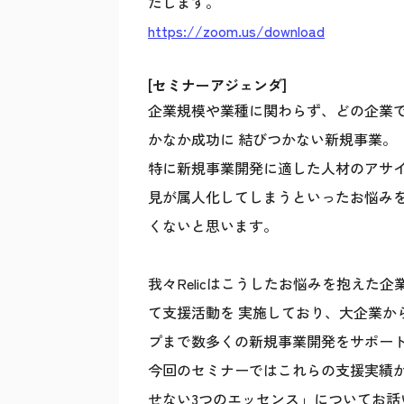
たします。
https://zoom.us/download
[セミナーアジェンダ]
企業規模や業種に関わらず、どの企業
かなか成功に 結びつかない新規事業。
特に新規事業開発に適した人材のアサ
見が属人化してしまうといったお悩み
くないと思います。
我々Relicはこうしたお悩みを抱えた
て支援活動を 実施しており、大企業か
プまで数多くの新規事業開発をサポー
今回のセミナーではこれらの支援実績
せない3つのエッセンス」についてお話