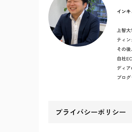
インキ
上智大
ティン
その後
自社E
ディア
プログ
プライバシーポリシー