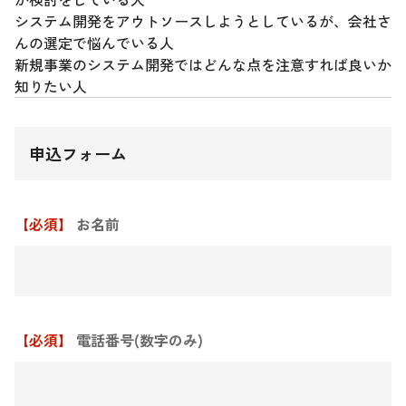
システム開発をアウトソースしようとしているが、会社さ
んの選定で悩んでいる人
新規事業のシステム開発ではどんな点を注意すれば良いか
知りたい人
申込フォーム
【必須】
お名前
【必須】
電話番号(数字のみ)