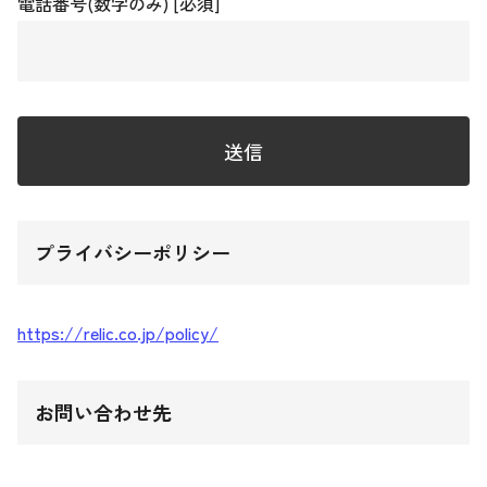
電話番号(数字のみ) [必須]
プライバシーポリシー
https://relic.co.jp/policy/
お問い合わせ先