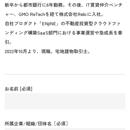
新卒から都市銀行に6年勤務。その後、IT賃貸仲介ベンチ
ャー、GMO ReTechを経て株式会社Relicに入社。
自社プロダクト「ENjiNE」の不動産投資型クラウドファ
ンディング構築SaaS部門における事業運営や急成長を牽
引。
2022年10月より、現職。宅地建物取引士。
お名前 [必須]
所属企業/組織/団体名［必須］