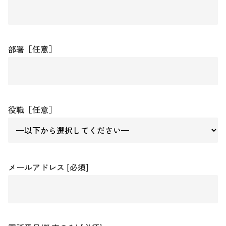
部署［任意］
役職［任意］
メールアドレス [必須]