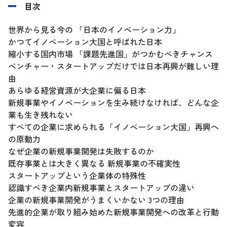
目次
世界から見る今の 「日本のイノベーション力」
かつてイノベーション大国と呼ばれた日本
縮小する国内市場 「課題先進国」がつかむべきチャンス
ベンチャー・スタートアップだけでは日本再興が難しい理
由
あらゆる経営資源が大企業に偏る日本
新規事業やイノベーションを生み続けなければ、どんな企
業も生き残れない
すべての企業に求められる「イノベーション大国」再興へ
の原動力
なぜ企業の新規事業開発は失敗するのか
既存事業とは大きく異なる 新規事業の不確実性
スタートアップという企業体の特殊性
認識すべき企業内新規事業とスタートアップの違い
企業の新規事業開発がうまくいかない 3つの理由
先進的企業が取り組み始めた新規事業開発への改革と行動
変容