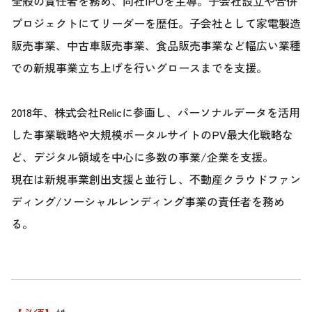
全般の責任者を務め、同社IPOを主導。子会社設立や合併
プロジェクトにてリーダーを歴任。子会社として家電製造
販売事業、中古車販売事業、食品販売事業など幅広い業種
での新規事業立ち上げを行いグロースまでを支援。
2018年、株式会社Relicに参画し、パーソナルデータを活用
した事業戦略や大規模ポータルサイトのPV最大化戦略な
ど、デジタル領域を中心に多数の事業/企業を支援。
現在は新規事業創出支援と並行し、不動産クラウドファン
ディング/ソーシャルレンディング事業の責任者を務め
る。