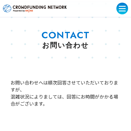
CONTACT
お問い合わせ
お問い合わせへは順次回答させていただいておりま
すが、
混雑状況によりましては、回答にお時間がかかる場
合がございます。