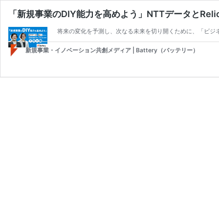
「新規事業のDIY能力を高めよう」NTTデータとRel
将来の変化を予測し、次なる未来を切り開くために、「ビジネ
新規事業・イノベーション共創メディア | Battery（バッテリー）