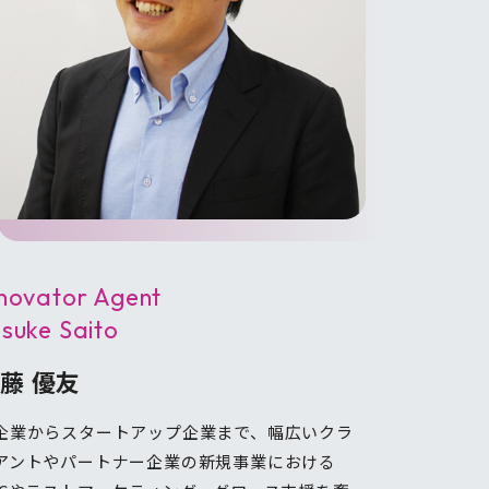
nnovator Agent
suke Saito
藤 優友
企業からスタートアップ企業まで、幅広いクラ
アントやパートナー企業の新規事業における