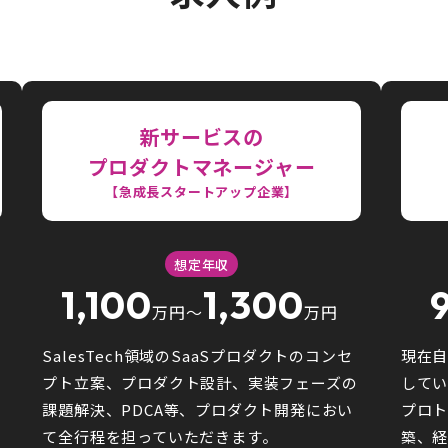
新サービスの
プロダクトマネージャー
【急成長スタートアップ企業】
想定年収
1,100
1,300
万円〜
万円
SalesTech領域のSaaSプロダクトのコンセ
現在
プト立案、プロダクト設計、実装フェーズの
してい
課題解決、PDCA等、プロダクト開発におい
プロト
て全行程を担っていただきます。
築、経