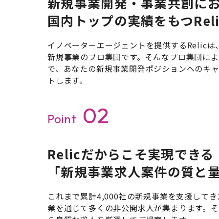
新規事業開発・事業共創に
国内トップの実績をもつRel
イノベーターエージェントを提供するRelic
新規事業のプロ集団です。そんなプロ集団に
で、あなたの新規事業開発ポジションへのキ
トします。
02
Point
Relicだからこそ実現できる
「新規事業求人案件の質と
これまで累計4,000社の新規事業を支援してきた
業を通じて多くの非公開求人が集まります。