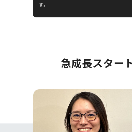
す。
急成長スター