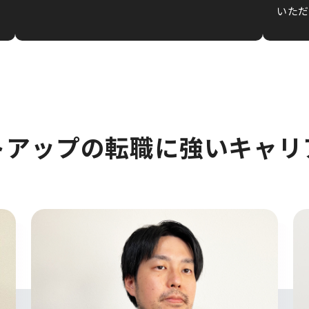
いただ
トアップの
転職に強いキャリ