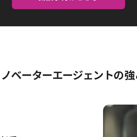
イノベーターエージェント
の強