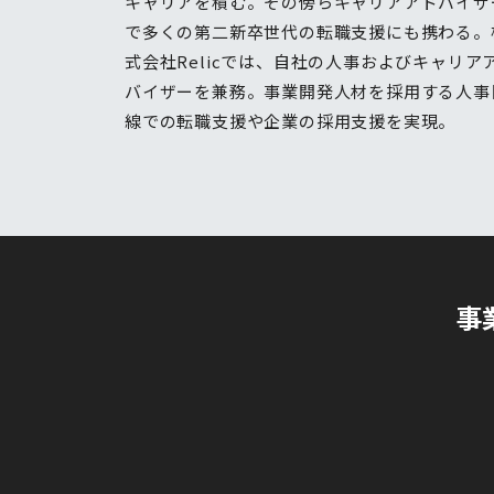
キャリアを積む。その傍らキャリアアドバイザ
で多くの第二新卒世代の転職支援にも携わる。
式会社Relicでは、自社の人事およびキャリア
バイザーを兼務。事業開発人材を採用する人事
線での転職支援や企業の採用支援を実現。
事