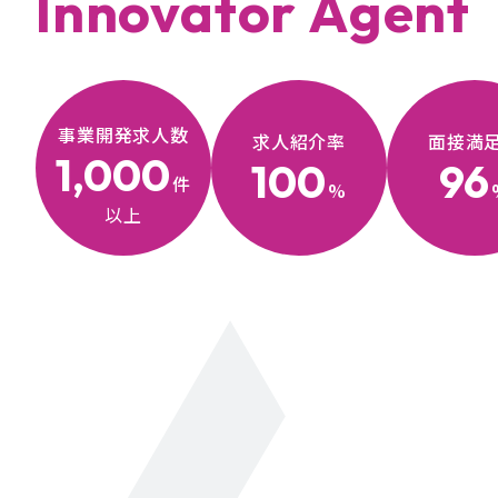
Innovator Agent
事業開発求人数
求人紹介率
面接満
1,000
100
96
件
%
以上