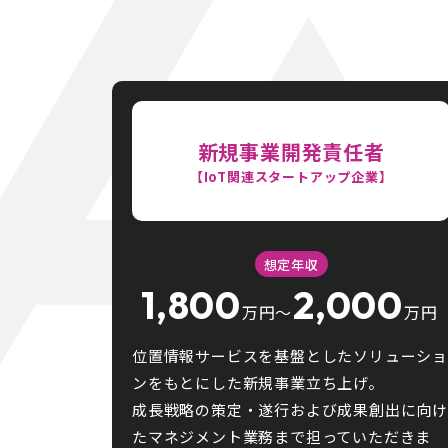
新規事業開発責任者
【IoT関連スタートアップ企業】
想定年収
1,800
2,000
万円〜
万円
位置情報サービスを基盤としたソリューショ
ンをもとにした新規事業立ち上げ。
成長戦略の策定・遂行および成果創出に向け
たマネジメント業務まで担っていただきま