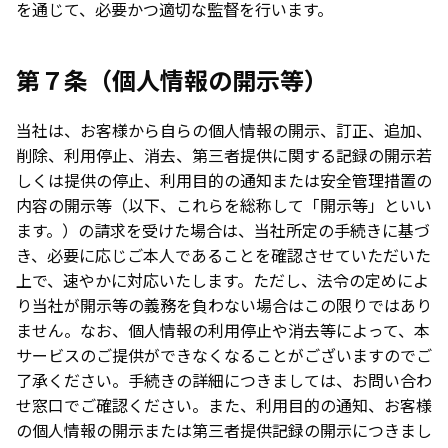
を通じて、必要かつ適切な監督を行います。
第７条（個人情報の開示等）
当社は、お客様から自らの個人情報の開示、訂正、追加、
削除、利用停止、消去、第三者提供に関する記録の開示若
しくは提供の停止、利用目的の通知または安全管理措置の
内容の開示等（以下、これらを総称して「開示等」といい
ます。）の請求を受けた場合は、当社所定の手続きに基づ
き、必要に応じご本人であることを確認させていただいた
上で、速やかに対応いたします。ただし、法令の定めによ
り当社が開示等の義務を負わない場合はこの限りではあり
ません。なお、個人情報の利用停止や消去等によって、本
サービスのご提供ができなくなることがございますのでご
了承ください。手続きの詳細につきましては、お問い合わ
せ窓口でご確認ください。また、利用目的の通知、お客様
の個人情報の開示または第三者提供記録の開示につきまし