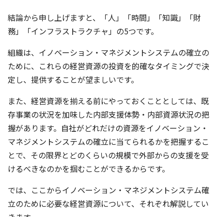
結論から申し上げますと、
「人」「時間」「知識」「財
務」「インフラストラクチャ」
の5つです。
組織は、イノベーション・マネジメントシステムの確立の
ために、これらの経営資源の投資を的確なタイミングで決
定し、提供することが望ましいです。
また、経営資源を揃える前にやっておくこととしては、既
存事業の状況を加味した
内部支援体勢・内部資源状況の把
握
があります。自社がどれだけの資源をイノベーション・
マネジメントシステムの確立に当てられるかを把握するこ
とで、その限界とどのくらいの規模で外部からの支援を受
けるべきなのかを掴むことができるからです。
では、ここからイノベーション・マネジメントシステム確
立のために必要な経営資源について、それぞれ解説してい