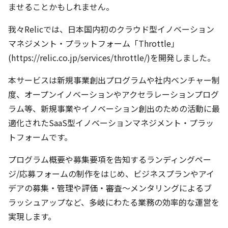
ませることかもしれません。
我々Relicでは、日本国内初のクラウド型イノベーション
マネジメント・プラットフォーム「Throttle」
(
https://relic.co.jp/services/throttle/
)を開発しました。
本サービスは新規事業創出プログラムや社内ベンチャー制
度、オープンイノベーションやアクセラレーションプログ
ラム等、新規事業やイノベーション創出のための活動に最
適化されたSaaS型イノベーションマネジメント・プラッ
トフォームです。
プログラム概要や募集要項を告知するランディングペー
ジ/応募フォームの制作をはじめ、ビジネスプランやアイ
デアの募集・管理や評価・審査〜メンタリングによるブ
ラッシュアップなど、多岐にわたる業務の効率的な運営を
実現します。