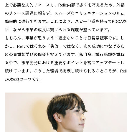
上で必要な人的リソースも、Relic内部で多くを賄えるため、外部
のリソース調達に頼らず、スムーズなコミュニケーションのもと
効率的に進行できます。これにより、スピード感を持ってPDCAを
回しながら事業の成長に繋げられる環境が整っています。
もちろん、事業が思うように進まないことは日常茶飯事です。し
かし、Relicではそれを「失敗」ではなく、次の成功につなげるた
めの貴重な学びの機会と捉えています。私自身、試行錯誤を重ね
る中で、事業開発における重要なポイントを常にアップデートし
続けています。こうした環境で挑戦し続けられることこそが、Reli
cの魅力の一つです。