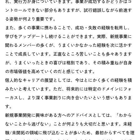
れ、実行力が身についていきます。事業が成功するかどうかはコ
ントロールできない部分もありますが、試行錯誤しながら前進す
る姿勢が何より重要です。
また、多くの事業に携わることで、成功・失敗の経験を転用し、
学びをアップデートし続けることができます。実際、新規事業に
関わるメンバーの多くが、うまくいかなかった経験を次に活かす
ことで成長しています。正直なところ苦しいことも多々あります
が、うまくいったときの喜びは格別であり、その積み重ねが自身
の市場価値を高めていくのだと感じています。
個人的なキャリアの展望としては、今はとにかく多くの経験を積
みたいと考えています。ただ、将来的には特定のドメインにフォ
ーカスし、より深く事業創りに向き合いたいという想いもありま
す。
新規事業開発に興味がある方へのアドバイスとしては、「わから
ないことから逃げない」ことが何よりも大切だと思います。未経
験/未開拓の領域に飛び込むことが多いため、最初からすべてを理