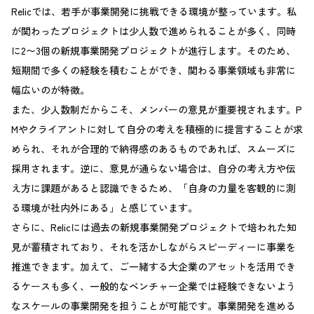
Relicでは、若手が事業開発に挑戦できる環境が整っています。私
が関わったプロジェクトは少人数で進められることが多く、同時
に2〜3個の新規事業開発プロジェクトが進行します。そのため、
短期間で多くの経験を積むことができ、関わる事業領域も非常に
幅広いのが特徴。
また、少人数制だからこそ、メンバーの意見が重要視されます。P
Mやクライアントに対して自分の考えを積極的に提言することが求
められ、それが合理的で納得感のあるものであれば、スムーズに
採用されます。逆に、意見が通らない場合は、自分の考え方や伝
え方に課題があると認識できるため、「自身の力量を客観的に測
る環境が社内外にある」と感じています。
さらに、Relicには過去の新規事業開発プロジェクトで培われた知
見が蓄積されており、それを活かしながらスピーディーに事業を
推進できます。加えて、ご一緒する大企業のアセットを活用でき
るケースも多く、一般的なベンチャー企業では経験できないよう
なスケールの事業開発を担うことが可能です。事業開発を進める