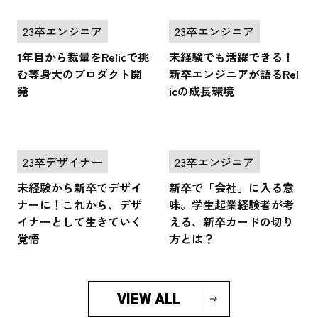
23卒エンジニア
23卒エンジニア
1年目から裁量をRelicで挑
未経験でも活躍できる！
む等身大のプロダクト開
新卒エンジニアが語るRel
発
icの成長環境
23卒デザイナー
23卒エンジニア
未経験から新卒でデザイ
新卒で「会社」に入る意
ナーに！これから、デザ
味。学生起業経験者が考
イナーとして生きていく
える、新卒カードの切り
覚悟
方とは？
VIEW ALL