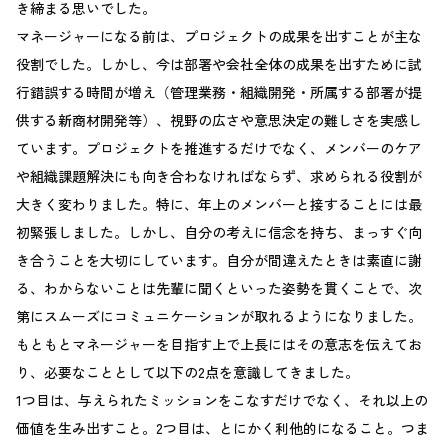
き締まる思いでした。
マネージャーになる前は、プロジェクトの成果を出すことが主な
役割でした。しかし、今は部署や会社全体の成果を出すために試
行錯誤する時間が増え（管理業務・組織開発・所属する部署が提
供する新商材開発等）、視野の広さや意思決定の難しさを実感し
ています。プロジェクトを推進するだけでなく、メンバーのケア
や組織課題解決にも向き合わなければならず、求められる役割が
大きく変わりました。特に、年上のメンバーと接することには最
初緊張しました。しかし、自分の考えに信念を持ち、まっすぐ向
き合うことを大切にしています。自分が間違えたときは素直に謝
る、わからないことは先輩に聞くといった姿勢を貫くことで、次
第にスムーズにコミュニケーションが取れるようになりました。
もともとマネージャーを目指す上で上長にはその意志を伝えてお
り、必要なこととして以下の2点を意識してきました。
1つ目は、与えられたミッションをこなすだけでなく、それ以上の
価値を生み出すこと。2つ目は、とにかく利他的になること。つま