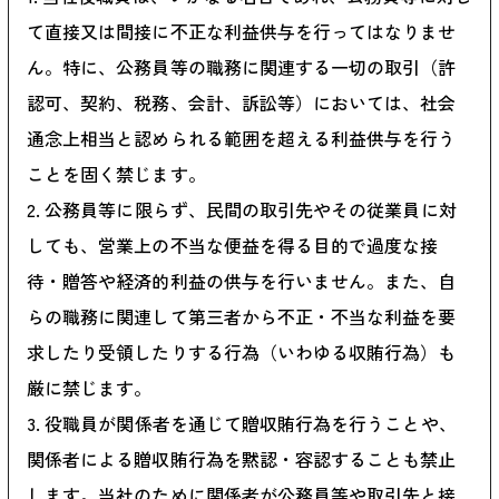
て直接又は間接に不正な利益供与を行ってはなりませ
ん。特に、公務員等の職務に関連する一切の取引（許
認可、契約、税務、会計、訴訟等）においては、社会
通念上相当と認められる範囲を超える利益供与を行う
ことを固く禁じます。
公務員等に限らず、民間の取引先やその従業員に対
しても、営業上の不当な便益を得る目的で過度な接
待・贈答や経済的利益の供与を行いません。また、自
らの職務に関連して第三者から不正・不当な利益を要
求したり受領したりする行為（いわゆる収賄行為）も
厳に禁じます。
役職員が関係者を通じて贈収賄行為を行うことや、
関係者による贈収賄行為を黙認・容認することも禁止
します。当社のために関係者が公務員等や取引先と接