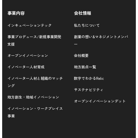
事業内容
会社情報
インキュベーションテック
私たちについて
事業プロデュース/新規事業開発
創業の想い&マネジメントメンバ
支援
ー
オープンイノベーション
会社概要
イノベーター人材育成
地方拠点一覧
イノベーター人材と組織のマッチ
数字でわかるRelic
ング
サステナビリティ
地方創生・地域イノベーション
オープンイノベーションデット
イノベーション・ワークプレイス
事業