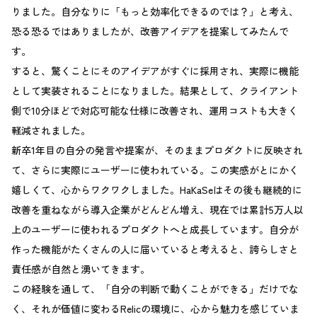
りました。自分なりに「もっと効率化できるのでは？」と考え、
恐る恐るではありましたが、改善アイデアを提案してみたんで
す。
すると、驚くことにそのアイデアがすぐに採用され、実際に機能
として実装されることになりました。結果として、クライアント
側で10分ほどで対応可能な仕様に改善され、運用コストも大きく
軽減されました。
新卒1年目の自分の発言や提案が、そのままプロダクトに反映され
て、さらに実際にユーザーに使われている。この実感がとにかく
嬉しくて、心からワクワクしました。HaKaSeはその後も継続的に
改善を重ねながら導入企業がどんどん増え、現在では累計5万人以
上のユーザーに使われるプロダクトへと成長しています。自分が
作った機能がたくさんの人に届いていると考えると、誇らしさと
責任感が自然と湧いてきます。
この経験を通して、「自分の判断で動くことができる」だけでな
く、それが価値に変わるRelicの環境に、心から魅力を感じていま