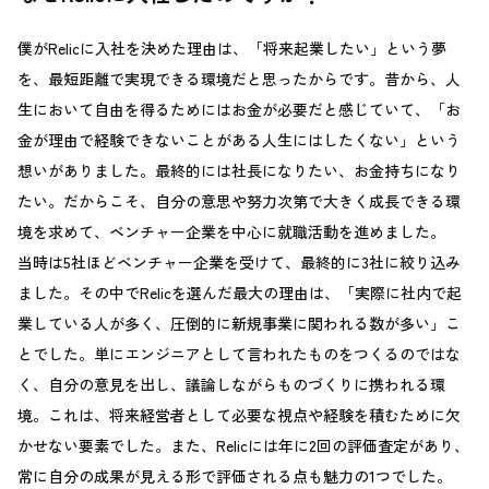
僕がRelicに入社を決めた理由は、「将来起業したい」という夢
を、最短距離で実現できる環境だと思ったからです。昔から、人
生において自由を得るためにはお金が必要だと感じていて、「お
金が理由で経験できないことがある人生にはしたくない」という
想いがありました。最終的には社長になりたい、お金持ちになり
たい。だからこそ、自分の意思や努力次第で大きく成長できる環
境を求めて、ベンチャー企業を中心に就職活動を進めました。
当時は5社ほどベンチャー企業を受けて、最終的に3社に絞り込み
ました。その中でRelicを選んだ最大の理由は、「実際に社内で起
業している人が多く、圧倒的に新規事業に関われる数が多い」こ
とでした。単にエンジニアとして言われたものをつくるのではな
く、自分の意見を出し、議論しながらものづくりに携われる環
境。これは、将来経営者として必要な視点や経験を積むために欠
かせない要素でした。また、Relicには年に2回の評価査定があり、
常に自分の成果が見える形で評価される点も魅力の1つでした。