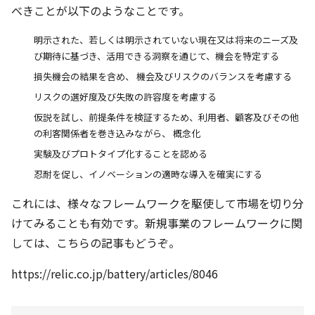
べきことが以下のようなことです。
明示された、若しくは明示されていない現在又は将来のニーズ及
び期待に基づき、活用できる洞察を通じて、機会を特定する
損失機会の結果を含め、 機会及びリスクのバランスを考慮する
リスクの選好度及び失敗の許容度を考慮する
仮説を試し、前提条件を検証するため、利用者、顧客及びその他
の利客関係者を巻き込みながら、 概念化
実験及びプロトタイプ化することを認める
忍耐を促し、イノベーションの適時な導入を確実にする
これには、様々なフレームワークを駆使して市場を切り分
けてみることも有効です。新規事業のフレームワークに関
しては、こちらの記事もどうぞ。
https://relic.co.jp/battery/articles/8046