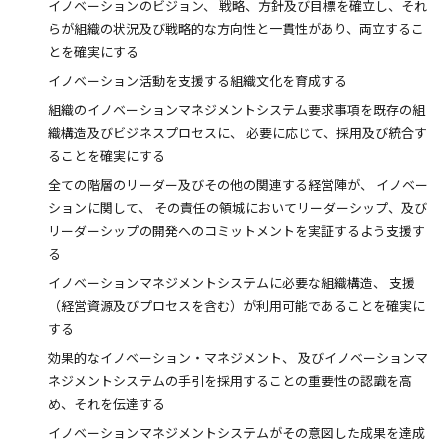
イノベーションのビジョン、 戦略、方針及び目標を確立し、それ
らが組織の状況及び戦略的な方向性と一貫性があり、両立するこ
とを確実にする
イノベーション活動を支援する組織文化を育成する
組織のイノベーションマネジメントシステム要求事項を既存の組
織構造及びビジネスプロセスに、 必要に応じて、採用及び統合す
ることを確実にする
全ての階層のリーダー及びその他の関連する経営陣が、 イノベー
ションに関して、 その責任の領城においてリーダーシップ、及び
リーダーシップの開発へのコミットメントを実証するよう支援す
る
イノベーションマネジメントシステムに必要な組織構造、 支援
（経営資源及びプロセスを含む）が利用可能であることを確実に
する
効果的なイノベーション・マネジメント、 及びイノベーションマ
ネジメントシステムの手引を採用することの重要性の認識を高
め、それを伝達する
イノベーションマネジメントシステムがその意図した成果を達成