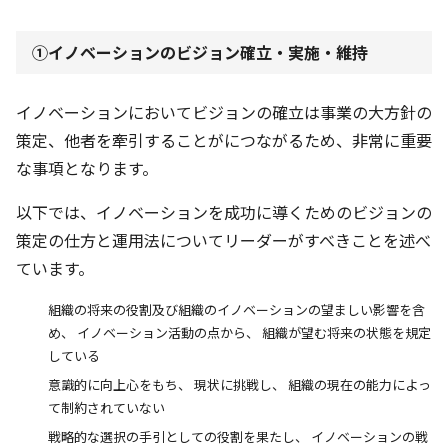
①イノベーションのビジョン確立・実施・維持
イノベーションにおいてビジョンの確立は事業の大方針の
策定、他者を牽引することがにつながるため、非常に重要
な事項となります。
以下では、イノベーションを成功に導くためのビジョンの
策定の仕方と運用法についてリーダーがすべきことを述べ
ています。
組織の将来の役割及び組織のイノベーションの望ましい影響を含
め、 イノベーション活動の点から、 組織が望む将来の状態を規定
している
意識的に向上心をもち、 現状に挑戦し、 組織の現在の能力によっ
て制約されていない
戦略的な選択の手引としての役割を果たし、 イノベーションの戦