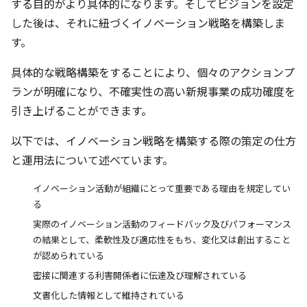
する目的がより具体的になります。そしてビジョンを設定
した後は、それに紐づくイノベーション戦略を構築しま
す。
具体的な戦略構築をすることにより、個々のアクションプ
ランが明確になり、不確実性の高い新規事業の成功確度を
引き上げることができます。
以下では、イノベーション戦略を構築する際の策定の仕方
と運用法について述べています。
イノベーション活動が組織にとって重要である理由を規定してい
る
実際のイノベーション活動のフィードバック及びパフォーマンス
の結果として、柔軟性及び適応性をもち、変化又は創出すること
が認められている
密接に関連する利害開係者に伝達及び理解されている
文書化した情報として維持されている