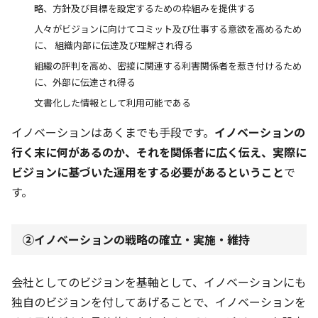
略、方針及び目標を設定するための枠組みを提供する
人々がビジョンに向けてコミット及び仕事する意欲を高めるため
に、 組織内部に伝達及び理解され得る
組織の評判を高め、密接に関連する利害関係者を惹き付けるため
に、外部に伝達され得る
文書化した情報として利用可能である
イノベーションはあくまでも手段です。
イノベーションの
行く末に何があるのか、それを関係者に広く伝え、実際に
ビジョンに基づいた運用をする必要があるということ
で
す。
②イノベーションの戦略の確立・実施・維持
会社としてのビジョンを基軸として、イノベーションにも
独自のビジョンを付してあげることで、イノベーションを