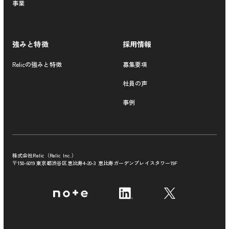
事業
強みと特徴
採用情報
Relicの強みと特徴
募集要項
社員の声
事例
株式会社Relic（Relic Inc.）
〒150-6019 東京都渋谷区恵比寿4-20-3
恵比寿ガーデンプレイスタワー19F