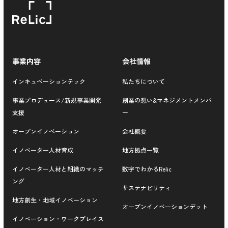
事業内容
会社情報
インキュベーションテック
私たちについて
事業プロデュース/新規事業開発
創業の想い&マネジメントメンバ
支援
ー
オープンイノベーション
会社概要
イノベーター人材育成
地方拠点一覧
イノベーター人材と組織のマッチ
数字でわかるRelic
ング
サステナビリティ
地方創生・地域イノベーション
オープンイノベーションデット
イノベーション・ワークプレイス