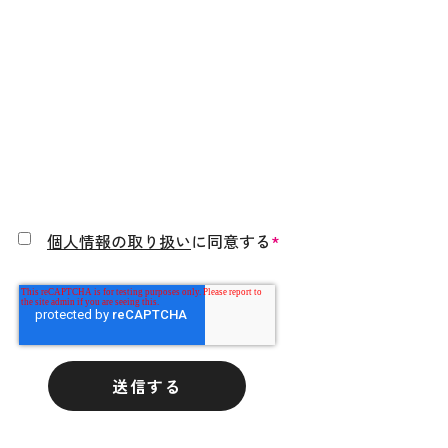
個人情報の取り扱い
に同意する
*