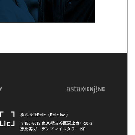
株式会社Relic（Relic Inc.）
〒150-6019 東京都渋谷区恵比寿4-20-3
恵比寿ガーデンプレイスタワー19F