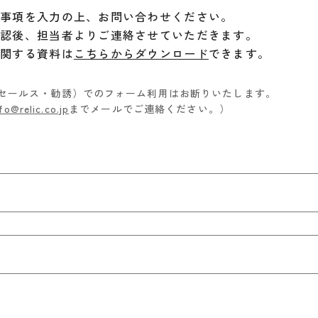
要事項を入力の上、お問い合わせください。
確認後、担当者よりご連絡させていただきます。
に関する資料は
こちらからダウンロード
できます。
セールス・勧誘）でのフォーム利用はお断りいたします。
fo@relic.co.jp
までメールでご連絡ください。）