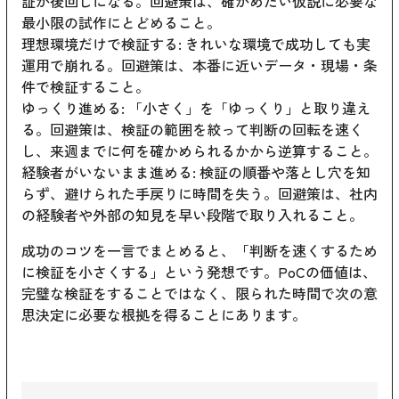
証が後回しになる。回避策は、確かめたい仮説に必要な
最小限の試作にとどめること。
理想環境だけで検証する: きれいな環境で成功しても実
運用で崩れる。回避策は、本番に近いデータ・現場・条
件で検証すること。
ゆっくり進める: 「小さく」を「ゆっくり」と取り違え
る。回避策は、検証の範囲を絞って判断の回転を速く
し、来週までに何を確かめられるかから逆算すること。
経験者がいないまま進める: 検証の順番や落とし穴を知
らず、避けられた手戻りに時間を失う。回避策は、社内
の経験者や外部の知見を早い段階で取り入れること。
成功のコツを一言でまとめると、「判断を速くするため
に検証を小さくする」という発想です。PoCの価値は、
完璧な検証をすることではなく、限られた時間で次の意
思決定に必要な根拠を得ることにあります。