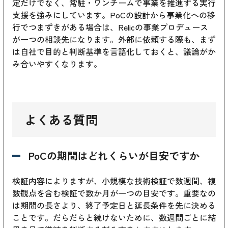
定だけでなく、常駐・ワンチームで事業を推進する実行
支援を強みにしています。PoCの設計から事業化への移
行でつまずきがある場合は、
Relicの事業プロデュース
が一つの相談先になります。外部に依頼する際も、まず
は自社で目的と判断基準を言語化しておくと、議論がか
み合いやすくなります。
よくある質問
PoCの期間はどれくらいが目安ですか
検証内容によりますが、小規模な技術検証で数週間、複
数観点を含む検証で数か月が一つの目安です。重要なの
は期間の長さより、終了予定日と延長条件を先に決める
ことです。だらだらと続けないために、数週間ごとに結