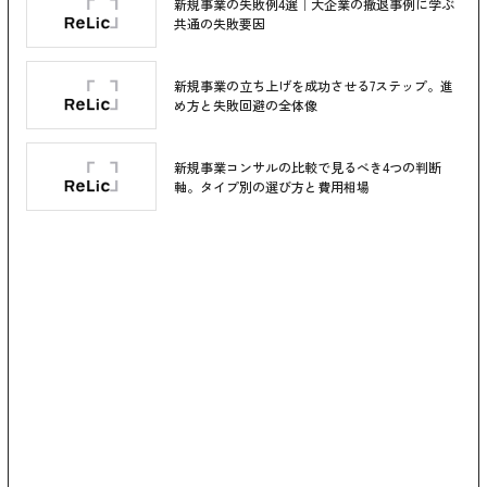
新規事業の失敗例4選｜大企業の撤退事例に学ぶ
共通の失敗要因
新規事業の立ち上げを成功させる7ステップ。進
め方と失敗回避の全体像
新規事業コンサルの比較で見るべき4つの判断
軸。タイプ別の選び方と費用相場