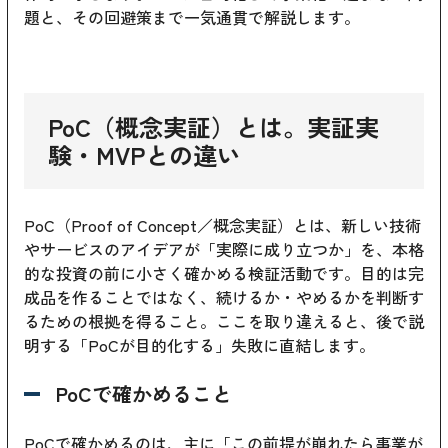
題と、その回避策まで一気通貫で解説します。
PoC（概念実証）とは。実証実
験・MVPとの違い
PoC（Proof of Concept／概念実証）とは、新しい技術
やサービスのアイデアが「実際に成り立つか」を、本格
的な投資の前に小さく確かめる検証活動です。目的は完
成品を作ることではなく、続けるか・やめるかを判断す
るための根拠を得ること。ここを取り違えると、後で説
明する「PoCが目的化する」失敗に直結します。
PoCで確かめること
PoCで確かめるのは、主に「この前提が崩れたら事業が