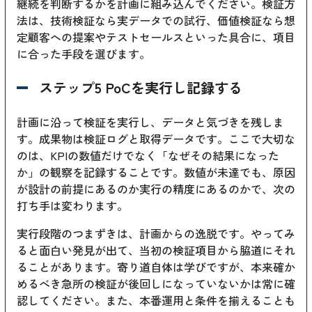
継続を判断するかを計画に組み込んでください。検証方
法は、技術検証なら実データでの試行、価値検証なら想
定顧客への提案やテストセールスといった具合に、項目
に合った手段を選びます。
ステップ5 PoCを実行し記録する
計画に沿って検証を実行し、データと気づきを残しま
す。成果物は検証ログと取得データです。ここで大切な
のは、KPIの数値だけでなく「なぜその結果になった
か」の観察を記録することです。数値が未達でも、原因
が設計の前提にあるのか実行の精度にあるのかで、次の
打ち手は変わります。
実行段階のつまずきは、計画からの逸脱です。やってみ
ると面白い発見が出て、当初の検証項目から脇道にそれ
ることがあります。寄り道自体は学びですが、本来確か
めるべき急所の検証が後回しになっていないかは常に確
認してください。また、本番運用と条件を揃えることも