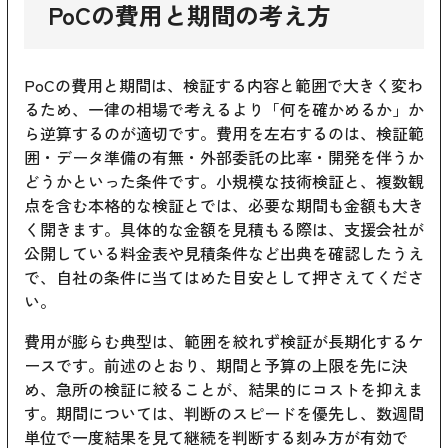
PoCの費用と期間の考え方
PoCの費用と期間は、検証する内容と範囲で大きく変わ
るため、一律の相場で考えるより「何を確かめるか」か
ら逆算するのが適切です。費用を左右するのは、検証範
囲・データ準備の有無・外部委託の比率・開発を伴うか
どうかといった条件です。小規模な技術検証と、複数観
点を含む本格的な検証とでは、必要な期間も金額も大き
く開きます。具体的な金額を見積もる際は、支援会社が
公開している料金表や見積条件など出典を確認したうえ
で、自社の条件に当てはめた目安として押さえてくださ
い。
費用が膨らむ典型は、範囲を絞れず検証が長期化するケ
ースです。前述のとおり、期間と予算の上限を先に決
め、急所の検証に絞ることが、結果的にコストを抑えま
す。期間については、判断のスピードを優先し、数週間
単位で一度結果を見て継続を判断する刻み方が有効で