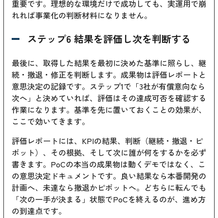
重要です。理想的な環境だけで成功しても、実運用で崩
れれば事業化の判断材料になりません。
ステップ6 結果を評価し次を判断する
最後に、取得した結果を最初に決めた基準に照らし、継
続・撤退・修正を判断します。成果物は評価レポートと
意思決定の記録です。ステップ1で「3社が有償意向なら
次へ」と決めていれば、評価はその達成可否を確認する
作業になります。基準を先に置いておくことの効果が、
ここで効いてきます。
評価レポートには、KPIの結果、判断（継続・撤退・ピ
ボット）、その根拠、そして次に誰が何をするかを必ず
書きます。PoCの本当の成果物は動くデモではなく、こ
の意思決定ドキュメントです。良い結果なら本番開発の
計画へ、未達なら撤退かピボットへ。どちらに転んでも
「次の一手が決まる」状態でPoCを終えるのが、進め方
の到達点です。