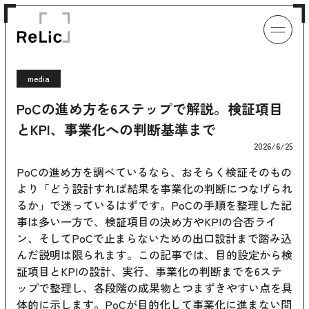
media
PoCの進め方を6ステップで解説。検証項目
とKPI、事業化への判断基準まで
2026/6/25
PoCの進め方を調べているなら、おそらく検証そのもの
より「どう設計すれば結果を事業化の判断につなげられ
るか」で迷っているはずです。PoCの手順を整理した記
事は多い一方で、検証項目の決め方やKPIの合否ライ
ン、そしてPoCで止まらないための出口設計まで踏み込
んだ説明は限られます。この記事では、目的設定から検
証項目とKPIの設計、実行、事業化の判断までを6ステ
ップで整理し、各段階の成果物とつまずきやすい点を具
体的に示します。PoCが目的化して事業化に進まない問