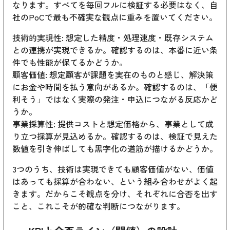
なります。すべてを毎回フルに検証する必要はなく、自
社のPoCで最も不確実な観点に重みを置いてください。
技術的実現性: 想定した精度・処理速度・既存システム
との連携が実現できるか。確認するのは、本番に近い条
件でも性能が保てるかどうか。
顧客価値: 想定顧客が課題を実在のものと感じ、解決策
にお金や時間を払う意向があるか。確認するのは、「便
利そう」ではなく実際の発注・申込につながる反応かど
うか。
事業採算性: 提供コストと想定価格から、事業として成
り立つ採算が見込めるか。確認するのは、検証で見えた
数値を引き伸ばしても黒字化の道筋が描けるかどうか。
3つのうち、技術は実現できても顧客価値がない、価値
はあっても採算が合わない、という組み合わせがよく起
きます。だからこそ観点を分け、それぞれに合否を出す
こと、これこそが的確な判断につながります。