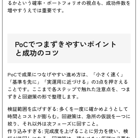
るかという確率・ポートフォリオの視点も、成功件数を
増やすうえでは重要です。
PoCでつまずきやすいポイント
と成功のコツ
PoCで成果につなげやすい進め方は、「小さく速く」
「基準を先に」「実運用に近づける」の3点を押さえる
ことです。ここまで各ステップで触れた注意点を、つま
ずきと回避策の形で整理します。
検証範囲を広げすぎる: 多くを一度に確かめようとして
時間とコストが膨らむ。回避策は、急所の仮説を一つに
絞り、それ以外は次フェーズに回すこと。
作り込みすぎる: 完成度を上げることに労力を使い、検