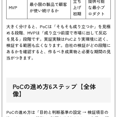
立ち
提供可能
最小限の製品で顧客
MVP
上げ
な最小プ
が使い続けるか
初期
ロダクト
大きく分けると、PoCは「そもそも成り立つか」を見極
める段階、MVPは「成り立つ前提で市場に出して反応
を見る」段階です。実証実験はPoCより実環境に近く、
検証する範囲も広くなります。自社の検証がどの段階に
あるかを確認すると、作るべき成果物と必要な期間の見
当がつきます。
PoCの進め方6ステップ【全体
像】
PoCの進め方は「目的と判断基準の設定 → 検証項目の