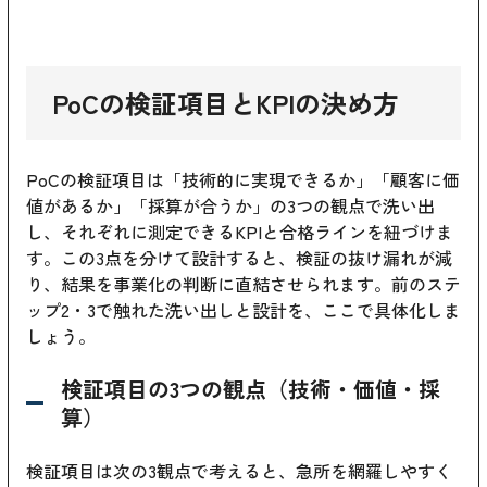
PoCの検証項目とKPIの決め方
PoCの検証項目は「技術的に実現できるか」「顧客に価
値があるか」「採算が合うか」の3つの観点で洗い出
し、それぞれに測定できるKPIと合格ラインを紐づけま
す。この3点を分けて設計すると、検証の抜け漏れが減
り、結果を事業化の判断に直結させられます。前のステ
ップ2・3で触れた洗い出しと設計を、ここで具体化しま
しょう。
検証項目の3つの観点（技術・価値・採
算）
検証項目は次の3観点で考えると、急所を網羅しやすく