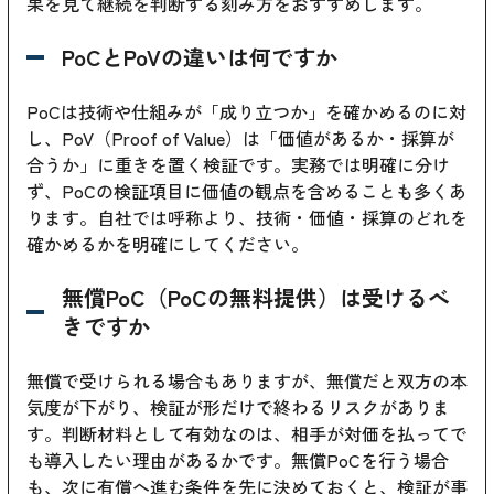
果を見て継続を判断する刻み方をおすすめします。
PoCとPoVの違いは何ですか
PoCは技術や仕組みが「成り立つか」を確かめるのに対
し、PoV（Proof of Value）は「価値があるか・採算が
合うか」に重きを置く検証です。実務では明確に分け
ず、PoCの検証項目に価値の観点を含めることも多くあ
ります。自社では呼称より、技術・価値・採算のどれを
確かめるかを明確にしてください。
無償PoC（PoCの無料提供）は受けるべ
きですか
無償で受けられる場合もありますが、無償だと双方の本
気度が下がり、検証が形だけで終わるリスクがありま
す。判断材料として有効なのは、相手が対価を払ってで
も導入したい理由があるかです。無償PoCを行う場合
も、次に有償へ進む条件を先に決めておくと、検証が事