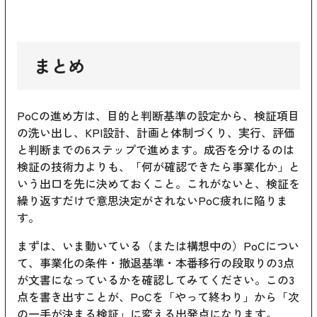
まとめ
PoCの進め方は、目的と判断基準の設定から、検証項目
の洗い出し、KPI設計、計画と体制づくり、実行、評価
と判断までの6ステップで進めます。成否を分けるのは
検証の技術力よりも、「何が確認できたら事業化か」と
いう出口を先に決めておくこと。これがないと、検証を
繰り返すだけで意思決定がされないPoC疲れに陥りま
す。
まずは、いま動いている（または構想中の）PoCについ
て、事業化の条件・撤退基準・本番移行の段取りの3点
が文書になっているかを確認してみてください。この3
点を書き出すことが、PoCを「やって終わり」から「次
の一手が決まる検証」に変える出発点になります。