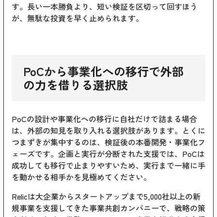
す。長い一本勝負より、短い検証を区切って回すほう
が、無駄な投資を早く止められます。
PoCから事業化への移行で外部
の力を借りる選択肢
PoCの設計や事業化への移行に自社だけで詰まる場合
は、外部の知見を取り入れる選択肢があります。とくに
つまずきが集中するのは、検証後の本番開発・事業化フ
ェーズです。企画と実行が分断された支援では、PoCは
成功しても移行で止まりやすいため、実行まで一緒に手
を動かせる相手かを見極めてください。
Relicは大企業からスタートアップまで5,000社以上の新
規事業を支援してきた事業共創カンパニーで、戦略の策