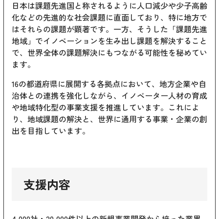
日本は課題先進国と称されるように人口減少や少子高齢
化などの先進的な社会課題に直面しており、特に地方で
はそれらの課題が顕著です。一方、そうした「課題先進
地域」でイノベーションを生み出し課題を解決すること
で、世界全体の課題解決にもつながる可能性を秘めてい
ます。
16の都道府県に展開する各拠点において、地方企業や自
治体との連携を強化しながら、イノベーター人材の育成
や地域特化型の事業支援を推進しています。これによ
り、地域課題の解決と、世界に通用する事業・企業の創
出を目指しています。
支援内容
4,000社・20,000件以上の新規事業開発から培った業界