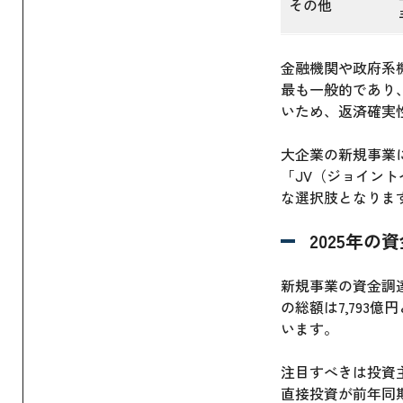
その他
金融機関や政府系
最も一般的であり
いため、返済確実
大企業の新規事業
「JV（ジョイン
な選択肢となりま
2025年
新規事業の資金調
の総額は7,793
います。
注目すべきは投資
直接投資が前年同期