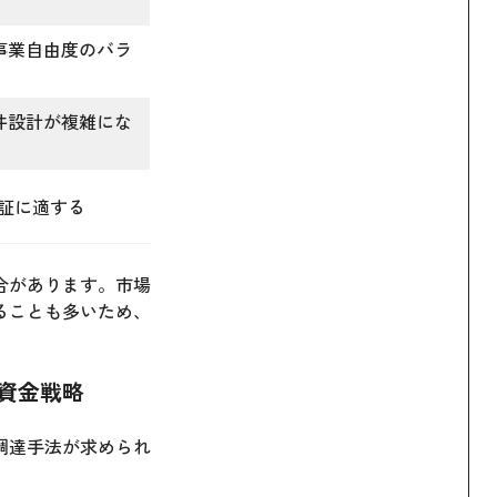
事業自由度のバラ
件設計が複雑にな
検証に適する
合があります。市場
ることも多いため、
な資金戦略
調達手法が求められ