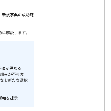
、新規事業の成功確
的に解説します。
な手法が異なる
組みが不可欠
債など新たな選択
断軸を提示