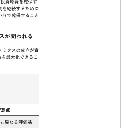
の投資原資を確保す
資を継続するために
い形で確保すること
ンスが問われる
ノミクスの成立が資
数を最大化できるこ
留意点
Iと異なる評価基