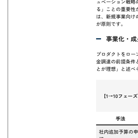
ュベーション戦略
る」ことの重要性
は、新規事業向け
が原則です。
事業化・成
プロダクトをロー
金調達の前提条件
とが理想」と述べ
【1→10フェー
手法
社内追加予算の