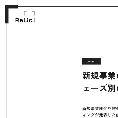
column
新規事業
ェーズ別
新規事業開発を推
ィングが発表した