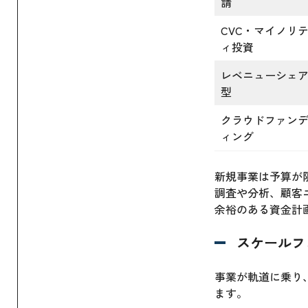
請
CVC・マイノリ
ィ投資
レベニューシェ
型
クラウドファン
ィング
新規事業は予算が
調査や分析、顧客
余裕のある資金計
スケールフ
事業が軌道に乗り
ます。