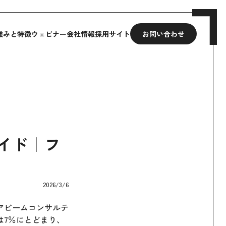
強みと特徴
ウェビナー
会社情報
採用サイト
お問い合わせ
イド｜フ
2026/3/6
アビームコンサルテ
は7％にとどまり、