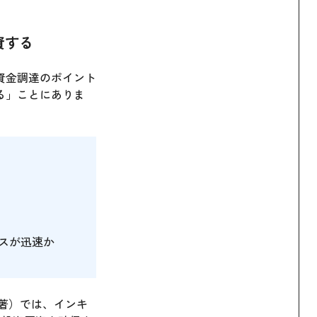
資する
資金調達のポイント
る」ことにありま
セスが迅速か
著）では、インキ