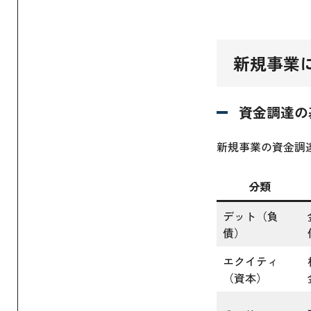
新規事業
資金調達の
新規事業の資金調
分類
デット（負
債）
エクイティ
（資本）