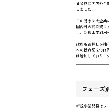
資金額は国内外合計
しました。
この動きは大企業
国内外の純投資フ
し、新規事業創出
政府も後押しを強
への投資額を10
は増加しており、
フェーズ別に
新規事業開発はフ