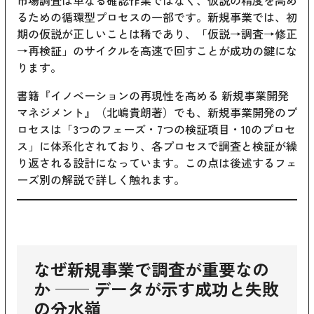
市場調査は単なる確認作業ではなく、仮説の精度を高め
るための循環型プロセスの一部です。新規事業では、初
期の仮説が正しいことは稀であり、「仮説→調査→修正
→再検証」のサイクルを高速で回すことが成功の鍵にな
ります。
書籍『イノベーションの再現性を高める 新規事業開発
マネジメント』（北嶋貴朗著）でも、新規事業開発のプ
ロセスは「3つのフェーズ・7つの検証項目・10のプロセ
ス」に体系化されており、各プロセスで調査と検証が繰
り返される設計になっています。この点は後述するフェ
ーズ別の解説で詳しく触れます。
なぜ新規事業で調査が重要なの
か ── データが示す成功と失敗
の分水嶺