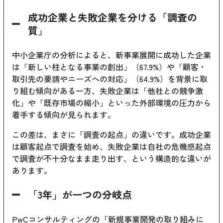
成功企業と失敗企業を分ける「調査の
質」
中小企業庁の分析によると、新事業展開に成功した企業
は「新しい柱となる事業の創出」（67.9%）や「顧客・
取引先の要請やニーズへの対応」（64.9%）を背景に取
り組む傾向がある一方、失敗企業は「他社との競争激
化」や「既存市場の縮小」といった外部環境の圧力から
着手する傾向が見られます。
この差は、まさに「調査の起点」の違いです。成功企業
は顧客起点で調査を始め、失敗企業は自社の危機感起点
で調査が不十分なまま走り出す、という構造的な違いが
あります。
「3年」が一つの分岐点
PwCコンサルティングの「新規事業開発の取り組みに