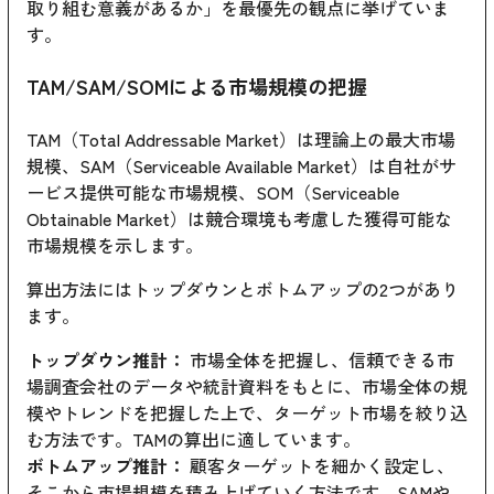
取り組む意義があるか」を最優先の観点に挙げていま
す。
TAM/SAM/SOMによる市場規模の把握
TAM（Total Addressable Market）は理論上の最大市場
規模、SAM（Serviceable Available Market）は自社がサ
ービス提供可能な市場規模、SOM（Serviceable
Obtainable Market）は競合環境も考慮した獲得可能な
市場規模を示します。
算出方法にはトップダウンとボトムアップの2つがあり
ます。
トップダウン推計：
市場全体を把握し、信頼できる市
場調査会社のデータや統計資料をもとに、市場全体の規
模やトレンドを把握した上で、ターゲット市場を絞り込
む方法です。TAMの算出に適しています。
ボトムアップ推計：
顧客ターゲットを細かく設定し、
そこから市場規模を積み上げていく方法です。SAMや