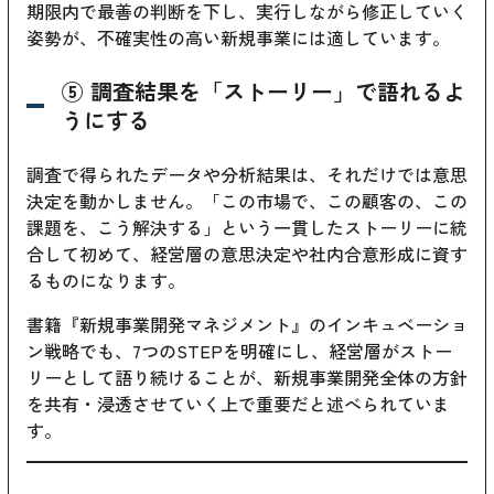
期限内で最善の判断を下し、実行しながら修正していく
姿勢が、不確実性の高い新規事業には適しています。
⑤ 調査結果を「ストーリー」で語れるよ
うにする
調査で得られたデータや分析結果は、それだけでは意思
決定を動かしません。「この市場で、この顧客の、この
課題を、こう解決する」という一貫したストーリーに統
合して初めて、経営層の意思決定や社内合意形成に資す
るものになります。
書籍『新規事業開発マネジメント』のインキュベーショ
ン戦略でも、7つのSTEPを明確にし、経営層がストー
リーとして語り続けることが、新規事業開発全体の方針
を共有・浸透させていく上で重要だと述べられていま
す。