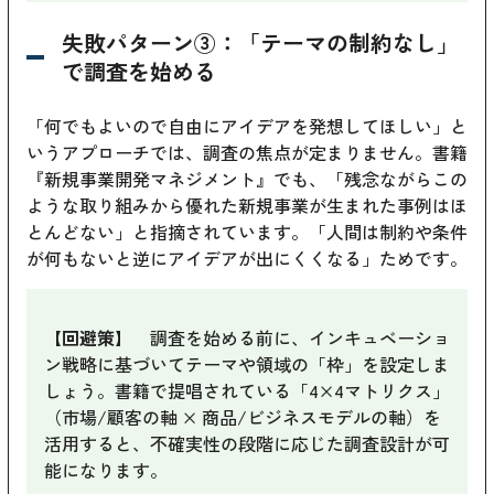
失敗パターン③：「テーマの制約なし」
で調査を始める
「何でもよいので自由にアイデアを発想してほしい」と
いうアプローチでは、調査の焦点が定まりません。書籍
『新規事業開発マネジメント』でも、「残念ながらこの
ような取り組みから優れた新規事業が生まれた事例はほ
とんどない」と指摘されています。「人間は制約や条件
が何もないと逆にアイデアが出にくくなる」ためです。
【回避策】
調査を始める前に、インキュベーショ
ン戦略に基づいてテーマや領域の「枠」を設定しま
しょう。書籍で提唱されている「4×4マトリクス」
（市場/顧客の軸 × 商品/ビジネスモデルの軸）を
活用すると、不確実性の段階に応じた調査設計が可
能になります。