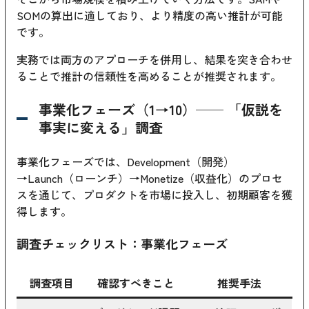
SOMの算出に適しており、より精度の高い推計が可能
です。
実務では両方のアプローチを併用し、結果を突き合わせ
ることで推計の信頼性を高めることが推奨されます。
事業化フェーズ（1→10）── 「仮説を
事実に変える」調査
事業化フェーズでは、Development（開発）
→Launch（ローンチ）→Monetize（収益化）のプロセ
スを通じて、プロダクトを市場に投入し、初期顧客を獲
得します。
調査チェックリスト：事業化フェーズ
調査項目
確認すべきこと
推奨手法