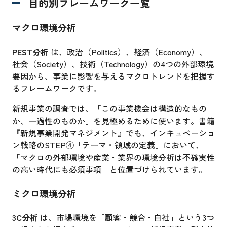
目的別フレームワーク一覧
マクロ環境分析
PEST分析
は、政治（Politics）、経済（Economy）、
社会（Society）、技術（Technology）の4つの外部環境
要因から、事業に影響を与えるマクロトレンドを把握す
るフレームワークです。
新規事業の調査では、「この事業機会は構造的なもの
か、一過性のものか」を見極めるために使います。書籍
『新規事業開発マネジメント』でも、インキュベーショ
ン戦略のSTEP④「テーマ・領域の定義」において、
「マクロの外部環境や産業・業界の環境分析は不確実性
の高い時代にも必須事項」と位置づけられています。
ミクロ環境分析
3C分析
は、市場環境を「顧客・競合・自社」という3つ