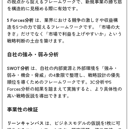
の視点から捉えるフレームワークで、新規事業の勝ち筋
を構造的に見極める際に有効です。
5 Forces分析
は、業界における競争の激しさや収益構
造を5つの力で捉えるフレームワークです。「市場の大
きさ」だけでなく「市場で利益を上げやすいか」という
戦略判断の土台を築けます。
自社の強み・弱み分析
SWOT分析
は、自社の内部資源と外部環境を「強み・
弱み・機会・脅威」の4象限で整理し、戦略設計の優先
順位を導くためのフレームワークです。3C分析や5
Forces分析の結果を踏まえて実施すると、より具体性の
高い戦略仮説を導出できます。
事業性の検証
リーンキャンバス
は、ビジネスモデルの仮説を1枚に可