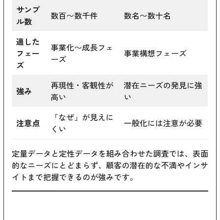
サンプ
数百〜数千件
数名〜数十名
ル数
適した
事業化〜成長フェ
フェー
事業構想フェーズ
ーズ
ズ
再現性・客観性が
潜在ニーズの発見に強
強み
高い
い
「なぜ」が見えに
注意点
一般化には注意が必要
くい
定量データと定性データを組み合わせた調査では、表面
的なニーズにとどまらず、顧客の潜在的な不満やインサ
イトまで把握できるのが強みです。