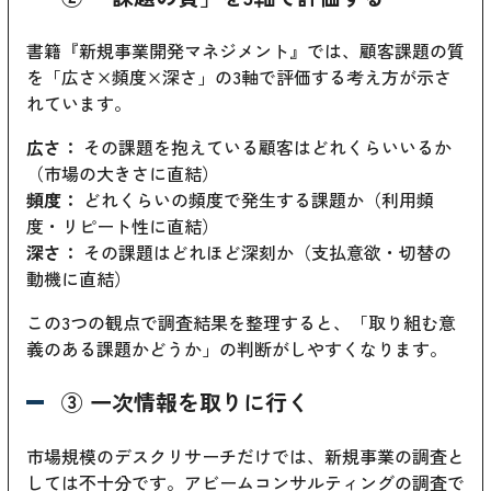
書籍『新規事業開発マネジメント』では、顧客課題の質
を「広さ×頻度×深さ」の3軸で評価する考え方が示さ
れています。
広さ：
その課題を抱えている顧客はどれくらいいるか
（市場の大きさに直結）
頻度：
どれくらいの頻度で発生する課題か（利用頻
度・リピート性に直結）
深さ：
その課題はどれほど深刻か（支払意欲・切替の
動機に直結）
この3つの観点で調査結果を整理すると、「取り組む意
義のある課題かどうか」の判断がしやすくなります。
③ 一次情報を取りに行く
市場規模のデスクリサーチだけでは、新規事業の調査と
しては不十分です。アビームコンサルティングの調査で