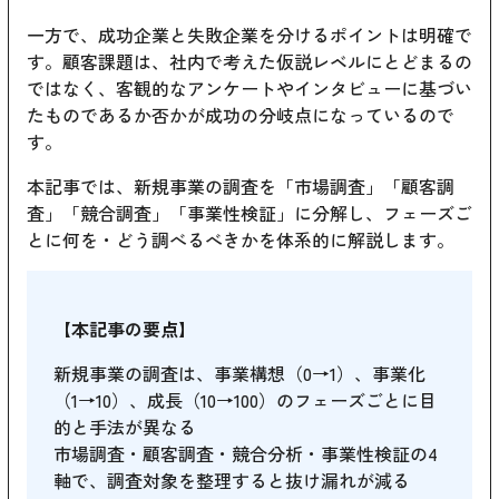
一方で、成功企業と失敗企業を分けるポイントは明確で
す。顧客課題は、社内で考えた仮説レベルにとどまるの
ではなく、客観的なアンケートやインタビューに基づい
たものであるか否かが成功の分岐点になっているので
す。
本記事では、新規事業の調査を「市場調査」「顧客調
査」「競合調査」「事業性検証」に分解し、フェーズご
とに何を・どう調べるべきかを体系的に解説します。
【本記事の要点】
新規事業の調査は、事業構想（0→1）、事業化
（1→10）、成長（10→100）のフェーズごとに目
的と手法が異なる
市場調査・顧客調査・競合分析・事業性検証の4
軸で、調査対象を整理すると抜け漏れが減る