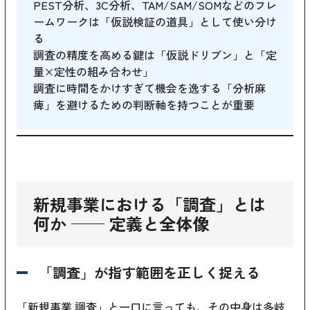
PEST分析、3C分析、TAM/SAM/SOMなどのフレ
ームワークは「仮説検証の道具」として使い分け
る
調査の精度を高める鍵は「仮説ドリブン」と「定
量×定性の組み合わせ」
調査に時間をかけすぎて機会を逸する「分析麻
痺」を避けるための判断軸を持つことが重要
新規事業における「調査」とは
何か ── 定義と全体像
「調査」が指す範囲を正しく捉える
「新規事業 調査」と一口に言っても、その中身は多岐