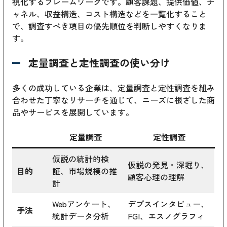
視化するフレームワークです。顧客課題、提供価値、チ
ャネル、収益構造、コスト構造などを一覧化すること
で、調査すべき項目の優先順位を判断しやすくなりま
す。
定量調査と定性調査の使い分け
多くの成功している企業は、定量調査と定性調査を組み
合わせた丁寧なリサーチを通じて、ニーズに根ざした商
品やサービスを展開しています。
定量調査
定性調査
仮説の統計的検
仮説の発見・深堀り、
目的
証、市場規模の推
顧客心理の理解
計
Webアンケート、
デプスインタビュー、
手法
統計データ分析
FGI、エスノグラフィ