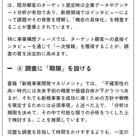
は、既存顧客のターゲット選定時は企業データやアンケ
ート分析が有効であり、新規領域ではインタビューによ
って課題やその背景を理解し「機会の具体化」を精査す
ることが重要とされています。
特に事業構想フェーズでは、ターゲット顧客への直接イ
ンタビューを通じて「一次情報」を獲得することが、調
査の質を決定的に高めます。
④ 調査に「期限」を設ける
書籍『新規事業開発マネジメント』では、「不確実性の
高い時代には未来予測の精度や価値自体が下がりつつあ
るが、それでも新規事業を成功に導くための方針や戦略
を策定するためには必須事項」と述べた上で、「分析は
期限を決めて、その中で可能な限りの分析をつくした上
で検討する」ことを推奨しています。
完璧な調査を目指して時間をかけすぎるよりも、一定の