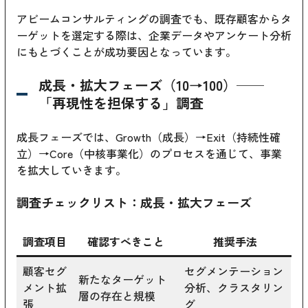
アビームコンサルティングの調査でも、既存顧客からタ
ーゲットを選定する際は、企業データやアンケート分析
にもとづくことが成功要因となっています。
成長・拡大フェーズ（10→100）──
「再現性を担保する」調査
成長フェーズでは、Growth（成長）→Exit（持続性確
立）→Core（中核事業化）のプロセスを通じて、事業
を拡大していきます。
調査チェックリスト：成長・拡大フェーズ
調査項目
確認すべきこと
推奨手法
顧客セグ
セグメンテーション
新たなターゲット
メント拡
分析、クラスタリン
層の存在と規模
張
グ