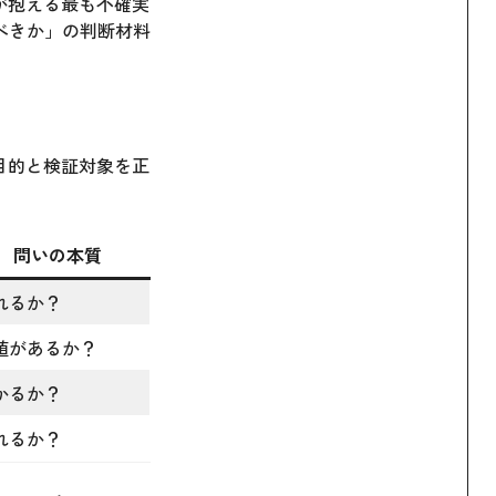
が抱える最も不確実
べきか」の判断材料
目的と検証対象を正
問いの本質
れるか？
値があるか？
かるか？
れるか？