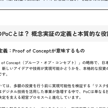
PoCとは？ 概念実証の定義と本質的な役
義：Proof of Conceptが意味するもの
of of Concept（プルーフ・オブ・コンセプト）」の略称で、
。新しいアイデアや技術が実現可能かどうかを、本格的な投資
です。
いては、多額の投資を行う前に実現可能性を検証する「リスク
はデジタル技術を活用した事業が急増する中で、PoCは単なる
決定を支える経営プロセスへと進化しています。