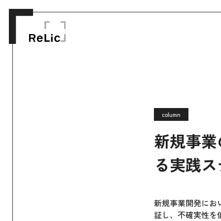
column
新規事業
る実践ス
新規事業開発において
証し、不確実性を