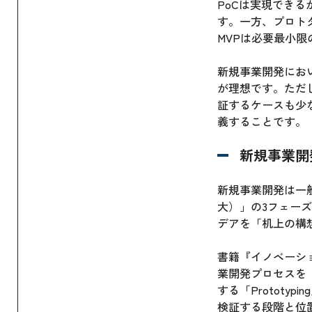
PoCは実現でき
す。一方、プロト
MVPは必要最小
新規事業開発において
が理想です。ただし
証するケースも少
義することです。
新規事業開
新規事業開発は一般
大）」の3フェーズ
デアを「机上の構
書籍『イノベーシ
業開発プロセスを「
する「Protot
検証する段階と位