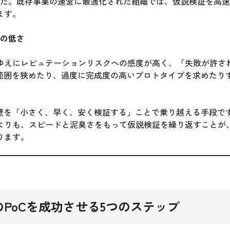
）でした。既存事業の運営に最適化された組織では、仮説検証を高
ます。
度の低さ
ゆえにレピュテーションリスクへの感度が高く、「失敗が許さ
の範囲を狭めたり、過度に完成度の高いプロトタイプを求めたり
の壁を「小さく、早く、安く検証する」ことで乗り越える手段で
よりも、スピードと泥臭さをもって仮説検証を繰り返すことが
ります。
PoCを成功させる5つのステップ