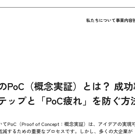
私たちについて
事業内容
のPoC（概念実証）とは？ 成
テップと「PoC疲れ」を防ぐ方
PoC（Proof of Concept：概念実証）は、アイデアの
低減するための重要なプロセスです。しかし、多くの大企業が「