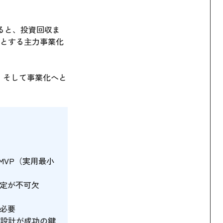
よると、投資回収ま
標とする主力事業化
、そして事業化へと
MVP（実用最小
設定が不可欠
必要
設計が成功の鍵