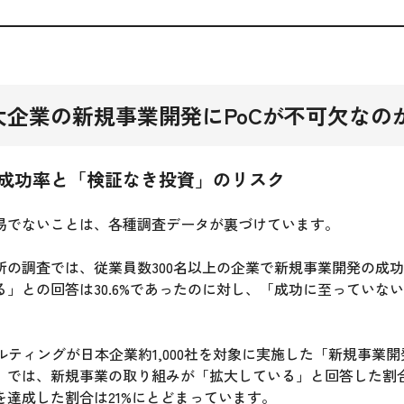
大企業の新規事業開発にPoCが不可欠なの
成功率と「検証なき投資」のリスク
易でないことは、各種調査データが裏づけています。
所の調査では、従業員数300名以上の企業で新規事業開発の成
」との回答は30.6%であったのに対し、「成功に至っていな
ルティングが日本企業約1,000社を対象に実施した「新規事業
5」では、新規事業の取り組みが「拡大している」と回答した割合は
を達成した割合は21%にとどまっています。