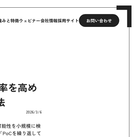
強みと特徴
ウェビナー
会社情報
採用サイト
お問い合わせ
功率を高め
法
2026/3/6
実現可能性を小規模に検
PoCを繰り返して