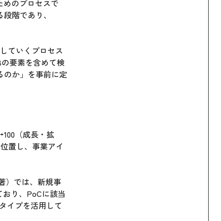
ためのプロセスで
る段階であり、
解消していくプロセス
Bの要素を含めて検
るのか」を事前に定
100（成長・拡
に位置し、事業アイ
。
著）では、新規事
おり、PoCに該当
トタイプを活用して