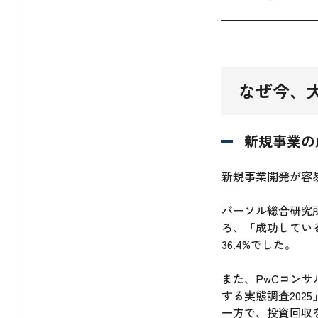
なぜ今、
新規事業の
新規事業開発が容
パーソル総合研究
ろ、「成功している
36.4%でした。
また、PwCコンサ
する実態調査202
一方で、投資回収