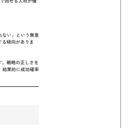
速で回せる人材が慢
れない」という無意
する傾向がありま
す。戦略の正しさを
、結果的に成功確率