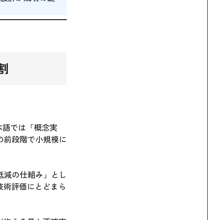
割
日本語では「概念実
の前段階で小規模に
低減の仕組み」とし
技術評価にとどまら