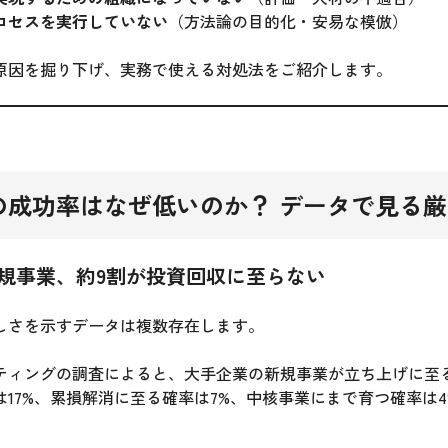
ロセスを実行していない
（方法論の目的化・安易な模倣）
原因を掘り下げ、実務で使える対処法をご紹介します。
の成功率はなぜ低いのか？ データで見る
規事業、約9割が投資回収に至らない
しさを示すデータは複数存在します。
ティングの調査によると、大手企業の新規事業が立ち上げに至る
17%、累損解消に至る確率は7%、中核事業にまで育つ確率は