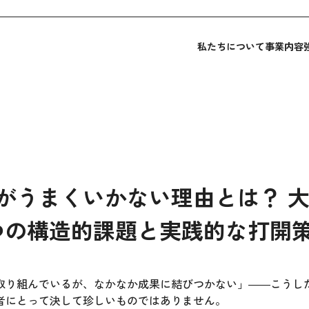
私たちについて
事業内容
がうまくいかない理由とは？ 
つの構造的課題と実践的な打開
取り組んでいるが、なかなか成果に結びつかない」――こうし
者にとって決して珍しいものではありません。