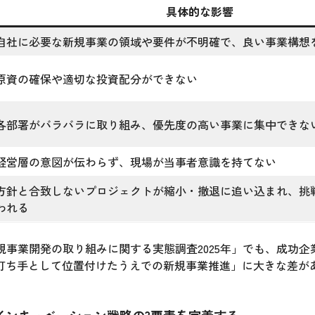
具体的な影響
自社に必要な新規事業の領域や要件が不明確で、良い事業構想
原資の確保や適切な投資配分ができない
各部署がバラバラに取り組み、優先度の高い事業に集中できな
経営層の意図が伝わらず、現場が当事者意識を持てない
方針と合致しないプロジェクトが縮小・撤退に追い込まれ、挑
われる
の「新規事業開発の取り組みに関する実態調査2025年」でも、成功
打ち手として位置付けたうえでの新規事業推進」に大きな差が