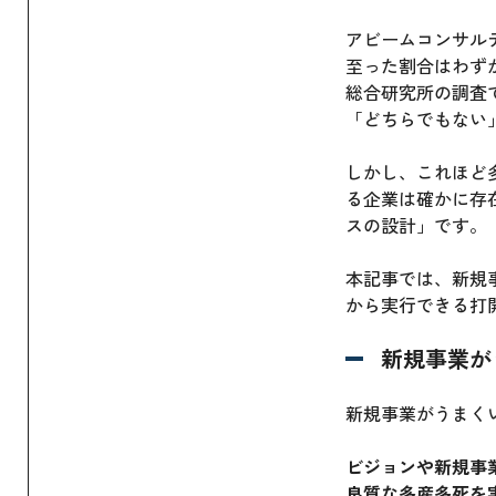
アビームコンサル
至った割合はわず
総合研究所の調査
「どちらでもない」
しかし、これほど
る企業は確かに存
スの設計」です。
本記事では、新規
から実行できる打
新規事業が
新規事業がうまく
ビジョンや新規事
良質な多産多死を