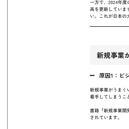
一方で、2024年
高を更新していま
い。これが日本の
新規事業
原因1：ビ
新規事業がうまく
着手してしまうこ
書籍『新規事業開
されています。