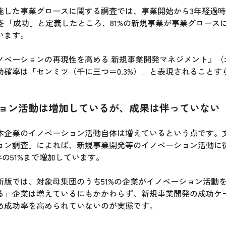
施した事業グロースに関する調査では、事業開始から3年経過時点
上を「成功」と定義したところ、81%の新規事業が事業グロース
います。
ノベーションの再現性を高める 新規事業開発マネジメント』（
功確率は「センミツ（千に三つ＝0.3%）」と表現されることす
ョン活動は増加しているが、成果は伴っていない
本企業のイノベーション活動自体は増えているという点です。
ョン調査」によれば、新規事業開発等のイノベーション活動に従事
2年の51%まで増加しています。
新版では、対象母集団のうち51%の企業がイノベーション活動
る」企業は増えているにもかかわらず、新規事業開発の成功ケ
め成功率を高められていないのが実態です。