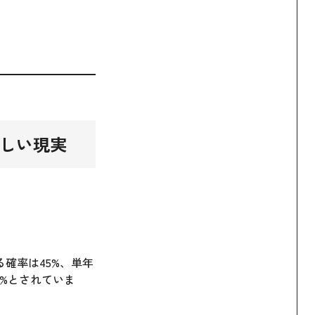
厳しい現実
確率は45%、単年
4%とされていま