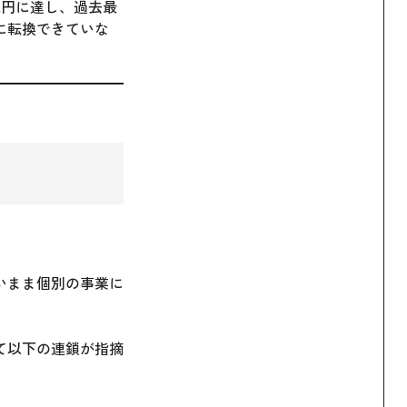
兆円に達し、過去最
に転換できていな
いまま個別の事業に
て以下の連鎖が指摘