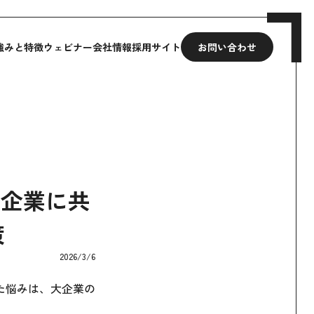
強みと特徴
ウェビナー
会社情報
採用サイト
お問い合わせ
大企業に共
策
2026/3/6
た悩みは、大企業の