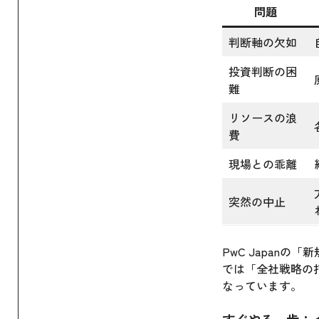
問題
判断軸の欠如
投資判断の困
難
リソースの浪
費
現場との乖離
突然の中止
PwC Japan
では「全社戦略の
なっています。