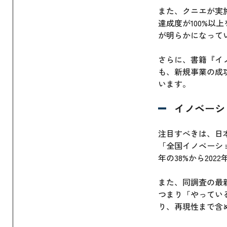
また、クニエが実
達成度が100%以
が明らかになって
さらに、書籍『イ
も、新規事業の成
います。
イノベーシ
注目すべきは、日
「全国イノベーシ
年の38%から202
また、同調査の最
つまり「やってい
り、再現性まで含