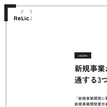
column
新規事業
通する3
「新規事業開発に
新規事業開発責任