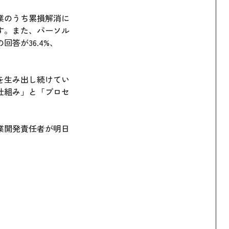
業のうち累損解消に
す。また、パーソル
答が36.4%、
を生み出し続けてい
仕組み」と「プロセ
業開発責任者が明日