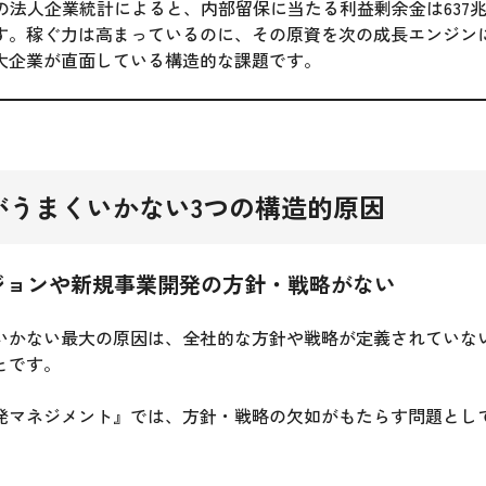
度の法人企業統計によると、内部留保に当たる利益剰余金は637
す。稼ぐ力は高まっているのに、その原資を次の成長エンジン
大企業が直面している構造的な課題です。
がうまくいかない3つの構造的原因
ジョンや新規事業開発の方針・戦略がない
いかない最大の原因は、全社的な方針や戦略が定義されていな
とです。
発マネジメント』では、方針・戦略の欠如がもたらす問題とし