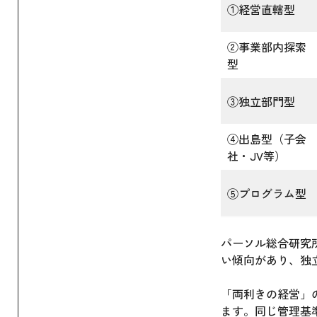
①経営直轄型
②事業部内探索
型
③独立部門型
④出島型（子会
社・JV等）
⑤プログラム型
パーソル総合研究
い傾向があり、独
「両利きの経営」
ます。同じ管理基