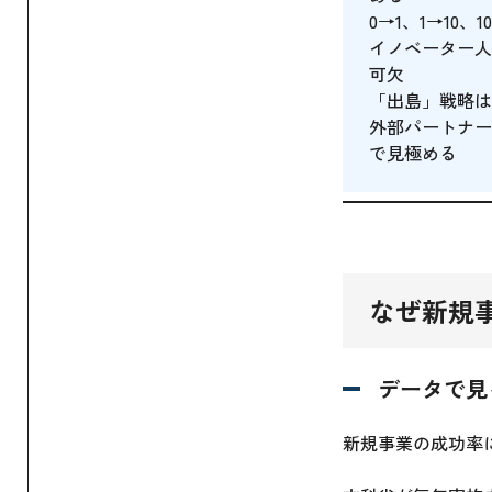
0→1、1→10
イノベーター人
可欠
「出島」戦略は
外部パートナー
で見極める
なぜ新規
データで見
新規事業の成功率