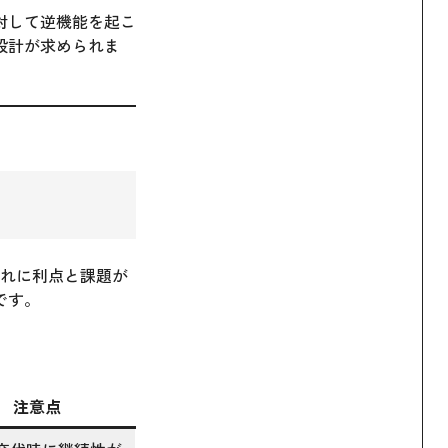
対して逆機能を起こ
設計が求められま
ぞれに利点と課題が
です。
注意点