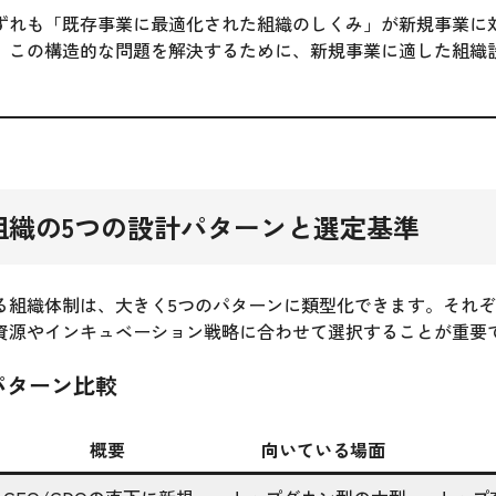
ずれも「既存事業に最適化された組織のしくみ」が新規事業に
。この構造的な問題を解決するために、新規事業に適した組織
組織の5つの設計パターンと選定基準
る組織体制は、大きく5つのパターンに類型化できます。それ
資源やインキュベーション戦略に合わせて選択することが重要
パターン比較
概要
向いている場面