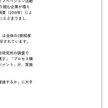
イノベーション活動
取り組む企業が増え
（2018年）によ
にとどまりまし
」は全体の2割程度
示されています。
合研究所の調査で
速さ」「プロセス構
ジメント」が、実施
推進するか」に大き