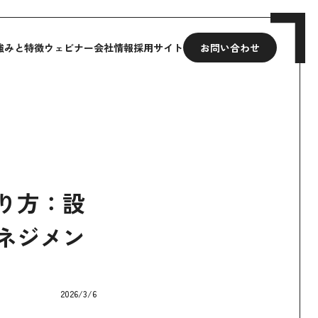
強みと特徴
ウェビナー
会社情報
採用サイト
お問い合わせ
り方：設
ネジメン
2026/3/6