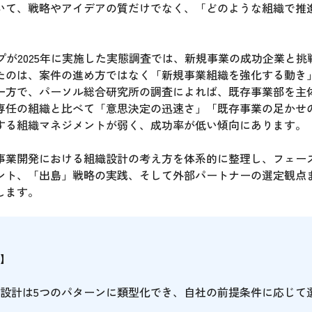
いて、戦略やアイデアの質だけでなく、「どのような組織で推
。
グループが2025年に実施した実態調査では、新規事業の成功企業と
たのは、案件の進め方ではなく「新規事業組織を強化する動き
一方で、パーソル総合研究所の調査によれば、既存事業部を主
専任の組織と比べて「意思決定の迅速さ」「既存事業の足かせ
する組織マネジメントが弱く、成功率が低い傾向にあります。
事業開発における組織設計の考え方を体系的に整理し、フェー
ント、「出島」戦略の実践、そして外部パートナーの選定観点
します。
】
設計は5つのパターンに類型化でき、自社の前提条件に応じて