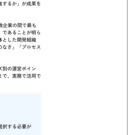
進するか」が成果を
挑戦企業の間で最も
」であることが明ら
体とした開発組織
のなさ」「プロセス
ズ別の運営ポイン
まで、実務で活用で
選択する必要が