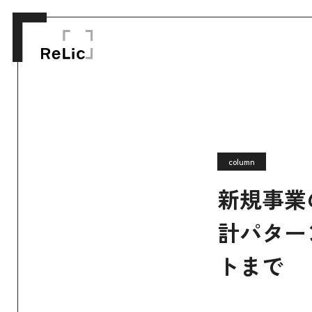
column
新規事業
計パター
トまで