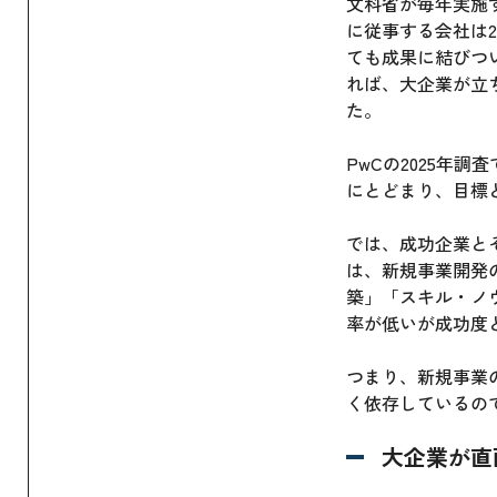
文科省が毎年実施
に従事する会社は2
ても成果に結びつ
れば、大企業が立
た。
PwCの2025年
にとどまり、目標
では、成功企業と
は、新規事業開発
築」「スキル・ノ
率が低いが成功度
つまり、新規事業
く依存しているの
大企業が直