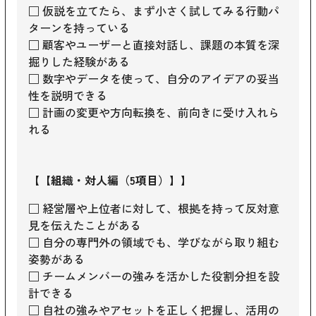
□ 仮説を立てたら、まず小さく試してみる行動パ
ターンを持っている
□ 顧客やユーザーと直接対話し、課題の本質を深
掘りした経験がある
□ 数字やデータを使って、自分のアイデアの妥当
性を説明できる
□ 計画の変更や方向転換を、前向きに受け入れら
れる
【【組織・対人編（5項目）】】
□ 経営層や上位者に対して、根拠を持って反対意
見を伝えたことがある
□ 自分の専門外の領域でも、学びながら取り組む
姿勢がある
□ チームメンバーの強みを活かした役割分担を設
計できる
□ 自社の強みやアセットを正しく把握し、活用の