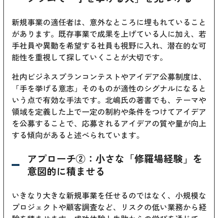
新規事業の適任者は、意外なところに埋もれていること
があります。既存事業で成果を上げている人に加え、若
手社員や異動を希望する社員も視野に入れ、潜在的な可
能性を重視して探していくことが大切です。
社内ビジネスプランコンテストやアイデア公募制度は、
「手を挙げる意志」そのものが適性のシグナルになると
いう点で有効な手法です。北嶋氏の著書でも、テーマや
領域を定義した上で一定の制約や条件をつけてアイデア
を公募することで、応募されるアイデアの質や量が向上
する傾向があると述べられています。
アプローチ②：小さな「修羅場経験」を
意図的に積ませる
いきなり大きな新規事業を任せるのではなく、小規模な
プロジェクトや顧客調査など、リスクの低い業務から経