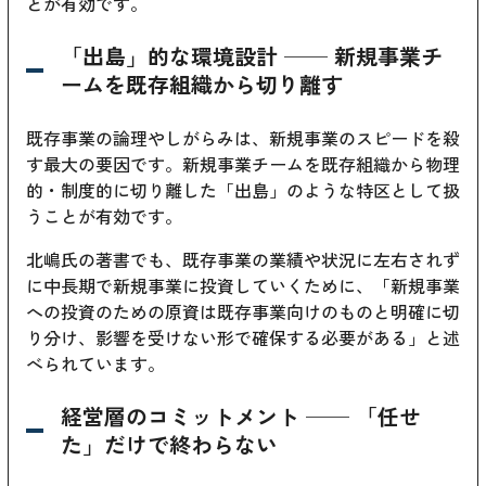
とが有効です。
「出島」的な環境設計 ── 新規事業チ
ームを既存組織から切り離す
既存事業の論理やしがらみは、新規事業のスピードを殺
す最大の要因です。新規事業チームを既存組織から物理
的・制度的に切り離した「出島」のような特区として扱
うことが有効です。
北嶋氏の著書でも、既存事業の業績や状況に左右されず
に中長期で新規事業に投資していくために、「新規事業
への投資のための原資は既存事業向けのものと明確に切
り分け、影響を受けない形で確保する必要がある」と述
べられています。
経営層のコミットメント ── 「任せ
た」だけで終わらない