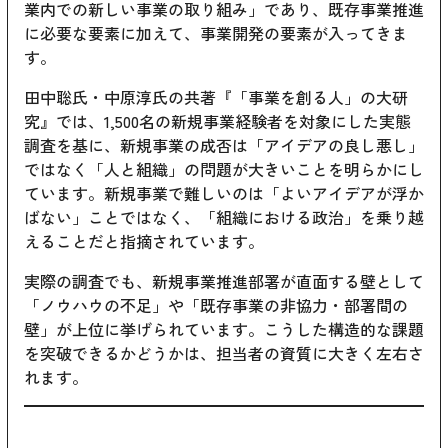
業内での新しい事業の取り組み」であり、既存事業推進
に必要な要素に加えて、事業開発の要素が入ってきま
す。
田中聡氏・中原淳氏の共著『「事業を創る人」の大研
究』では、1,500名の新規事業経験者を対象にした実態
調査を基に、新規事業の成否は「アイデアの良し悪し」
ではなく「人と組織」の問題が大きいことを明らかにし
ています。新規事業で難しいのは「よいアイデアが浮か
ばない」ことではなく、「組織における政治」を乗り越
えることだと指摘されています。
実際の調査でも、新規事業推進部署が直面する壁として
「ノウハウの不足」や「既存事業の非協力・部署間の
壁」が上位に挙げられています。こうした構造的な課題
を突破できるかどうかは、担当者の資質に大きく左右さ
れます。