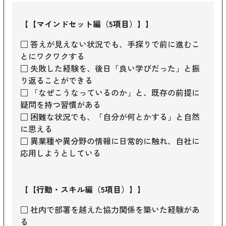
【【マインドセット編（5項目）】】
□ 答えが見えない状況でも、手探りで前に進むこ
とにワクワクする
□ 失敗した経験を、後日「良い学びだった」と振
り返ることができる
□ 「なぜこうなっているのか」と、既存の前提に
疑問を持つ習慣がある
□ 困難な状況でも、「自分が何とかする」と自然
に思える
□ 異業種や異分野の情報に日常的に触れ、自社に
応用しようとしている
【【行動・スキル編（5項目）】】
□ 社内で部署を越えた協力関係を築いた経験があ
る