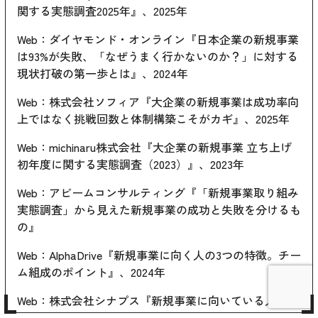
関する実態調査2025年』
、2025年
Web：ダイヤモンド・オンライン
『日本企業の新規事業
は93%が失敗、「なぜうまく行かないのか？」に対する
現状打破の第一歩とは』
、2024年
Web：株式会社ソフィア
『大企業の新規事業は成功率向
上ではなく挑戦回数と体制構築こそがカギ』
、2025年
Web：michinaru株式会社
『大企業の新規事業 立ち上げ
初年度に関する実態調査（2023）』
、2023年
Web：アビームコンサルティング
『「新規事業取り組み
実態調査」から見えた新規事業の成功と失敗を分けるも
の』
Web：AlphaDrive
『新規事業に向く人の3つの特徴。チー
ム組成のポイント』
、2024年
Web：株式会社シナプス
『新規事業に向いている人はこ
んな人！7つの特徴とスキルを解説』