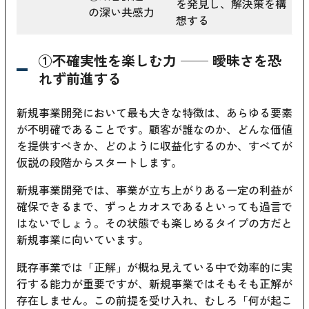
を発見し、解決策を構
の深い共感力
想する
①不確実性を楽しむ力 ── 曖昧さを恐
れず前進する
新規事業開発において最も大きな特徴は、あらゆる要素
が不明確であることです。顧客が誰なのか、どんな価値
を提供すべきか、どのように収益化するのか、すべてが
仮説の段階からスタートします。
新規事業開発では、事業が立ち上がりある一定の利益が
確保できるまで、ずっとカオスであるといっても過言で
はないでしょう。その状態でも楽しめるタイプの方だと
新規事業に向いています。
既存事業では「正解」が概ね見えている中で効率的に実
行する能力が重要ですが、新規事業ではそもそも正解が
存在しません。この前提を受け入れ、むしろ「何が起こ