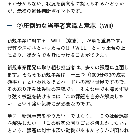
るか分からない」状況を前向きに捉えられるかどうか
が、最初の適性判断ポイントです。
②圧倒的な当事者意識と意志（Will）
新規事業に対する「WILL（意志）」が最も重要です。
資質やスキルといったものは「WILL」という土台の上
にあり、後からでも身につけることができます。
新規事業開発に取り組む担当者は、多くの課題に直面し
ます。そもそも新規事業は「千三つ（1000分の3の成功
確率）」といわれるほどハードルの高い世界ですので、
その取り組みは失敗の連続です。そんな中でも諦めず粘
り強く検証を続けるには「この課題を自分が解決した
い」という強い気持ちが必要なのです。
単に「新規事業をやりたい」ではなく、「この社会課題
を解決したい」「この顧客の困りごとを何とかしたい」
という、課題に対する深い動機があるかどうかが問われ