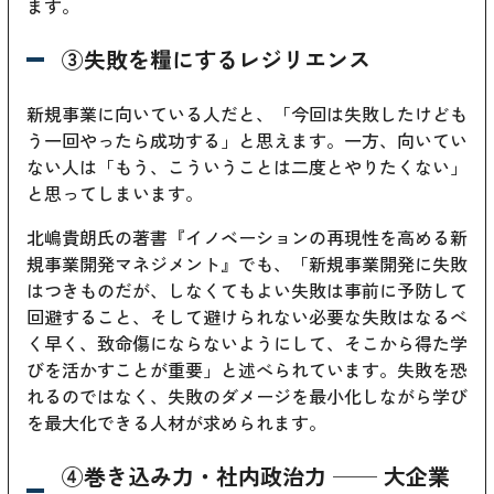
ます。
③失敗を糧にするレジリエンス
新規事業に向いている人だと、「今回は失敗したけども
う一回やったら成功する」と思えます。一方、向いてい
ない人は「もう、こういうことは二度とやりたくない」
と思ってしまいます。
北嶋貴朗氏の著書『イノベーションの再現性を高める新
規事業開発マネジメント』でも、「新規事業開発に失敗
はつきものだが、しなくてもよい失敗は事前に予防して
回避すること、そして避けられない必要な失敗はなるべ
く早く、致命傷にならないようにして、そこから得た学
びを活かすことが重要」と述べられています。失敗を恐
れるのではなく、失敗のダメージを最小化しながら学び
を最大化できる人材が求められます。
④巻き込み力・社内政治力 ── 大企業