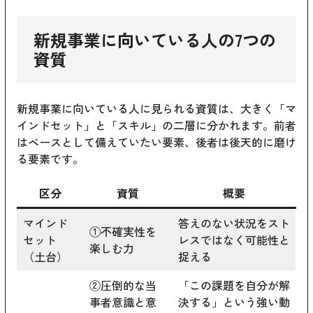
新規事業に向いている人の7つの
資質
新規事業に向いている人に見られる資質は、大きく「マ
インドセット」と「スキル」の二層に分かれます。前者
はベースとして備えていたい要素、後者は後天的に磨け
る要素です。
区分
資質
概要
マインド
答えのない状況をスト
①不確実性を
セット
レスではなく可能性と
楽しむ力
（土台）
捉える
②圧倒的な当
「この課題を自分が解
事者意識と意
決する」という強い動