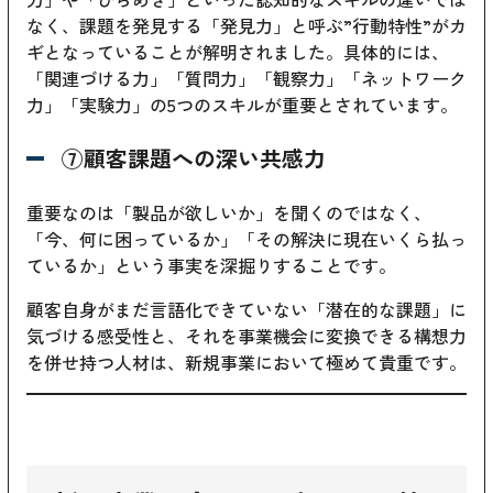
なく、課題を発見する「発見力」と呼ぶ”行動特性”がカ
ギとなっていることが解明されました。具体的には、
「関連づける力」「質問力」「観察力」「ネットワーク
力」「実験力」の5つのスキルが重要とされています。
⑦顧客課題への深い共感力
重要なのは「製品が欲しいか」を聞くのではなく、
「今、何に困っているか」「その解決に現在いくら払っ
ているか」という事実を深掘りすることです。
顧客自身がまだ言語化できていない「潜在的な課題」に
気づける感受性と、それを事業機会に変換できる構想力
を併せ持つ人材は、新規事業において極めて貴重です。