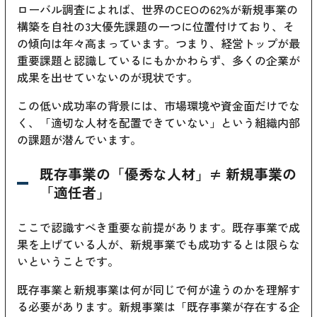
ローバル調査によれば、世界のCEOの62%が新規事業の
構築を自社の3大優先課題の一つに位置付けており、そ
の傾向は年々高まっています。つまり、経営トップが最
重要課題と認識しているにもかかわらず、多くの企業が
成果を出せていないのが現状です。
この低い成功率の背景には、市場環境や資金面だけでな
く、「適切な人材を配置できていない」という組織内部
の課題が潜んでいます。
既存事業の「優秀な人材」≠ 新規事業の
「適任者」
ここで認識すべき重要な前提があります。既存事業で成
果を上げている人が、新規事業でも成功するとは限らな
いということです。
既存事業と新規事業は何が同じで何が違うのかを理解す
る必要があります。新規事業は「既存事業が存在する企