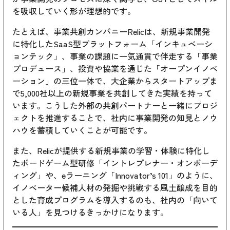
を吸収していく形が理想的です。
たとえば、事業共創カンパニーRelicは、新規事業開発
に特化したSaaS型プラットフォーム「インキュベーシ
ョンテック」、事業の課題に一気通貫で伴走する「事業
プロデュース」、投資や協業を通じた「オープンイノベ
ーション」の三位一体で、大企業からスタートアップま
で5,000社以上の新規事業を共創してきた実績を持って
います。こうした外部の共創パートナーと一緒にプロジ
ェクトを推進することで、社内に事業開発の知見とノウ
ハウを蓄積していくことが可能です。
また、Relicが提供する新規事業の学習・体験に特化し
たボードゲーム型研修「イントレプレナー・オンボーデ
ィング」や、eラーニング「Innovator’s 101」のように、
イノベーター候補人材の発掘や挑戦する風土醸成を目的
とした育成プログラムを導入するのも、社内の「向いて
いる人」を見つけるきっかけになります。