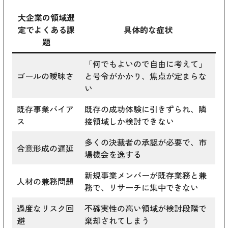
大企業の領域選
定でよくある課
具体的な症状
題
「何でもよいので自由に考えて」
ゴールの曖昧さ
と号令がかかり、焦点が定まらな
い
既存事業バイア
既存の成功体験に引きずられ、隣
ス
接領域しか検討できない
多くの決裁者の承認が必要で、市
合意形成の遅延
場機会を逸する
新規事業メンバーが既存業務と兼
人材の兼務問題
務で、リサーチに集中できない
過度なリスク回
不確実性の高い領域が検討段階で
避
棄却されてしまう