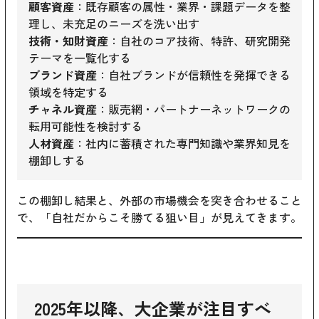
顧客資産
：既存顧客の属性・業界・課題データを整
理し、未充足のニーズを洗い出す
技術・知財資産
：自社のコア技術、特許、研究開発
テーマを一覧化する
ブランド資産
：自社ブランドが信頼性を発揮できる
領域を特定する
チャネル資産
：販売網・パートナーネットワークの
転用可能性を検討する
人材資産
：社内に蓄積された専門知識や業界知見を
棚卸しする
この棚卸し結果と、外部の市場機会を突き合わせること
で、「自社だからこそ勝てる狙い目」が見えてきます。
2025年以降、大企業が注目すべ