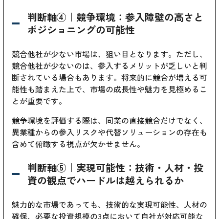
判断軸④｜競争環境：参入障壁の高さと
ポジショニングの可能性
競合他社が少ない市場は、狙い目となります。ただし、
競合他社が少ないのは、参入するメリットが乏しいと判
断されている場合もあります。将来的に競合が増える可
能性も踏まえた上で、市場の成長性や魅力を見極めるこ
とが重要です。
競争環境を評価する際は、同業の直接競合だけでなく、
異業種からの参入リスクや代替ソリューションの存在も
含めて俯瞰する視点が欠かせません。
判断軸⑤｜実現可能性：技術・人材・投
資の観点でハードルは越えられるか
魅力的な市場であっても、技術的な実現可能性、人材の
確保、必要な投資規模の3点において自社が対応可能な