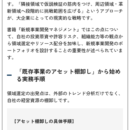
す。「隣接領域で仮説検証の筋肉をつけ、周辺領域・革
新領域へ段階的に挑戦範囲を広げる」というアプローチ
が、大企業にとっての現実的な戦略です。
書籍『新規事業開発マネジメント』ではこの点につい
て、自社の投資原資や許容リスク、組織能力等の観点か
ら領域選定やリソース配分を加味し、新規事業開発のポ
ートフォリオを設計することの重要性が述べられていま
す。
「既存事業のアセット棚卸し」から始め
る実務手順
領域選定の出発点は、外部のトレンド分析だけでなく、
自社の経営資源の棚卸しです。
【アセット棚卸しの具体手順】