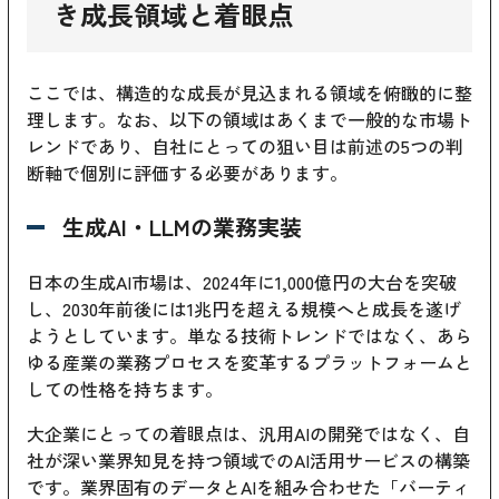
き成長領域と着眼点
ここでは、構造的な成長が見込まれる領域を俯瞰的に整
理します。なお、以下の領域はあくまで一般的な市場ト
レンドであり、自社にとっての狙い目は前述の5つの判
断軸で個別に評価する必要があります。
生成AI・LLMの業務実装
日本の生成AI市場は、2024年に1,000億円の大台を突破
し、2030年前後には1兆円を超える規模へと成長を遂げ
ようとしています。単なる技術トレンドではなく、あら
ゆる産業の業務プロセスを変革するプラットフォームと
しての性格を持ちます。
大企業にとっての着眼点は、汎用AIの開発ではなく、自
社が深い業界知見を持つ領域でのAI活用サービスの構築
です。業界固有のデータとAIを組み合わせた「バーティ