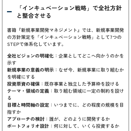
「インキュベーション戦略」で全社方針
と整合させる
書籍『新規事業開発マネジメント』では、新規事業開発
の方針策定を「インキュベーション戦略」として7つの
STEPで体系化しています。
全社ビジョンの明確化
：企業としてどこへ向かうのかを
示す
新規事業の意義の明示
：なぜ今、新規事業に取り組むか
を明確にする
投資原資の確保
：既存事業と独立した予算枠を設ける
テーマ・領域の定義
：取り組む領域に一定の制約を設け
る
目標と時間軸の設定
：いつまでに、どの程度の規模を目
指すか
アプローチの検討
：誰が、どのように開発するか
ポートフォリオ設計
：何に対して、いくら投資するか