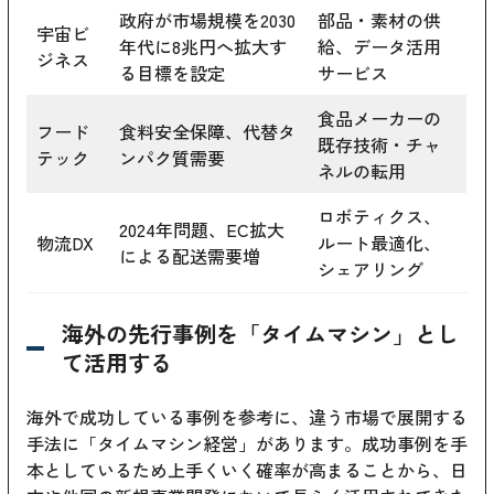
政府が市場規模を2030
部品・素材の供
宇宙ビ
年代に8兆円へ拡大す
給、データ活用
ジネス
る目標を設定
サービス
食品メーカーの
フード
食料安全保障、代替タ
既存技術・チャ
テック
ンパク質需要
ネルの転用
ロボティクス、
2024年問題、EC拡大
物流DX
ルート最適化、
による配送需要増
シェアリング
海外の先行事例を「タイムマシン」とし
て活用する
海外で成功している事例を参考に、違う市場で展開する
手法に「タイムマシン経営」があります。成功事例を手
本としているため上手くいく確率が高まることから、日