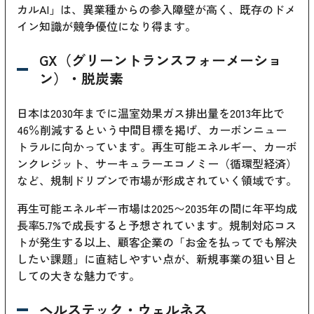
カルAI」は、異業種からの参入障壁が高く、既存のドメ
イン知識が競争優位になり得ます。
GX（グリーントランスフォーメーショ
ン）・脱炭素
日本は2030年までに温室効果ガス排出量を2013年比で
46％削減するという中間目標を掲げ、カーボンニュー
トラルに向かっています。再生可能エネルギー、カーボ
ンクレジット、サーキュラーエコノミー（循環型経済）
など、規制ドリブンで市場が形成されていく領域です。
再生可能エネルギー市場は2025〜2035年の間に年平均成
長率5.7%で成長すると予想されています。規制対応コス
トが発生する以上、顧客企業の「お金を払ってでも解決
したい課題」に直結しやすい点が、新規事業の狙い目と
しての大きな魅力です。
ヘルステック・ウェルネス