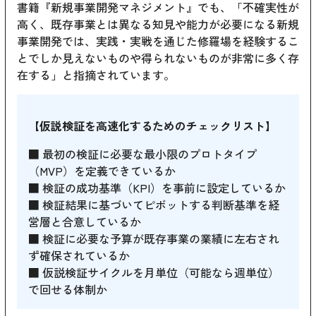
書籍『新規事業開発マネジメント』でも、「不確実性が
高く、既存事業とは異なる知見や能力が必要になる新規
事業開発では、実践・実戦を通じた修羅場を経験するこ
とでしか見えないものや得られないものが非常に多く存
在する」と指摘されています。
【仮説検証を高速化するためのチェックリスト】
■ 最初の検証に必要な最小限のプロトタイプ
（MVP）を定義できているか
■ 検証の成功基準（KPI）を事前に設定しているか
■ 検証結果に基づいてピボットする判断基準を経
営層と合意しているか
■ 検証に必要な予算が既存事業の業績に左右され
ず確保されているか
■ 仮説検証サイクルを月単位（可能なら週単位）
で回せる体制か