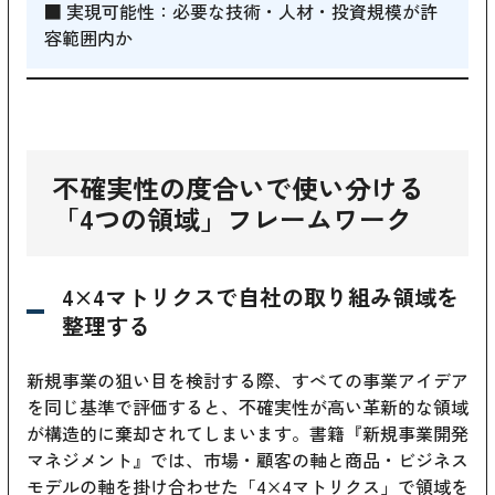
■ 実現可能性：必要な技術・人材・投資規模が許
容範囲内か
不確実性の度合いで使い分ける
「4つの領域」フレームワーク
4×4マトリクスで自社の取り組み領域を
整理する
新規事業の狙い目を検討する際、すべての事業アイデア
を同じ基準で評価すると、不確実性が高い革新的な領域
が構造的に棄却されてしまいます。書籍『新規事業開発
マネジメント』では、市場・顧客の軸と商品・ビジネス
モデルの軸を掛け合わせた「4×4マトリクス」で領域を