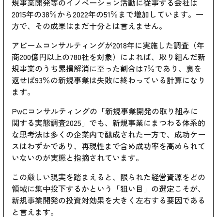
規事業開発等のイノベーション活動に従事する会社は
2015年の38％から2022年の51％まで増加しています。一
方で、その成果はまだ十分とは言えません。
アビームコンサルティングが2018年に実施した調査（年
商200億円以上の780社を対象）によれば、取り組んだ新
規事業のうち累損解消に至った割合は7％であり、裏を
返せば93％の新規事業は失敗に終わっている計算になり
ます。
PwCコンサルティングの「新規事業開発の取り組みに
関する実態調査2025」でも、新規事業にまつわる体系的
な思考法は多くの企業内で醸成された一方で、成功ケー
スはわずかであり、再現性まで含め成功率を高められて
いないのが実態と指摘されています。
この厳しい現実を踏まえると、限られた経営資源をどの
領域に集中投下するかという「狙い目」の選定こそが、
新規事業開発の投資対効果を大きく左右する要因である
と言えます。