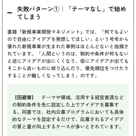
失敗パターン①｜「テーマなし」で始め
てしまう
書籍『新規事業開発マネジメント』では、「何でもよい
ので自由にアイデアを発想してほしい」という号令から
優れた新規事業が生まれた事例はほとんどないと指摘さ
れています。「人間というのは、制約や条件が何もない
と逆にアイデアが出にくくなり、仮にアイデアが出ても
そこから良いものに絞り込んだり、優先順位をつけたり
することが難しくなってしまう」のです。
【回避策】
テーマや領域、活用する経営資源など
の制約条件を先に設定した上でアイデアを募集す
る。同書では、社内公募プログラムにおいても具体
的なテーマを設定するだけで、応募されるアイデア
の質と量が向上するケースが多いとされています。