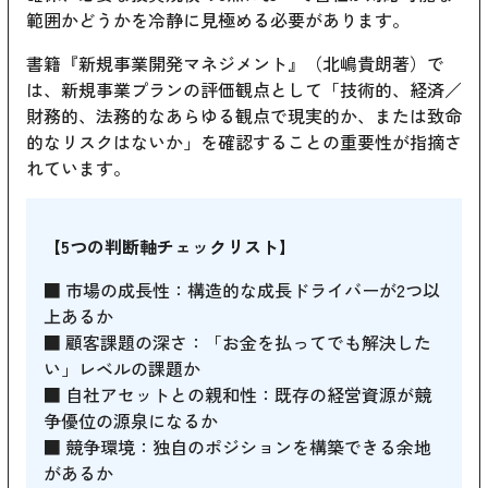
範囲かどうかを冷静に見極める必要があります。
書籍『新規事業開発マネジメント』（北嶋貴朗著）で
は、新規事業プランの評価観点として「技術的、経済／
財務的、法務的なあらゆる観点で現実的か、または致命
的なリスクはないか」を確認することの重要性が指摘さ
れています。
【5つの判断軸チェックリスト】
■ 市場の成長性：構造的な成長ドライバーが2つ以
上あるか
■ 顧客課題の深さ：「お金を払ってでも解決した
い」レベルの課題か
■ 自社アセットとの親和性：既存の経営資源が競
争優位の源泉になるか
■ 競争環境：独自のポジションを構築できる余地
があるか