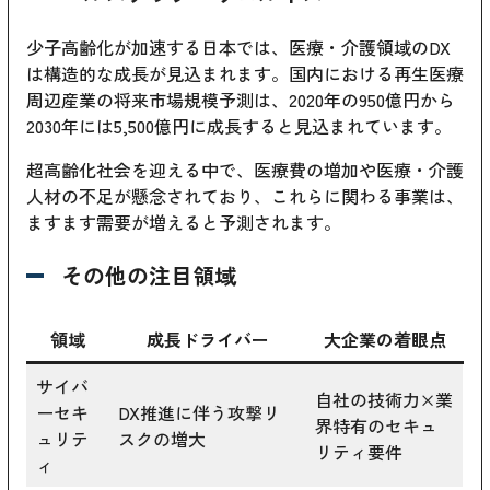
少子高齢化が加速する日本では、医療・介護領域のDX
は構造的な成長が見込まれます。国内における再生医療
周辺産業の将来市場規模予測は、2020年の950億円から
2030年には5,500億円に成長すると見込まれています。
超高齢化社会を迎える中で、医療費の増加や医療・介護
人材の不足が懸念されており、これらに関わる事業は、
ますます需要が増えると予測されます。
その他の注目領域
領域
成長ドライバー
大企業の着眼点
サイバ
自社の技術力×業
ーセキ
DX推進に伴う攻撃リ
界特有のセキュ
ュリテ
スクの増大
リティ要件
ィ