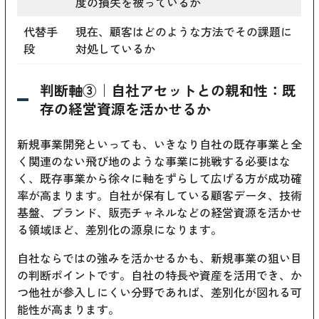
度の損失を被っているか
代替手
現在、顧客はどのような方法でその課題に
段
対処しているか
判断軸③｜自社アセットとの親和性：既
存の経営資源を活かせるか
新規事業開発といっても、いきなり自社の既存事業と全
く関連のない飛び地のような事業に挑戦する必要はな
く、既存事業から徐々に軸をずらして広げる方が成功確
率が高まります。自社が保有している顧客データ、技術
基盤、ブランド、販売チャネルなどの経営資源を活かせ
る領域ほど、差別化の源泉になります。
自社ならではの強みを活かせるかも、新規事業の狙い目
の判断ポイントです。自社の特長や資産を活用でき、か
つ他社が参入しにくい分野であれば、差別化が図れる可
能性が高まります。