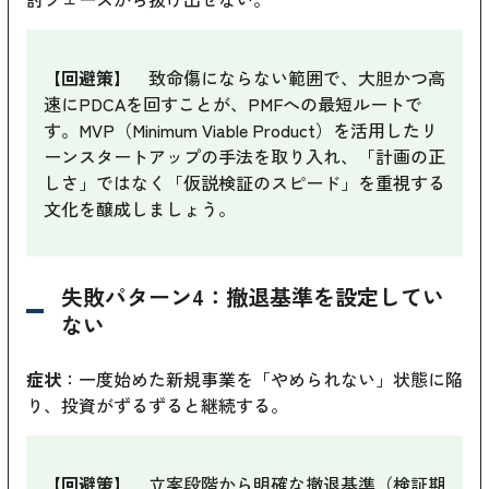
【回避策】
致命傷にならない範囲で、大胆かつ高
速にPDCAを回すことが、PMFへの最短ルートで
す。MVP（Minimum Viable Product）を活用したリ
ーンスタートアップの手法を取り入れ、「計画の正
しさ」ではなく「仮説検証のスピード」を重視する
文化を醸成しましょう。
失敗パターン4：撤退基準を設定してい
ない
症状
：一度始めた新規事業を「やめられない」状態に陥
り、投資がずるずると継続する。
【回避策】
立案段階から明確な撤退基準（検証期