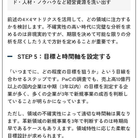
ド・人材・ノウハウなど経営資源を洗い出す
前述の4×4マトリクスを活用して、どの領域に注力する
かを検討します。不確実性の高い時代に完璧な分析を求
めるのは非現実的ですが、期限を決めて可能な限りの分
析を尽くしたうえで方針を定めることが重要です。
STEP 5：目標と時間軸を設定する
「いつまでに、どの程度の目標を狙うか」という目線を
合わせるステップです。PwCの調査でも、売上高10億円
以上の国内企業は中期（3年以内）の目標を測定する企
業が多く、多くの企業が3年で新規事業の成否を判断し
ていることが明らかになっています。
ただし、領域の不確実性によって適切な時間軸は異なり
ます。革新領域の新規事業を3年で判断するのは時期尚
早であるケースもありえます。領域特性に応じた柔軟な
目標設計が求められます。