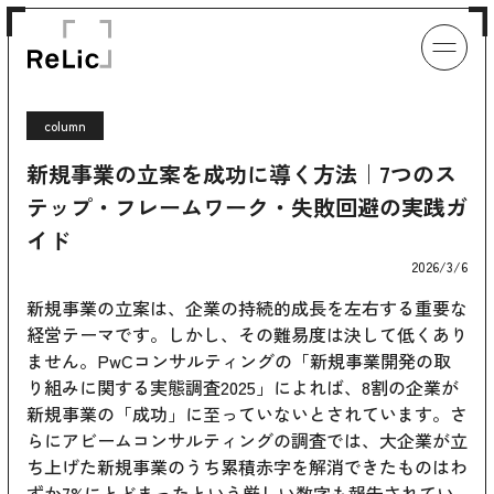
column
新規事業の立案を成功に導く方法｜7つのス
テップ・フレームワーク・失敗回避の実践ガ
イド
2026/3/6
新規事業の立案は、企業の持続的成長を左右する重要な
経営テーマです。しかし、その難易度は決して低くあり
ません。PwCコンサルティングの「新規事業開発の取
り組みに関する実態調査2025」によれば、8割の企業が
新規事業の「成功」に至っていないとされています。さ
らにアビームコンサルティングの調査では、大企業が立
ち上げた新規事業のうち累積赤字を解消できたものはわ
ずか7%にとどまったという厳しい数字も報告されてい