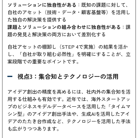
ソリューションに独自性がある
：既知の課題に対して、
自社のアセット（技術・データ・顧客基盤等）を活用し
た独自の解決策を提供する
課題とソリューションの組み合わせに独自性がある
：課
題の発見と解決策の両方において差別化する
自社アセットの棚卸し（STEP 4で実施）の結果を活か
し、「自社が取り組む必然性」を明確にすることが、立
案段階での重要なポイントです。
視点3：集合知とテクノロジーの活用
アイデア創出の精度を高めるには、社内外の集合知を活
用する仕組みも有効です。近年では、海外スタートアッ
プのビジネスモデルデータベースを活用した「タイムマ
シン型」のアイデア創出手法や、生成AIを活用したアイ
デアのたたき台作成など、テクノロジーを活用した手法
も広がりつつあります。