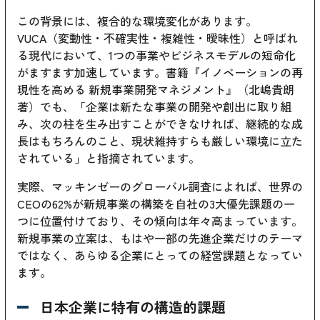
この背景には、複合的な環境変化があります。
VUCA（変動性・不確実性・複雑性・曖昧性）と呼ばれ
る現代において、1つの事業やビジネスモデルの短命化
がますます加速しています。書籍『イノベーションの再
現性を高める 新規事業開発マネジメント』（北嶋貴朗
著）でも、「企業は新たな事業の開発や創出に取り組
み、次の柱を生み出すことができなければ、継続的な成
長はもちろんのこと、現状維持すらも厳しい環境に立た
されている」と指摘されています。
実際、マッキンゼーのグローバル調査によれば、世界の
CEOの62%が新規事業の構築を自社の3大優先課題の一
つに位置付けており、その傾向は年々高まっています。
新規事業の立案は、もはや一部の先進企業だけのテーマ
ではなく、あらゆる企業にとっての経営課題となってい
ます。
日本企業に特有の構造的課題