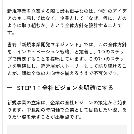
新規事業を立案する際に最も重要なのは、個別のアイデ
アの良し悪しではなく、企業として「なぜ、何に、どの
ように取り組むか」という全体方針を設計することで
す。
書籍『新規事業開発マネジメント』では、この全体方針
を「インキュベーション戦略」と定義し、7つのステッ
プで策定することを提唱しています。この7つのステッ
プを明確にし、経営層がストーリーとして語り続けるこ
とが、組織全体の方向性を揃えるうえで不可欠です。
STEP 1：全社ビジョンを明確にする
新規事業の立案は、企業の全社ビジョンの策定から始ま
ります。中長期の時間軸で企業として目指したい姿、あ
りたい姿を示すことが出発点です。