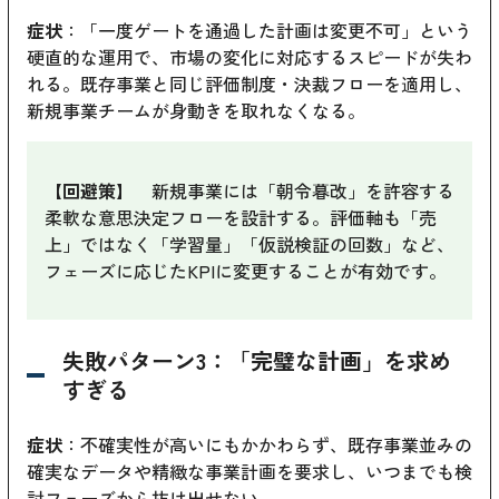
症状
：「一度ゲートを通過した計画は変更不可」という
硬直的な運用で、市場の変化に対応するスピードが失わ
れる。既存事業と同じ評価制度・決裁フローを適用し、
新規事業チームが身動きを取れなくなる。
【回避策】
新規事業には「朝令暮改」を許容する
柔軟な意思決定フローを設計する。評価軸も「売
上」ではなく「学習量」「仮説検証の回数」など、
フェーズに応じたKPIに変更することが有効です。
失敗パターン3：「完璧な計画」を求め
すぎる
症状
：不確実性が高いにもかかわらず、既存事業並みの
確実なデータや精緻な事業計画を要求し、いつまでも検
討フェーズから抜け出せない。