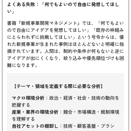
よくある失敗：「何でもよいので自由に発想してほし
い」
書籍『新規事業開発マネジメント』では、「何でもよい
ので自由にアイデアを発想してほしい」「既存の枠組み
にとらわれずに挑戦してほしい」という号令からは、優
れた新規事業が生まれた事例はほとんどないと明確に指
摘されています。人間は、制約や条件が何もないと逆に
アイデアが出にくくなり、絞り込みや優先順位づけも困
難になります。
【テーマ・領域を定義する際に必要な分析】
マクロ環境分析
：政治・経済・社会・技術の動向を
把握する
産業・業界の環境分析
：競合・市場構造・規制環境
を理解する
自社アセットの棚卸し
：技術・顧客基盤・ブラン