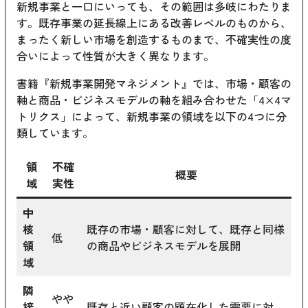
新規事業と一口にいっても、その範囲は多岐にわたりま
す。既存事業の延長線上にある改善レベルのものから、
まったく新しい市場を創造するものまで、不確実性の度
合いによって性質が大きく異なります。
書籍『新規事業開発マネジメント』では、市場・顧客の
軸と商品・ビジネスモデルの軸を組み合わせた「4×4マ
トリクス」によって、新規事業の領域を以下の4つに分
類しています。
領
不確
概要
域
実性
中
核
既存の市場・顧客に対して、既存と同様
低
領
の商品やビジネスモデルを展開
域
隣
やや
接
既存と近い顧客の顕在化した需要に対