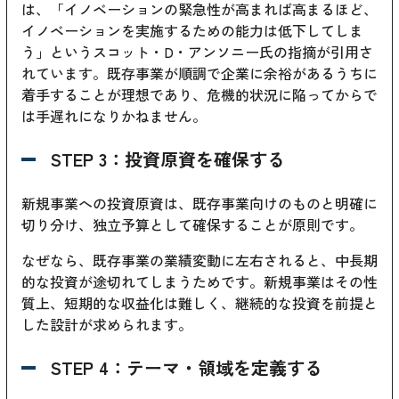
は、「イノベーションの緊急性が高まれば高まるほど、
イノベーションを実施するための能力は低下してしま
う」というスコット・D・アンソニー氏の指摘が引用さ
れています。既存事業が順調で企業に余裕があるうちに
着手することが理想であり、危機的状況に陥ってからで
は手遅れになりかねません。
STEP 3：投資原資を確保する
新規事業への投資原資は、既存事業向けのものと明確に
切り分け、独立予算として確保することが原則です。
なぜなら、既存事業の業績変動に左右されると、中長期
的な投資が途切れてしまうためです。新規事業はその性
質上、短期的な収益化は難しく、継続的な投資を前提と
した設計が求められます。
STEP 4：テーマ・領域を定義する