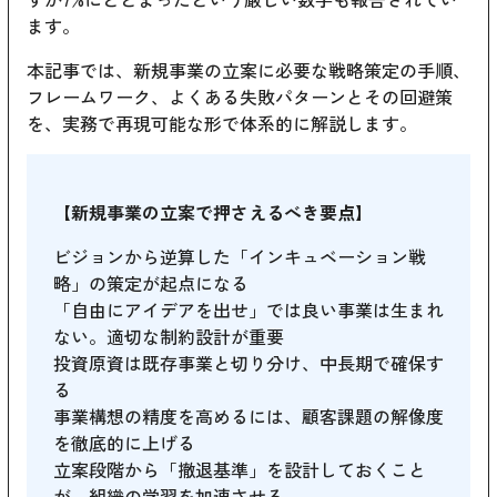
ます。
本記事では、新規事業の立案に必要な戦略策定の手順、
フレームワーク、よくある失敗パターンとその回避策
を、実務で再現可能な形で体系的に解説します。
【新規事業の立案で押さえるべき要点】
ビジョンから逆算した「インキュベーション戦
略」の策定が起点になる
「自由にアイデアを出せ」では良い事業は生まれ
ない。適切な制約設計が重要
投資原資は既存事業と切り分け、中長期で確保す
る
事業構想の精度を高めるには、顧客課題の解像度
を徹底的に上げる
立案段階から「撤退基準」を設計しておくこと
が、組織の学習を加速させる