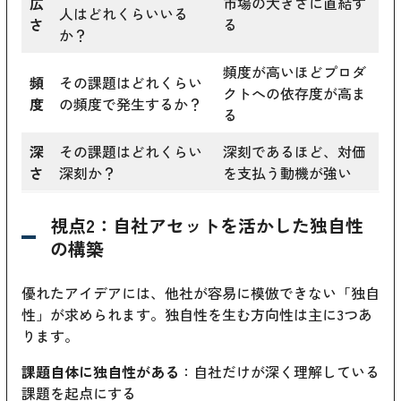
広
市場の大きさに直結す
人はどれくらいいる
さ
る
か？
頻度が高いほどプロダ
頻
その課題はどれくらい
クトへの依存度が高ま
度
の頻度で発生するか？
る
深
その課題はどれくらい
深刻であるほど、対価
さ
深刻か？
を支払う動機が強い
視点2：自社アセットを活かした独自性
の構築
優れたアイデアには、他社が容易に模倣できない「独自
性」が求められます。独自性を生む方向性は主に3つあ
ります。
課題自体に独自性がある
：自社だけが深く理解している
課題を起点にする