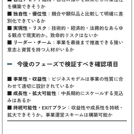
を構築できそうか
■
独自性・優位性
：競合や類似品と比較して明確に差
別化できているか
■
実現性・リスク
：技術的・経済的・法務的なあらゆ
る観点で現実的か。致命的リスクはないか
■
リーダー・チーム
：事業を最後まで推進できる強い
意志と資質を持つ人材がいるか
今後のフェーズで検証すべき確認項目
■
事業性・収益性
：ビジネスモデルは事業の性質に合
わせて適切に設計されているか
■
成長性・拡大可能性
：中長期的にスケールする見込
みはあるか
■
持続可能性・EXITプラン
：収益性や成長性を持続・
拡大できそうか。事業運営スキームは構築可能か