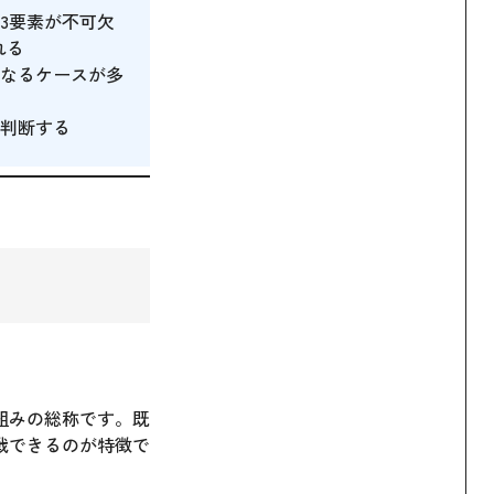
3要素が不可欠
れる
なるケースが多
判断する
組みの総称です。既
戦できるのが特徴で