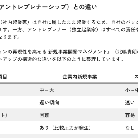
アントレプレナーシップ）との違い
（社内起業家）は自社に属したまま起業するため、自社のバッ
ます。一方、アントレプレナー（独立起業家）はすべての責任
なります。
ョンの再現性を高める 新規事業開発マネジメント』（北嶋貴朗
トアップの構造的な違いを以下のように整理しています。
項目
企業内新規事業
中～大
小～
遅い傾向
速い
ット）
困難
容易
あり（比較圧力が発生）
なし