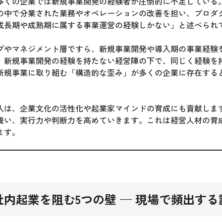
多くの企業では新規事業開発の経験者が圧倒的に不足している
の中で分業された業務やオペレーションの改善を担い、プロダ
成長期や成熟期に属する事業運営の経験しかない」と述べられ
プやマネジメント層ですら、新規事業開発や導入期の事業経験
、新規事業開発の経験を持たない経営陣の下で、同じく経験を
新規事業に取り組む「構造的な歪み」が多くの企業に存在する
入は、企業文化の活性化や起業家マインドの育成にも貢献しま
養い、実行力や判断力を高めていきます。これは経営人材の育
ます。
内起業を阻む5つの壁 — 現場で頻出する