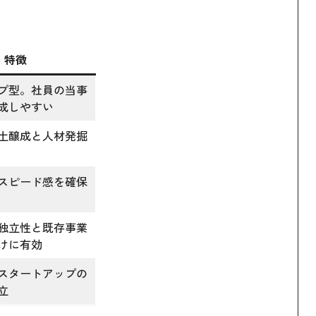
特徴
プ型。社員の当事
成しやすい
土醸成と人材発掘
スピード感を確保
独立性と既存事業
けに有効
スタートアップの
立