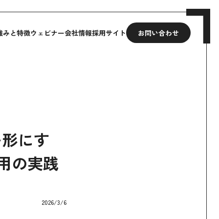
強みと特徴
ウェビナー
会社情報
採用サイト
お問い合わせ
を形にす
用の実践
2026/3/6