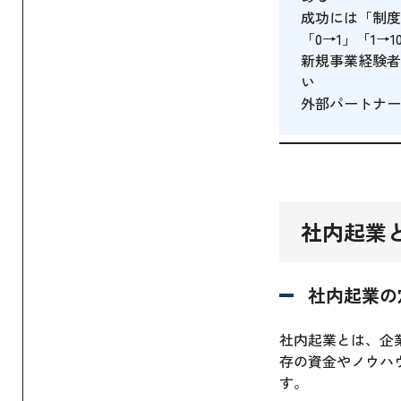
成功には「制度
「0→1」「1→
新規事業経験者
い
外部パートナー
社内起業
社内起業の
社内起業とは、企
存の資金やノウハ
す。