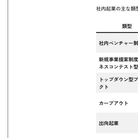
社内起業の主な類
類型
社内ベンチャー
新規事業提案制
ネスコンテスト
トップダウン型
クト
カーブアウト
出向起業