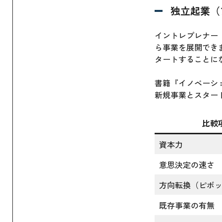
独立起業（
イントレプレナー
ら事業を展開でき
タートすることに
書籍『イノベーシ
新規事業とスター
比較
資本力
意思決定の速さ
方向転換（ピボ
既存事業の有無