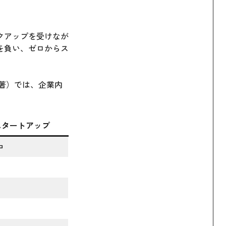
クアップを受けなが
を負い、ゼロからス
著）では、企業内
スタートアップ
中