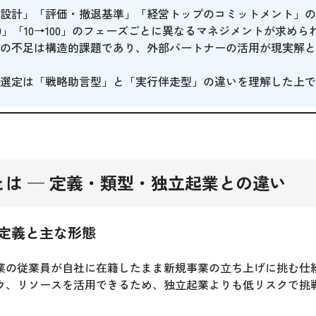
設計」「評価・撤退基準」「経営トップのコミットメント」の
10」「10→100」のフェーズごとに異なるマネジメントが求めら
の不足は構造的課題であり、外部パートナーの活用が現実解と
選定は「戦略助言型」と「実行伴走型」の違いを理解した上で
とは — 定義・類型・独立起業との違い
定義と主な形態
業の従業員が自社に在籍したまま新規事業の立ち上げに挑む仕
ウ、リソースを活用できるため、独立起業よりも低リスクで挑