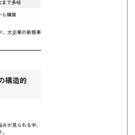
大まで多岐
から構築
が、大企業の新規事
の構造的
悩みが見られる中、
す。