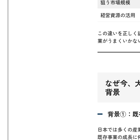
狙う市場規模
経営資源の活用
この違いを正しく
業がうまくいかな
なぜ今、大
背景
背景①：既
日本では多くの産
既存事業の成長に