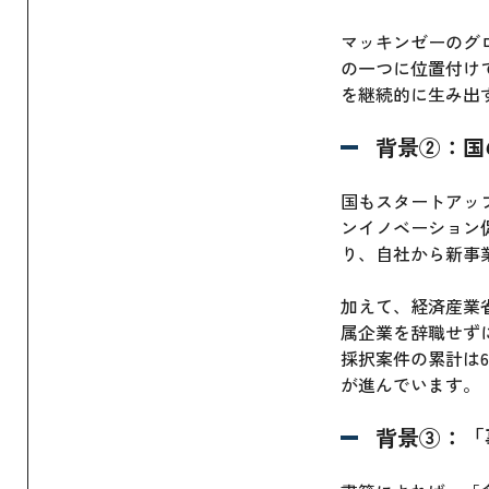
マッキンゼーのグロ
の一つに位置付け
を継続的に生み出
背景②：国
国もスタートアッ
ンイノベーション
り、自社から新事
加えて、経済産業
属企業を辞職せず
採択案件の累計は
が進んでいます。
背景③：「