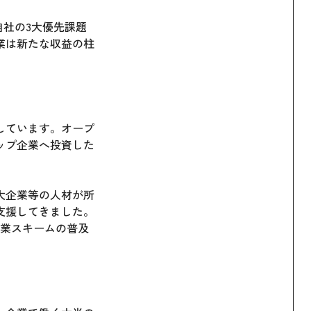
自社の3大優先課題
業は新たな収益の柱
しています。オープ
ップ企業へ投資した
大企業等の人材が所
支援してきました。
起業スキームの普及