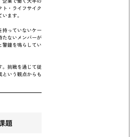
。企業で働く大半の
クト・ライフサイク
ています。
を持っていないケー
持たないメンバーが
と警鐘を鳴らしてい
す。挑戦を通じて従
成という観点からも
課題