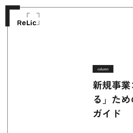
column
新規事業
る」ため
ガイド