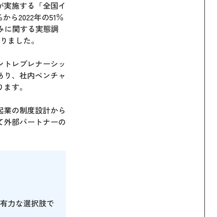
が実施する「全国イ
ら2022年の51％
みに関する実態調
なりました。
ントレプレナーシッ
あり、社内ベンチャ
ります。
起業の制度設計から
て外部パートナーの
有力な選択肢で