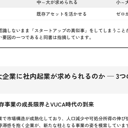
中～大が求められる
小～
既存アセットを活かせる
ゼロ
認識しないまま「スタートアップの真似事」をしてしまうこと
い要因の一つであると同書は指摘しています。
企業に社内起業が求められるのか — 3つ
存事業の成長限界とVUCA時代の到来
業で市場構造が成熟化しており、人口減少や可処分所得の伸び
停滞感を抱く企業が、新たな柱となる事業の姿を模索していま