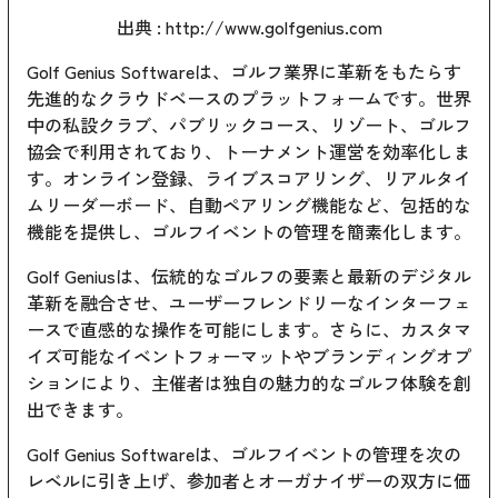
出典 :
http://www.golfgenius.com
Golf Genius Softwareは、ゴルフ業界に革新をもたらす
先進的なクラウドベースのプラットフォームです。世界
中の私設クラブ、パブリックコース、リゾート、ゴルフ
協会で利用されており、トーナメント運営を効率化しま
す。オンライン登録、ライブスコアリング、リアルタイ
ムリーダーボード、自動ペアリング機能など、包括的な
機能を提供し、ゴルフイベントの管理を簡素化します。
Golf Geniusは、伝統的なゴルフの要素と最新のデジタル
革新を融合させ、ユーザーフレンドリーなインターフェ
ースで直感的な操作を可能にします。さらに、カスタマ
イズ可能なイベントフォーマットやブランディングオプ
ションにより、主催者は独自の魅力的なゴルフ体験を創
出できます。
Golf Genius Softwareは、ゴルフイベントの管理を次の
レベルに引き上げ、参加者とオーガナイザーの双方に価