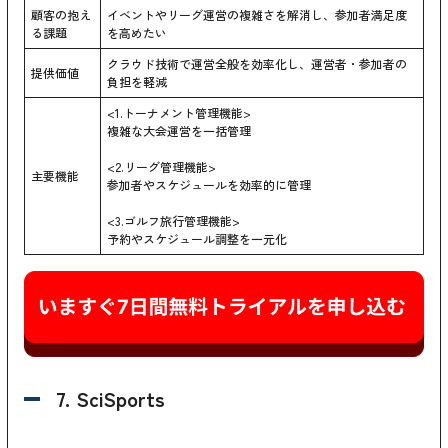
顧客の抱え
イベントやリーグ運営の複雑さを解消し、参加者満足度
る課題
を高めたい
クラウド技術で運営全般を効率化し、運営者・参加者の
提供価値
負担を軽減
<1.トーナメント管理機能>
複雑な大会運営を一括管理
<2.リーグ管理機能>
主要機能
参加者やスケジュールを効率的に管理
<3.ゴルフ旅行管理機能>
予約やスケジュール調整を一元化
7. SciSports