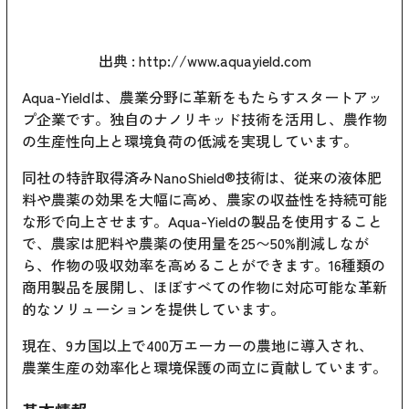
出典 :
http://www.aquayield.com
Aqua-Yieldは、農業分野に革新をもたらすスタートアッ
プ企業です。独自のナノリキッド技術を活用し、農作物
の生産性向上と環境負荷の低減を実現しています。
同社の特許取得済みNanoShield®技術は、従来の液体肥
料や農薬の効果を大幅に高め、農家の収益性を持続可能
な形で向上させます。Aqua-Yieldの製品を使用すること
で、農家は肥料や農薬の使用量を25〜50%削減しなが
ら、作物の吸収効率を高めることができます。16種類の
商用製品を展開し、ほぼすべての作物に対応可能な革新
的なソリューションを提供しています。
現在、9カ国以上で400万エーカーの農地に導入され、
農業生産の効率化と環境保護の両立に貢献しています。