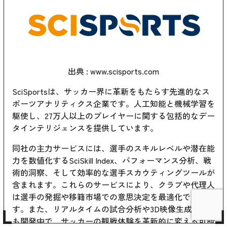
出典 :
www.scisports.com
SciSportsは、サッカー界に革新をもたらす先進的なス
ポーツアナリティクス企業です。人工知能と機械学習を
駆使し、27万人以上のプレイヤーに関する包括的なデー
タインテリジェンスを提供しています。
同社の主力サービスには、選手のスキルレベルや潜在能
力を数値化するSciSkill Index、パフォーマンス分析、戦
術的洞察、そして効率的な選手スカウティングツールが
含まれます。これらのサービスにより、クラブや代理人
は選手の発掘や移籍市場での意思決定を最適化できま
す。また、リアルタイムの試合分析や3D映像生成技術
も開発中で、サッカーの観戦体験を革新的に変える可能