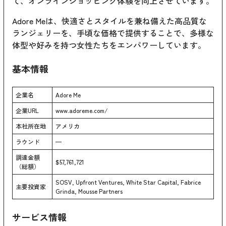
て、オンラインショッピング体験を向上させています。
Adore Meは、快適さとスタイルを兼ね備えた高品質な
ランジェリーを、手頃な価格で提供することで、多様な
体型や好みを持つ女性たちをエンパワーしています。
基本情報
企業名
Adore Me
企業URL
www.adoreme.com/
本社所在地
アメリカ
ラウンド
—
調達金額
$57,761,721
（総額）
SOSV, Upfront Ventures, White Star Capital, Fabrice
主要投資家
Grinda, Mousse Partners
サービス情報