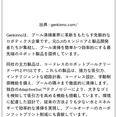
出典 :
genkinno.com/
Genkinnoは、プール清掃業界に革新をもたらす先駆的な
ロボティクス企業です。元DJIのエンジニアと製品開発
者たちが集結し、プール清掃を簡単かつ効率的にする最
先端のロボット製品を提供しています。
同社の主力製品は、コードレスのロボットプールクリー
ナーP1とP1SEです。これらの製品は、強力な吸引力、
インテリジェントな経路計画、コードレス設計、手動制
御機能を備え、プールの隅々まで徹底的に清掃します。
独自のAdaptiveSuc™テクノロジーにより、大きなゴミ
を検知して吸引力を高める機能も搭載しています。環境
に配慮した設計で、従来の方法よりも少ない水とエネル
ギーで効率的な清掃を実現し、プールオーナーのカーボ
ンフットプリント削減にも貢献しています。