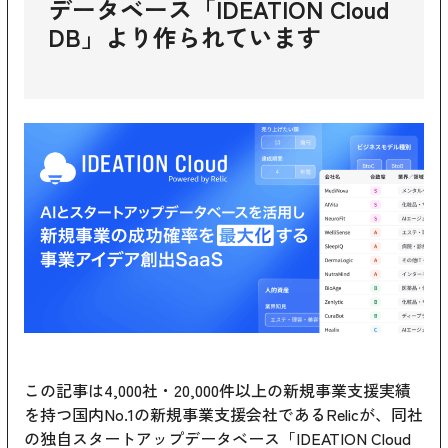
データベース「IDEATION Cloud
DB」より作られています
この記事は4,000社・20,000件以上の新規事業支援実績
を持つ国内No.1の新規事業支援会社であるRelicが、同社
の独自スタートアップデータベース「IDEATION Cloud