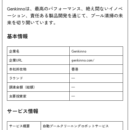
Genkinnoは、最高のパフォーマンス、絶え間ないイノベ
ーション、責任ある製品開発を通じて、プール清掃の未
来を切り開いています。
基本情報
企業名
Genkinno
企業URL
genkinno.com/
本社所在地
香港
ラウンド
—
調達金額（総額）
—
主要投資家
—
サービス情報
サービス概要
自動プールクリーニングロボットサービス