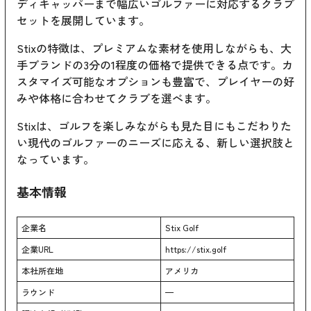
ディキャッパーまで幅広いゴルファーに対応するクラブ
セットを展開しています。
Stixの特徴は、プレミアムな素材を使用しながらも、大
手ブランドの3分の1程度の価格で提供できる点です。カ
スタマイズ可能なオプションも豊富で、プレイヤーの好
みや体格に合わせてクラブを選べます。
Stixは、ゴルフを楽しみながらも見た目にもこだわりた
い現代のゴルファーのニーズに応える、新しい選択肢と
なっています。
基本情報
企業名
Stix Golf
企業URL
https://stix.golf
本社所在地
アメリカ
ラウンド
—