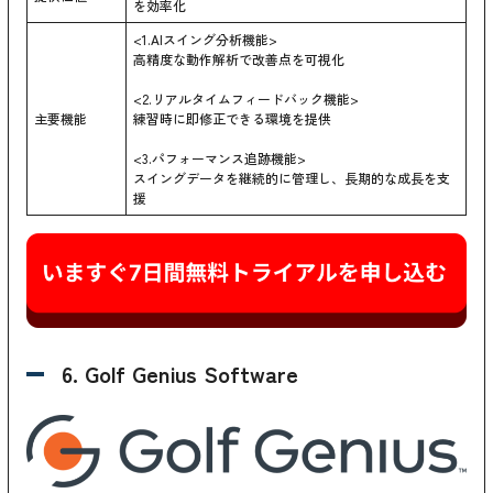
を効率化
<1.AIスイング分析機能>
高精度な動作解析で改善点を可視化
<2.リアルタイムフィードバック機能>
主要機能
練習時に即修正できる環境を提供
<3.パフォーマンス追跡機能>
スイングデータを継続的に管理し、長期的な成長を支
援
6. Golf Genius Software