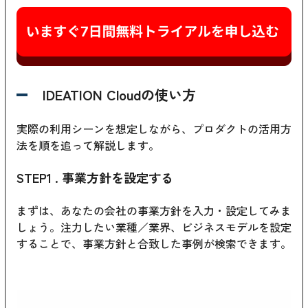
IDEATION Cloudの使い方
実際の利用シーンを想定しながら、プロダクトの活用方
法を順を追って解説します。
STEP1 . 事業方針を設定する
まずは、あなたの会社の事業方針を入力・設定してみま
しょう。注力したい業種／業界、ビジネスモデルを設定
することで、事業方針と合致した事例が検索できます。