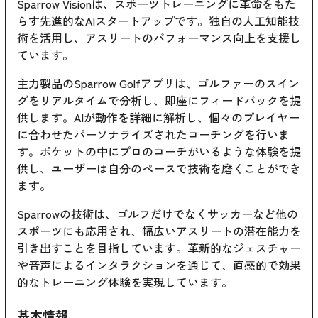
Sparrow Visionは、スポーツトレーニングに革命をもた
らす先進的なAIスタートアップです。独自の人工知能技
術を活用し、アスリートのパフォーマンス向上を支援し
ています。
主力製品のSparrow Golfアプリは、ゴルファーのスイン
グをリアルタイムで分析し、即座にフィードバックを提
供します。AIが動作を詳細に解析し、個々のプレイヤー
に合わせたパーソナライズされたコーチングを行いま
す。ポケットの中にプロのコーチがいるような体験を提
供し、ユーザーは自分のペースで技術を磨くことができ
ます。
Sparrowの技術は、ゴルフだけでなくサッカーなど他の
スポーツにも応用され、幅広いアスリートの潜在能力を
引き出すことを目指しています。革新的なジェスチャー
や音声によるインタラクションを通じて、直感的で効果
的なトレーニング体験を実現しています。
基本情報