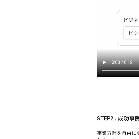
STEP2 . 成
事業方針を自由に