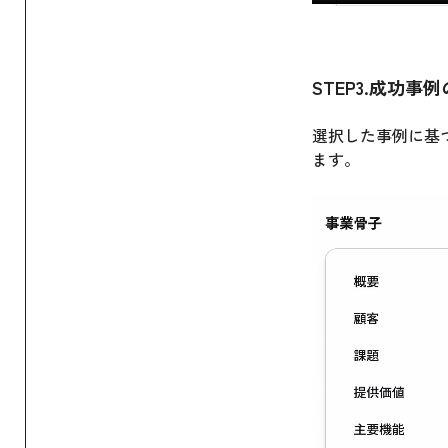
STEP3.成功
選択した事例に基
ます。