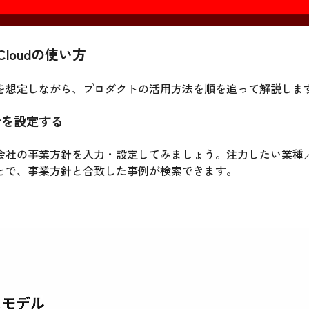
 Cloudの使い方
を想定しながら、プロダクトの活用方法を順を追って解説しま
方針を設定する
会社の事業方針を入力・設定してみましょう。注力したい業種
とで、事業方針と合致した事例が検索できます。