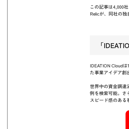
この記事は4,000
Relicが、同社の
「
IDEATIO
IDEATION C
た事業アイデア創出
世界中の資金調達
例を検索可能。さ
スピード感のある