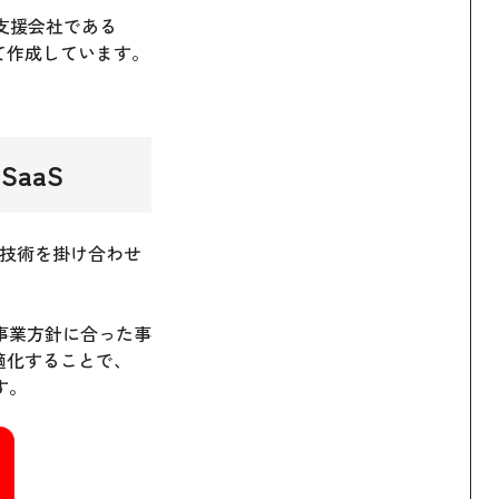
業支援会社である
用いて作成しています。
aaS
AI技術を掛け合わせ
事業方針に合った事
適化することで、
す。