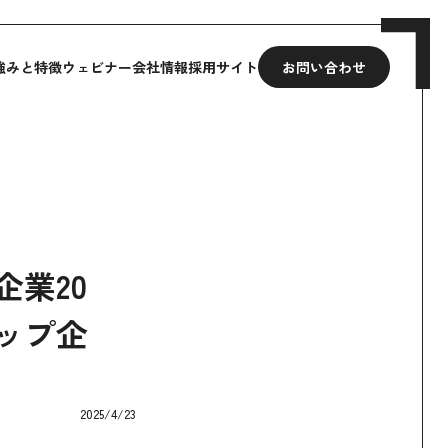
強みと特徴
ウェビナー
会社情報
採用サイト
お問い合わせ
業20
ップ企
2025/4/23