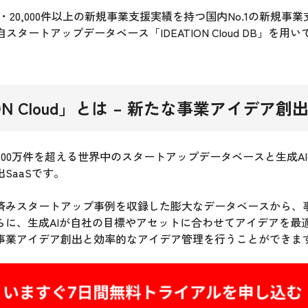
社・20,000件以上の新規事業支援実績を持つ国内No.1の新規事
独自スタートアップデータベース「IDEATION Cloud DB」を
N Cloud
」とは – 新たな事業アイデア創出S
loudは100万件を超える世界中のスタートアップデータベースと生成
SaaSです。
済みスタートアップ事例を収録した膨大なデータベースから、
らに、生成AIが自社の目標やアセットに合わせてアイデアを最
事業アイデア創出と効率的なアイデア管理を行うことができま