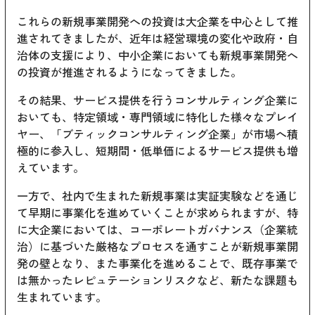
これらの新規事業開発への投資は大企業を中心として推
進されてきましたが、近年は経営環境の変化や政府・自
治体の支援により、中小企業においても新規事業開発へ
の投資が推進されるようになってきました。
その結果、サービス提供を行うコンサルティング企業に
おいても、特定領域・専門領域に特化した様々なプレイ
ヤー、「ブティックコンサルティング企業」が市場へ積
極的に参入し、短期間・低単価によるサービス提供も増
えています。
一方で、社内で生まれた新規事業は実証実験などを通じ
て早期に事業化を進めていくことが求められますが、特
に大企業においては、コーポレートガバナンス（企業統
治）に基づいた厳格なプロセスを通すことが新規事業開
発の壁となり、また事業化を進めることで、既存事業で
は無かったレピュテーションリスクなど、新たな課題も
生まれています。