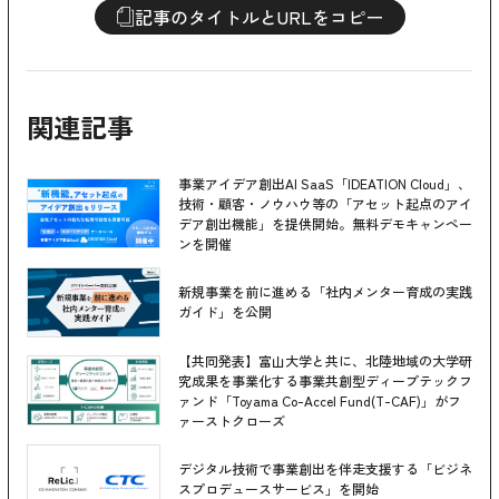
記事のタイトルとURLをコピー
関連記事
事業アイデア創出AI SaaS「IDEATION Cloud」、
技術・顧客・ノウハウ等の「アセット起点のアイ
デア創出機能」を提供開始。無料デモキャンペー
ンを開催
新規事業を前に進める「社内メンター育成の実践
ガイド」を公開
【共同発表】富山大学と共に、北陸地域の大学研
究成果を事業化する事業共創型ディープテックフ
ァンド「Toyama Co-Accel Fund(T-CAF)」がフ
ァーストクローズ
デジタル技術で事業創出を伴走支援する「ビジネ
スプロデュースサービス」を開始