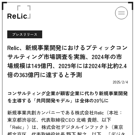
プレスリリース
Relic、新規事業開発におけるブティックコン
サルティング市場調査を実施、2024年の市
場規模は149億円、2029年には2024年比約2.4
倍の363億円に達すると予測
2025/2/4
コンサルティング企業が顧客企業に代わり新規事業開発
を主導する「共同開発モデル」は全体の20％に
新規事業共創カンパニーである株式会社Relic（本社：
東京都渋谷区、代表取締役CEO 北嶋 貴朗、以下
「Relic」）は、株式会社デジタルインファクト（東京
都文京区、代表取締役社長 野下 智之、以下、「デジタ