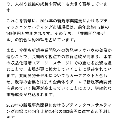
り、人材や組織の成長や育成にも大きく寄与していま
す。
これらを背景に、2024年の新規事業開発におけるブテ
ィックコンサルティング市場規模は、前年比約1. 2倍の
149億円と推測されます。そのうち、「共同開発モデ
ル」の割合は約20％を占めています。
また、今後も新規事業開発への啓発やノウハウの普及が
進むことで、長期的な視点での投資意欲が高まり、事業
の収益化段階（アーリーステージ）での更なる投資も進
むことで、市場が更に拡大していくことに期待されてい
ます。共同開発モデルについてもカーブアウトと合わ
せ、既存の企業とは別の企業体やチームで新規事業開発
を進めていく機運が高まっていくことにより、継続的な
市場成長が見込まれます。
2029年の新規事業開発におけるブティックコンサルティ
ング市場は2024年比約2.4倍の363億円に達すると予測し
ます。