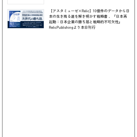
【アスタミューゼ×Relic】10億件のデータから日
本の生き残る道を解き明かす戦略書 、『日本再
起動：日本企業の勝ち筋と戦略的不可欠性』
RelicPublishingより本日刊行