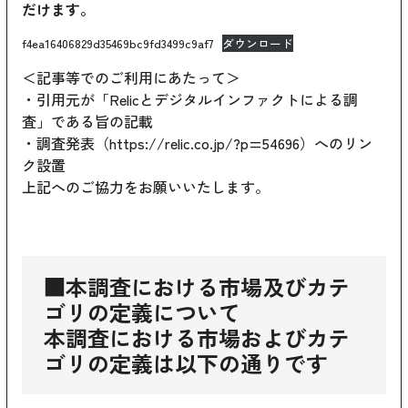
だけます。
f4ea16406829d35469bc9fd3499c9af7
ダウンロード
＜記事等でのご利用にあたって＞
・引用元が「Relicとデジタルインファクトによる調
査」である旨の記載
・調査発表（
https://relic.co.jp/?p=54696
）へのリン
ク設置
上記へのご協力をお願いいたします。
■本調査における市場及びカテ
ゴリの定義について
本調査における市場およびカテ
ゴリの定義は以下の通りです