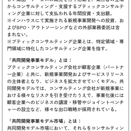
からコンサルティング・支援するブティックコンサルテ
ィング企業に対して支払われる年間投資・支出額。
※インハウスにて実施される新規事業開発への投資、お
よびBPO・アウトソーシングなどの外部業務委託は含
まれない。
※ブティックコンサルティング企業とは、特定領域・専
門領域に特化したコンサルティング企業を指す。
「共同開発事業モデル」とは：
ブティックコンサルティング会社が顧客企業（パートナ
ー企業）と共に、新規事業開発およびサービスリリース
の主体者となり、ビジネスを拡大させていくモデル。共
同開発モデルでは、コンサルティング会社が新規事業に
おける様々なリスクを引き受けたうえで、事業化後には
顧客企業へのビジネスの譲渡・移管やジョイントベンチ
ャーの設立など、様々な出口戦略が採用されている。
「共同開発事業モデル市場」とは：
共同開発モデル市場において、それらをコンサルティン