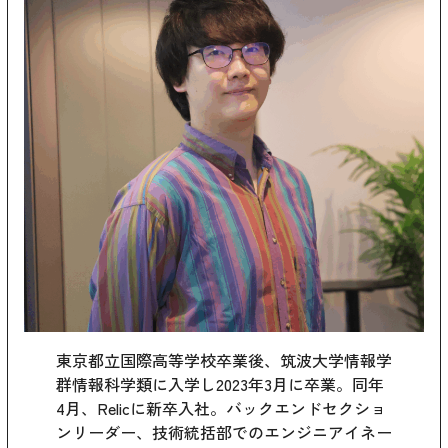
東京都立国際高等学校卒業後、筑波大学情報学
群情報科学類に入学し2023年3月に卒業。同年
4月、Relicに新卒入社。バックエンドセクショ
ンリーダー、技術統括部でのエンジニアイネー