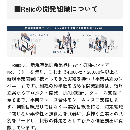
■Relicの開発組織について
Relicは、新規事業開発業界において国内シェア
No.1（※）を誇り、これまで4,000社・20,000件以上の
新規事業開発に携わってきた実績を持つ「事業共創カン
パニー」です。組織の約半数を占める開発組織は、戦略
立案からプロダクト開発、UI/UX設計、グロース支援に
至るまで、事業フェーズ全体をシームレスに支援しま
す。開発目線だけではなく事業家目線を持ち、特定領域
に閉じない柔軟性と技術力を武器に、多様な企業との共
創をリードし、挑戦の伴走者として新たな価値創出に貢
献しています。