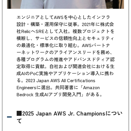
エンジニアとしてAWSを中心としたインフラ
設計・構築・運用保守に従事。2021年に株式会
社RelicへSREとして入社。複数プロジェクトを
横断し、サービスの信頼性向上とセキュリティ
の最適化・標準化に取り組む。AWSパートナ
ーネットワークのアライアンスリードを務め、
各種プログラムの推進やアドバンスドティア認
定取得に貢献。自社および関連会社における生
成AIのPoC実施やアプリケーション導入に携わ
る。2023 Japan AWS All Certifications
Engineersに選出。共同著書に「
Amazon
Bedrock 生成AIアプリ開発入門
」がある。
■2025 Japan AWS Jr. Championsについ
て