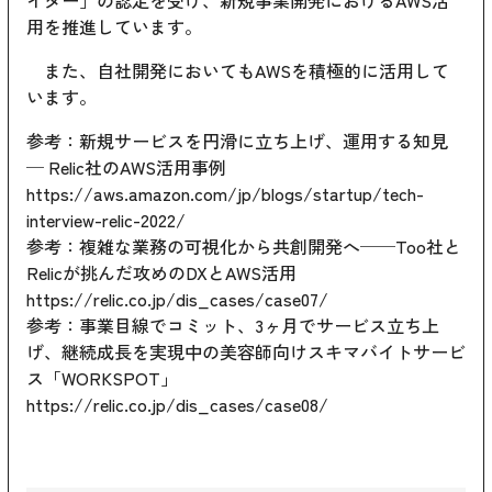
イダー」の認定を受け、新規事業開発におけるAWS活
用を推進しています。
また、自社開発においてもAWSを積極的に活用して
います。
参考：新規サービスを円滑に立ち上げ、運用する知見
─ Relic社のAWS活用事例
https://aws.amazon.com/jp/blogs/startup/tech-
interview-relic-2022/
参考：複雑な業務の可視化から共創開発へ──Too社と
Relicが挑んだ攻めのDXとAWS活用
https://relic.co.jp/dis_cases/case07/
参考：事業目線でコミット、3ヶ月でサービス立ち上
げ、継続成長を実現中の美容師向けスキマバイトサービ
ス「WORKSPOT」
https://relic.co.jp/dis_cases/case08/