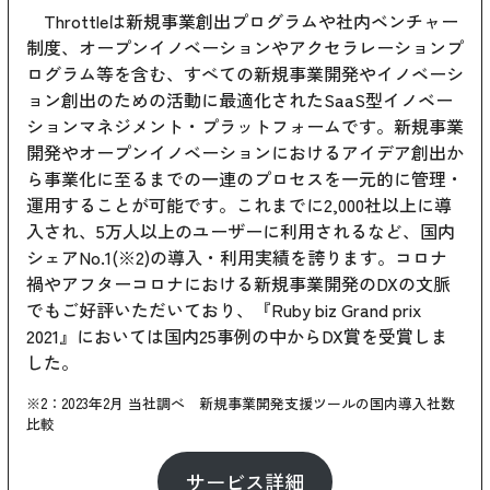
Throttleは新規事業創出プログラムや社内ベンチャー
制度、オープンイノベーションやアクセラレーションプ
ログラム等を含む、すべての新規事業開発やイノベーシ
ョン創出のための活動に最適化されたSaaS型イノベー
ションマネジメント・プラットフォームです。新規事業
開発やオープンイノベーションにおけるアイデア創出か
ら事業化に至るまでの一連のプロセスを一元的に管理・
運用することが可能です。これまでに2,000社以上に導
入され、5万人以上のユーザーに利用されるなど、国内
シェアNo.1(※2)の導入・利用実績を誇ります。コロナ
禍やアフターコロナにおける新規事業開発のDXの文脈
でもご好評いただいており、『Ruby biz Grand prix
2021』においては国内25事例の中からDX賞を受賞しま
した。
※2：2023年2月 当社調べ 新規事業開発支援ツールの国内導入社数
比較
サービス詳細