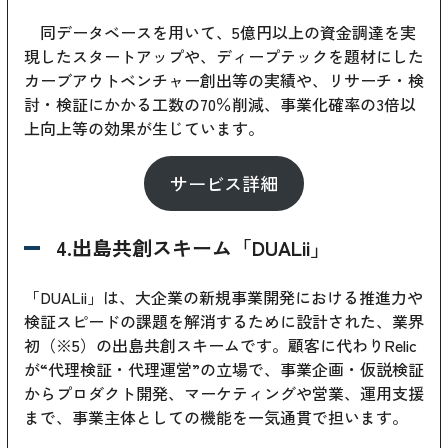
同データベースを用いて、5億円以上の資金調達を実
現したスタートアップや、ディープテックを題材にした
カーブアウトベンチャー創出等の実績や、リサーチ・検
討・検証にかかる工数の70％削減、事業化確率の3倍以
上向上等の効果が生じています。
サービス詳細
4.出島共創スキーム「DUALii」
「DUALii」は、大企業の新規事業開発における推進力や
検証スピードの課題を解消するために設計された、業界
初（※5）の出島共創スキームです。顧客に代わりRelic
が“代理検証・代理運営”の立場で、事業企画・仮説検証
からプロダクト開発、マーケティングや営業、運用支援
まで、事業主体としての機能を一気通貫で担います。