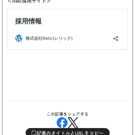
＜Relic採用サイト＞
この記事をシェアする
記事のタイトルとURLをコピー