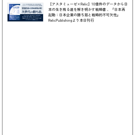
【アスタミューゼ×Relic】10億件のデータから日
本の生き残る道を解き明かす戦略書 、『日本再
起動：日本企業の勝ち筋と戦略的不可欠性』
RelicPublishingより本日刊行