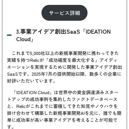
サービス詳細
3.事業アイデア創出SaaS「IDEATION
Cloud」
これまで5,000社以上の新規事業開発に携わってきた
実績を持つRelicが「成功確度を最大化する」アイディ
エーションを実現するために開発した事業アイデア創出
SaaSです。2025年7月の提供開始以降、数多くの企業に
好評いただいています。
「IDEATION Cloud」は世界中の資金調達済みスター
トアップの成功事例を集約したファクトデータベース
と、Relicがこれまでに蓄積してきた知見やノウハウを
掛け合わせて構築した新規事業開発AIを元に、誰でも簡
単に成功率が高い事業アイデアを考えることが可能で
す。