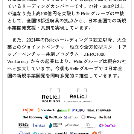
ているリーディングカンパニーです。27社・350名以上
が連なり売上高100億円を突破したRelicグループの中核
として、全国18都道府県の拠点から、日本全国での新規
事業開発支援・共創を実現しています。
また、2021年のRelicホールディングス設立以降、大企
業とのジョイントベンチャー設立や全方位型スタートア
ップ・ベンチャー共創プログラム「ZERO1000
Ventures」からの起業により、Relicグループは現在27社
へと拡大しています。今後もRelicグループでは日本全
国の新規事業開発を同時多発的に推進していきます。