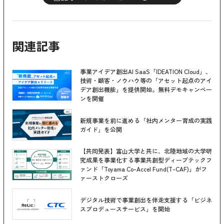
関連記事
事業アイデア創出AI SaaS「IDEATION Cloud」、
技術・顧客・ノウハウ等の「アセット起点のアイ
デア創出機能」を提供開始。無料デモキャンペー
ンを開催
新規事業を前に進める「社内メンター育成の実践
ガイド」を公開
【共同発表】富山大学と共に、北陸地域の大学研
究成果を事業化する事業共創型ディープテックフ
ァンド「Toyama Co-Accel Fund(T-CAF)」がフ
ァーストクローズ
デジタル技術で事業創出を伴走支援する「ビジネ
スプロデュースサービス」を開始