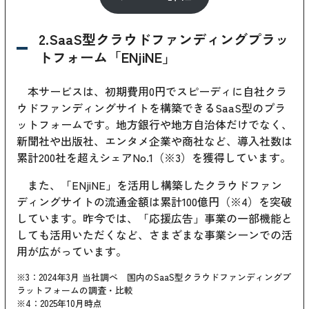
2.SaaS型クラウドファンディングプラッ
トフォーム「ENjiNE」
本サービスは、初期費用0円でスピーディに自社クラ
ウドファンディングサイトを構築できるSaaS型のプラ
ットフォームです。地方銀行や地方自治体だけでなく、
新聞社や出版社、エンタメ企業や商社など、導入社数は
累計200社を超えシェアNo.1（※3）を獲得しています。
また、「ENjiNE」を活用し構築したクラウドファン
ディングサイトの流通金額は累計100億円（※4）を突破
しています。昨今では、「応援広告」事業の一部機能と
しても活用いただくなど、さまざまな事業シーンでの活
用が広がっています。
※3：2024年3月 当社調べ 国内のSaaS型クラウドファンディングプ
ラットフォームの調査・比較
※4：2025年10月時点