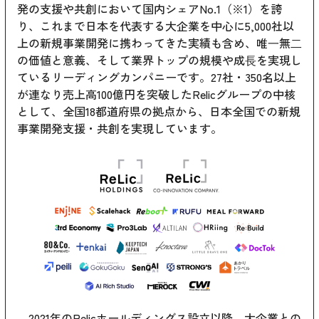
発の支援や共創において国内シェアNo.1（※1）を誇
り、これまで日本を代表する大企業を中心に5,000社以
上の新規事業開発に携わってきた実績も含め、唯⼀無⼆
の価値と意義、そして業界トップの規模や成⻑を実現し
ているリーディングカンパニーです。27社・350名以上
が連なり売上高100億円を突破したRelicグループの中核
として、全国18都道府県の拠点から、日本全国での新規
事業開発支援・共創を実現しています。
2021年のRelicホールディングス設立以降、大企業との