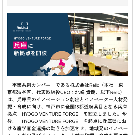
事業共創カンパニーである株式会社Relic（本社：東
京都渋谷区、代表取締役CEO：北嶋 貴朗、以下Relic）
は、兵庫県のイノベーション創出とイノベーター人材発
掘・育成に向け、神戸市に全国18都道府県目となる兵庫
拠点「HYOGO VENTURE FORGE」を設立しました。今
後、「HYOGO VENTURE FORGE」を起点に兵庫県にお
ける産学官金連携の動きを加速させ、地域発のイノベー