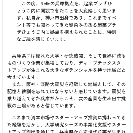
この度、Relicの兵庫拠点を、起業プラザひ
ょうご内に開設できたことを大変嬉しく思いま
す。私自身、神戸市出身であり、これまでイベ
ント等でも関わってきた馴染みのある起業プラ
ザひょうご内に拠点を構えられたことに、特別
なご縁を感じています。
兵庫県には優れた大学・研究機関、そして世界に誇る
ものづくり企業が集積しており、ディープテックスター
トアップが生まれる大きなポテンシャルを持つ地域だと
考えています。
また、阪神・淡路大震災を経験した地域として、その
記憶と教訓を忘れてはならないと感じています。震災を
乗り越えてきた兵庫だからこそ、次の産業を生み出す挑
戦の土壌があると信じています。
これまで資本市場やスタートアップ投資に携わってき
た経験を活かし、大学研究シーズの事業化支援やスター
トアップ創出を通じて、兵庫県から次世代産業が生まれ