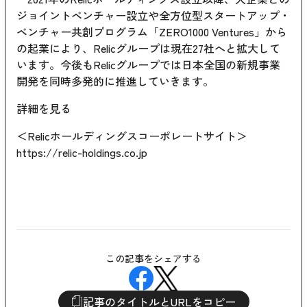
ジョイントベンチャー設立や全方位型スタートアップ・
ベンチャー共創プログラム「ZERO1000 Ventures」から
の起業により、Relicグループは現在27社へと拡大して
います。今後もRelicグループでは日本全国の新規事業
開発を同時多発的に推進していきます。
詳細を見る
＜Relicホールディングスコーポレートサイト＞
https://relic-holdings.co.jp
この記事をシェアする
記事のタイトルとURLをコピー