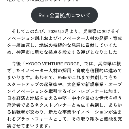
Relic全国拠点について
そしてこのたび、2026年3月より、兵庫県におけるイ
ノベーション創出およびイノベーター人材の発掘・育成
を一層加速し、地域の持続的な発展に貢献していくた
め、神戸市に新たな拠点を設立する運びとなりました。
今後「HYOGO VENTURE FORGE」では、兵庫県に根
ざしたイノベーター人材の採用・育成を積極的に進めて
まいります。あわせて、Relicがこれまで共創してきた
スタートアップの起業家や、大企業で新規事業・オープ
ンイノベーションを牽引するイントレプレナーに加え、
日本経済と地域を支える中堅・中小企業の次世代を担う
経営者であるネクストプレナーとも広く共創し、あらゆ
る挑戦者が交わり、新たな事業やイノベーションが生ま
れるプラットフォームとして、その取り組みと機能を充
実させてまいります。