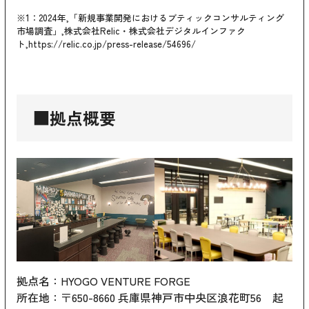
※1：2024年,「新規事業開発におけるブティックコンサルティング
市場調査」,株式会社Relic・株式会社デジタルインファク
ト,
https://relic.co.jp/press-release/54696/
■拠点概要
拠点名：HYOGO VENTURE FORGE
所在地：〒650-8660 兵庫県神戸市中央区浪花町56 起