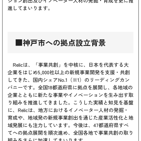
ション創出及びイノベーター人材の発掘・育成を更に推
進してまいります。
■神戸市への拠点設立背景
Relicは、「事業共創」を中核に、日本を代表する大
企業をはじめ5,000社以上の新規事業開発を支援・共創
してきた、国内シェアNo.1（※1）のリーディングカン
パニーです。全国18都道府県に拠点を展開し、各地域の
企業とともに新たな事業やイノベーションを生み出す取
り組みを推進してきました。こうした実績と知見を基盤
に、Relicは、地方におけるイノベーター人材の発掘・
育成や、地域発の新規事業創出を通じた産業活性化と地
域発展にも注力しています。今後は、47都道府県すべ
てへの拠点展開を順次進め、全国各地で事業共創の取り
組みをさらに加速してまいります。