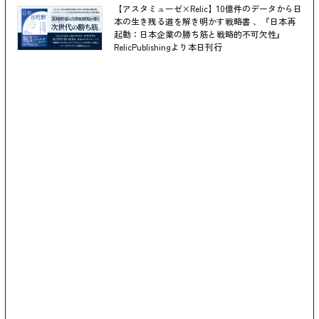
【アスタミューゼ×Relic】10億件のデータから日
本の生き残る道を解き明かす戦略書 、『日本再
起動：日本企業の勝ち筋と戦略的不可欠性』
RelicPublishingより本日刊行