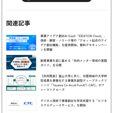
関連記事
事業アイデア創出AI SaaS「IDEATION Cloud」、
技術・顧客・ノウハウ等の「アセット起点のアイ
デア創出機能」を提供開始。無料デモキャンペー
ンを開催
新規事業を前に進める「社内メンター育成の実践
ガイド」を公開
【共同発表】富山大学と共に、北陸地域の大学研
究成果を事業化する事業共創型ディープテックフ
ァンド「Toyama Co-Accel Fund(T-CAF)」がフ
ァーストクローズ
デジタル技術で事業創出を伴走支援する「ビジネ
スプロデュースサービス」を開始