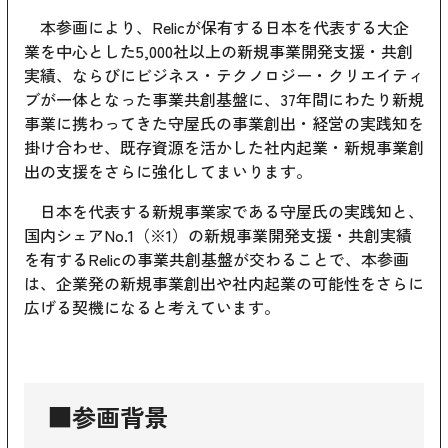
本参画により、Relicが保有する日本を代表する大企
業を中心とした5,000社以上の新規事業開発支援・共創
実績、ならびにビジネス・テクノロジー・クリエイティ
ブが一体となった事業共創基盤に、37年間にわたり新規
事業に携わってきた守屋氏の事業創出・経営の実践知を
掛け合わせ、既存資源を活かした社内起業・新規事業創
出の支援をさらに強化してまいります。
日本を代表する新規事業家である守屋氏の実践知と、
国内シェアNo.1（※1）の新規事業開発支援・共創実績
を有するRelicの事業共創基盤が交わることで、本参画
は、企業発の新規事業創出や社内起業の可能性をさらに
広げる契機になると考えています。
■参画背景