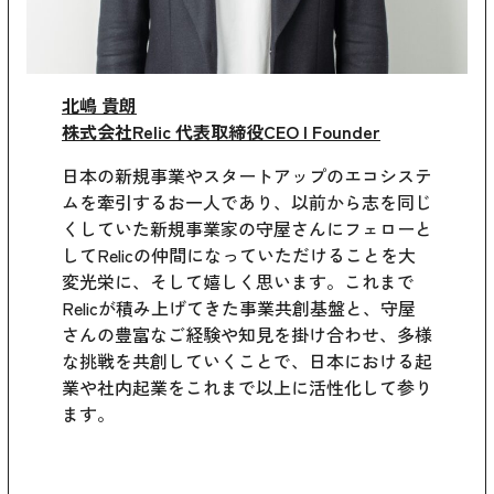
北嶋 貴朗
株式会社Relic 代表取締役CEO l Founder
日本の新規事業やスタートアップのエコシステ
ムを牽引するお一人であり、以前から志を同じ
くしていた新規事業家の守屋さんにフェローと
してRelicの仲間になっていただけることを大
変光栄に、そして嬉しく思います。これまで
Relicが積み上げてきた事業共創基盤と、守屋
さんの豊富なご経験や知見を掛け合わせ、多様
な挑戦を共創していくことで、日本における起
業や社内起業をこれまで以上に活性化して参り
ます。