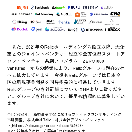
また、2021年のRelicホールディングス設立以降、大企
業とのジョイントベンチャー設立や全方位型スタートア
ップ・ベンチャー共創プログラム「ZERO1000
Ventures」からの起業により、Relicグループは現在27社
へと拡大しています。今後もRelicグループでは日本全
国の新規事業開発を同時多発的に推進していきます。
Relicグループの各社詳細についてはHPよりご覧くださ
い。グループ各社において、採用も積極的に募集してい
ます。
※1：2024年,「新規事業開発におけるブティックコンサルティング
市場調査」,株式会社Relic・株式会社デジタルインファク
ト,
https://relic.co.jp/press-release/54696/
※2：新規事業家は、守屋実氏の登録商標です。