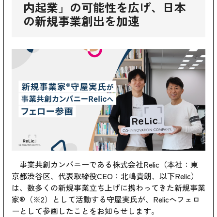
内起業」の可能性を広げ、日本
の新規事業創出を加速
事業共創カンパニーである株式会社Relic（本社：東
京都渋谷区、代表取締役CEO：北嶋貴朗、以下Relic）
は、数多くの新規事業立ち上げに携わってきた新規事業
家®（※2）として活動する守屋実氏が、Relicへフェロ
ーとして参画したことをお知らせします。