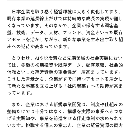
日本企業を取り巻く経営環境は大きく変化しており、
既存事業の延長線上だけでは持続的な成長の実現が難し
くなっています。そのなかで、企業が保有する顧客基
盤、技術、データ、人材、ブランド、資金といった既存
アセットを活かしながら、新たな事業を生み出す取り組
みへの期待が高まっています。
とりわけ、AIや脱炭素など先端領域の社会実装におい
ては、多額の初期投資や既存データ、顧客基盤、社会的
信頼といった経営資源の重要性が一層高まっています。
こうした背景から、企業がすでに持つアセットを活かし
て新たな事業を立ち上げる「社内起業」への期待が高ま
っています。
また、企業における新規事業開発は、制度や仕組みの
整備だけでは十分ではなく、構想を実際の事業へとつな
げる実践知や、事業を前進させる伴走体制が求められて
います。挑戦する個人の意志と、企業の経営資源の両方