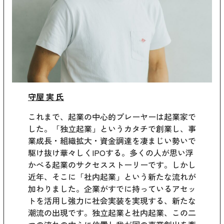
守屋 実 氏
これまで、起業の中心的プレーヤーは起業家で
した。「独立起業」というカタチで創業し、事
業成長・組織拡大・資金調達を凄まじい勢いで
駆け抜け華々しくIPOする。多くの人が思い浮
かべる起業のサクセスストーリーです。しかし
近年、そこに「社内起業」という新たな流れが
加わりました。企業がすでに持っているアセッ
トを活用し強力に社会実装を実現する、新たな
潮流の出現です。独立起業と社内起業、この二