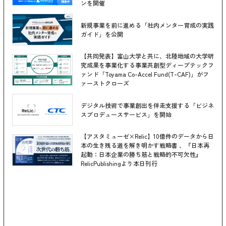
ンを開催
新規事業を前に進める「社内メンター育成の実践
ガイド」を公開
【共同発表】富山大学と共に、北陸地域の大学研
究成果を事業化する事業共創型ディープテックフ
ァンド「Toyama Co-Accel Fund(T-CAF)」がフ
ァーストクローズ
デジタル技術で事業創出を伴走支援する「ビジネ
スプロデュースサービス」を開始
【アスタミューゼ×Relic】10億件のデータから日
本の生き残る道を解き明かす戦略書 、『日本再
起動：日本企業の勝ち筋と戦略的不可欠性』
RelicPublishingより本日刊行