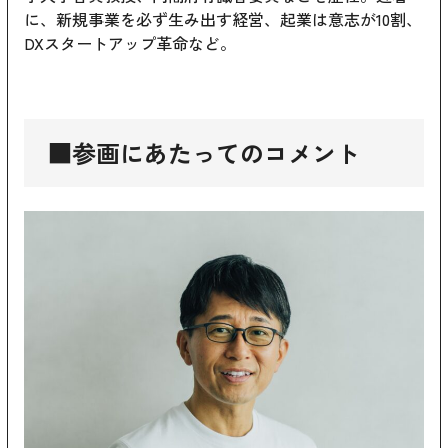
に、新規事業を必ず生み出す経営、起業は意志が10割、
DXスタートアップ革命など。
■参画にあたってのコメント