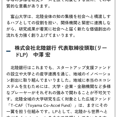
質的な意義があります。
富山大学は、北陸全体の知の集積を社会へと橋渡しす
るハブとしての役割を担い、関係機関と緊密に連携しな
がら、研究成果が着実に社会へと届く新たな価値創出の
流れを力強く創り上げてまいります。
株式会社北陸銀行 代表取締役頭取(リー
ドLP) 中澤 宏
北陸銀行はこれまでも、スタートアップ支援ファンド
の設立や大学との産学連携を通じ、地域のイノベーショ
ン創出に取り組んでまいりました。地域に本当のエコシ
ステムを生むためには、大学・企業・金融機関など多様
なプレーヤーがそれぞれの強みで関わることが不可欠で
す。北陸全域の大学研究を広く対象とした広域ファンド
「T-CAF（Toyama Co-Accel Fund）」は、まさにその
一翼を担う仕組みです。LPとして、北陸から世界へと