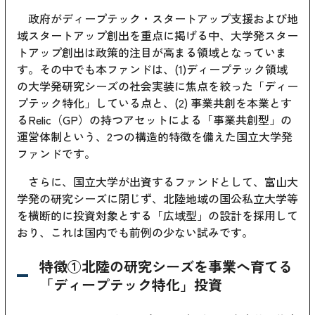
政府がディープテック・スタートアップ支援および地
域スタートアップ創出を重点に掲げる中、大学発スター
トアップ創出は政策的注目が高まる領域となっていま
す。その中でも本ファンドは、(1)ディープテック領域
の大学発研究シーズの社会実装に焦点を絞った「ディー
プテック特化」している点と、(2) 事業共創を本業とす
るRelic（GP）の持つアセットによる「事業共創型」の
運営体制という、2つの構造的特徴を備えた国立大学発
ファンドです。
さらに、国立大学が出資するファンドとして、富山大
学発の研究シーズに閉じず、北陸地域の国公私立大学等
を横断的に投資対象とする「広域型」の設計を採用して
おり、これは国内でも前例の少ない試みです。
特徴①北陸の研究シーズを事業へ育てる
「ディープテック特化」投資