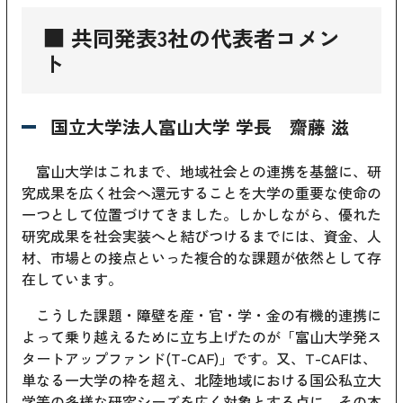
■ 共同発表3社の代表者コメン
ト
国立大学法人富山大学 学長 齋藤 滋
富山大学はこれまで、地域社会との連携を基盤に、研
究成果を広く社会へ還元することを大学の重要な使命の
一つとして位置づけてきました。しかしながら、優れた
研究成果を社会実装へと結びつけるまでには、資金、人
材、市場との接点といった複合的な課題が依然として存
在しています。
こうした課題・障壁を産・官・学・金の有機的連携に
よって乗り越えるために立ち上げたのが「富山大学発ス
タートアップファンド(T-CAF)」です。又、T-CAFは、
単なる一大学の枠を超え、北陸地域における国公私立大
学等の多様な研究シーズを広く対象とする点に、その本