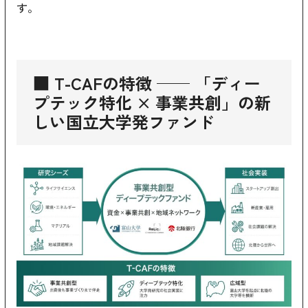
す。
■ T-CAFの特徴 ── 「ディー
プテック特化 × 事業共創」の新
しい国立大学発ファンド