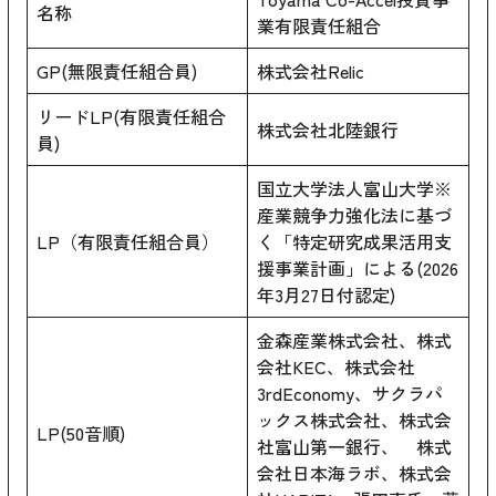
名称
業有限責任組合
GP(無限責任組合員)
株式会社Relic
リードLP(有限責任組合
株式会社北陸銀行
員)
国立大学法人富山大学※
産業競争力強化法に基づ
LP（有限責任組合員）
く「特定研究成果活用支
援事業計画」による(2026
年3月27日付認定)
金森産業株式会社、株式
会社KEC、株式会社
3rdEconomy、サクラパ
ックス株式会社、株式会
LP(50音順)
社富山第一銀行、 株式
会社日本海ラボ、株式会