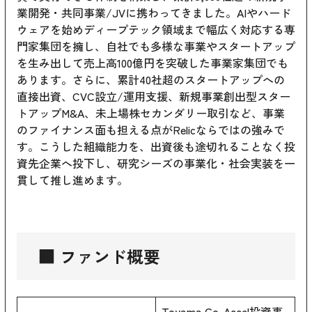
業開発・共同事業/JVに携わってきました。AIやハード
ウェアを始めディープテック領域まで幅広く対応する専
門家集団を擁し、自社でも多様な事業やスタートアップ
を生み出して売上高100億円を突破した事業家集団でも
あります。さらに、累計40社超のスタートアップへの
直接出資、CVC設立/運用支援、新規事業創出型スター
トアップM&A、未上場株セカンダリー取引など、事業
のファイナンス面も担える点がRelicならではの強みで
す。こうした組織能力を、出資後も途切れることなく投
資先企業へ投下し、研究シーズの事業化・社会実装を一
貫して推し進めます。
■ ファンド概要
Toyama Co-Accel投資事