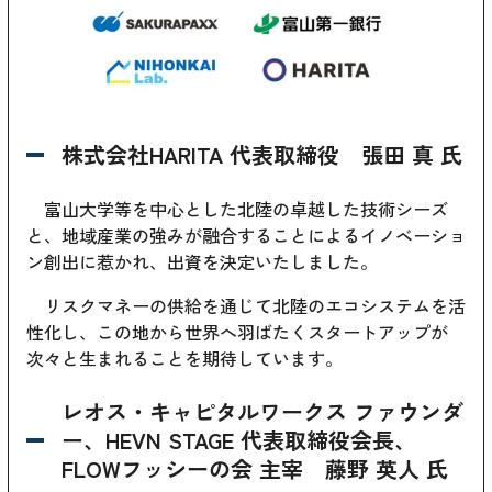
株式会社HARITA 代表取締役 張田 真 氏
富山大学等を中心とした北陸の卓越した技術シーズ
と、地域産業の強みが融合することによるイノベーショ
ン創出に惹かれ、出資を決定いたしました。
リスクマネーの供給を通じて北陸のエコシステムを活
性化し、この地から世界へ羽ばたくスタートアップが
次々と生まれることを期待しています。
レオス・キャピタルワークス ファウンダ
ー、HEVN STAGE 代表取締役会長、
FLOWフッシーの会 主宰 藤野 英人 氏