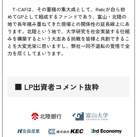
T-CAFは、その蓄積の集大成として、Relicが自ら初
めてGPとして組成するファンドであり、富山・北陸の
地で長年積み重ねてきた現場との関係性の延長線上にあ
ります。北陸という地で、大学研究を社会実装する仕組
みを構築するという大志ある挑戦を皆様と共創できるこ
とを大変光栄に思いますし、弊社一同不退転の覚悟で全
力を尽くしてまいります。
■ LP出資者コメント抜粋