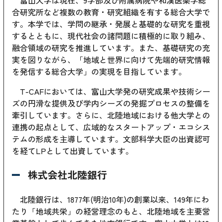
合研究所など複数の教育・研究組織を有する総合大学で
す。本学では、学問の継承・発展と基礎的な研究を重視
するとともに、現代社会の諸問題に積極的に取り組み、
融合領域の研究を推進しています。また、基礎研究の充
実を図りながら、「地域と世界に向けて先端的研究情報
を発信する総合大学」の実現を目指しています。
T-CAFにおいては、富山大学発の研究成果や技術シー
ズの円滑な提供及び学内シーズの発掘プロセスの整備を
牽引しています。さらに、北陸地域における他大学との
連携の起点として、広域的なスタートアップ・エコシス
テムの形成を主導しています。文部科学大臣の出資認可
を経てLPとして出資しています。
株式会社北陸銀行
北陸銀行は、1877年(明治10年)の創業以来、149年にわ
たり「地域共栄」の経営理念のもと、北陸地域を主要営