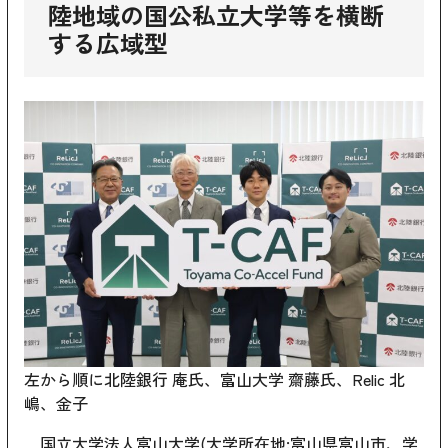
陸地域の国公私立大学等を横断
する広域型
左から順に北陸銀行 庵氏、富山大学 齋藤氏、Relic 北
嶋、金子
国立大学法人富山大学(大学所在地:富山県富山市、学