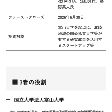
社HARITA、張田真氏、藤
野英人氏
ファーストクローズ
2026年6月30日
富山大学を起点に、北陸
地域の国公私立大学等が
投資対象
有する研究成果を活用す
るスタートアップ等
■ 3者の役割
国立大学法人富山大学
富山大学は現在、9学部及び附属病院や和漢医薬学総