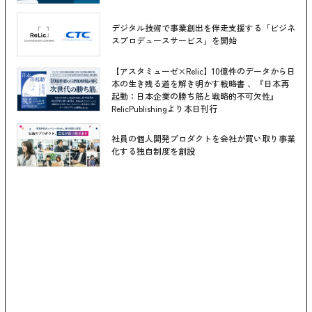
デジタル技術で事業創出を伴走支援する「ビジネ
スプロデュースサービス」を開始
【アスタミューゼ×Relic】10億件のデータから日
本の生き残る道を解き明かす戦略書 、『日本再
起動：日本企業の勝ち筋と戦略的不可欠性』
RelicPublishingより本日刊行
社員の個人開発プロダクトを会社が買い取り事業
化する独自制度を創設