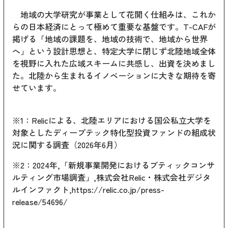
地域の大学研究が事業として花開く仕組みは、これか
らの日本経済にとって極めて重要な基盤です。T-CAFが
掲げる「地域の課題を、地域の技術で、地域から世界
へ」という設計思想と、特定大学に閉じず北陸地域全体
を視野に入れた広域スキームに共感し、出資を決めまし
た。北陸から生まれるイノベーションに大きな期待を寄
せています。
※1：Relicによる、北陸エリアにおける国公私立大学を
対象としたディープテック特化型投資ファンドの組成状
況に関する調査（2026年6月）
※2：2024年,「新規事業開発におけるブティックコンサ
ルティング市場調査」,株式会社Relic・株式会社デジタ
ルインファクト,
https://relic.co.jp/press-
release/54696/