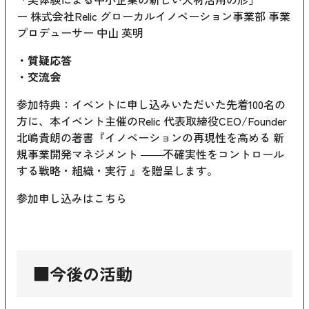
ー 株式会社Relic グローカルイノベーション事業部 事業
プロデューサー 中山 英明
・質疑応答
・交流会
参加特典：イベントに申し込みいただいた先着100名の
方に、本イベント主催のRelic 代表取締役CEO/Founder
北嶋貴朗の著書『イノベーションの再現性を高める 新
規事業開発マネジメント ――不確実性をコントロール
する戦略・組織・実行 』を贈呈します。
参加申し込みはこちら
■今後の活動