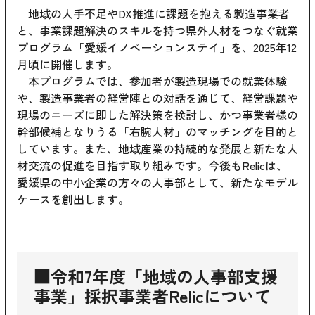
地域の人手不足やDX推進に課題を抱える製造事業者
と、事業課題解決のスキルを持つ県外人材をつなぐ就業
プログラム「愛媛イノベーションステイ」を、2025年12
月頃に開催します。
本プログラムでは、参加者が製造現場での就業体験
や、製造事業者の経営陣との対話を通じて、経営課題や
現場のニーズに即した解決策を検討し、かつ事業者様の
幹部候補となりうる「右腕人材」のマッチングを目的と
しています。また、地域産業の持続的な発展と新たな人
材交流の促進を目指す取り組みです。今後もRelicは、
愛媛県の中小企業の方々の人事部として、新たなモデル
ケースを創出します。
■令和7年度「地域の人事部支援
事業」採択事業者Relicについて