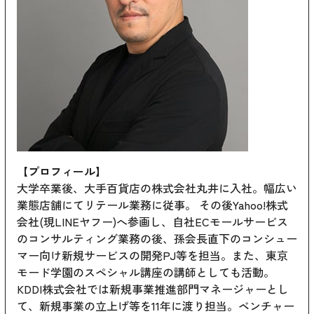
【プロフィール】
大学卒業後、大手百貨店の株式会社丸井に入社。幅広い
業態店舗にてリテール業務に従事。 その後Yahoo!株式
会社(現LINEヤフー)へ参画し、自社ECモールサービス
のコンサルティング業務の後、孫会長直下のコンシュー
マー向け新規サービスの開発PJ等を担当。また、東京
モード学園のスペシャル講座の講師としても活動。
KDDI株式会社では新規事業推進部門マネージャーとし
て、新規事業の立上げ等を11年に渡り担当。ベンチャー