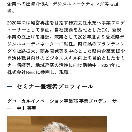
企業への出資/M&A、デジタルマーケティング等も担
当。
2020年には経営再建を目指す株式会社東芝へ事業プロデ
ューサーとして参画。自社技術を基軸としたDX、新規
事業の立上げを推進。兼業として2021年度より愛媛県デ
ジタルコーディネーターに就任。県産品のブランディン
グや販路拡大、商品開発等を中心とした県内企業支援や
自治体職員向けのビジネススキル向上を目的としたセミ
ナー講師等、地域経済の活性に向け活動中。2024年に
株式会社Relicに参画し、現職。
セミナー登壇者プロフィール
グローカルイノベーション事業部 事業プロデューサ
ー 中山 英明