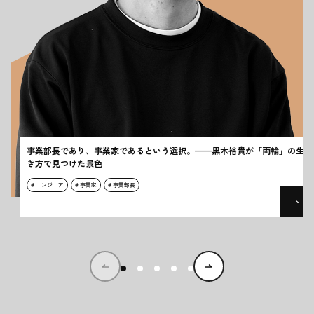
事業部長であり、事業家であるという選択。——黒木裕貴が「両輪」の生
き方で見つけた景色
# エンジニア
# 事業家
# 事業部長