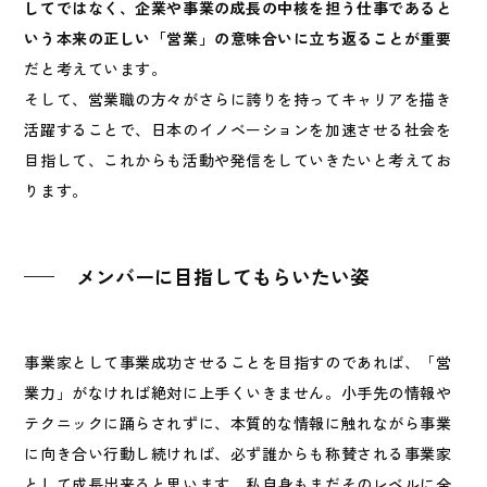
してではなく、企業や事業の成長の中核を担う仕事であると
いう本来の正しい「営業」の意味合いに立ち返ることが重要
だと考えています。
そして、営業職の方々がさらに誇りを持ってキャリアを描き
活躍することで、日本のイノベーションを加速させる社会を
目指して、これからも活動や発信をしていきたいと考えてお
ります。
メンバーに目指してもらいたい姿
事業家として事業成功させることを目指すのであれば、「営
業力」がなければ絶対に上手くいきません。小手先の情報や
テクニックに踊らされずに、本質的な情報に触れながら事業
に向き合い行動し続ければ、必ず誰からも称賛される事業家
として成長出来ると思います。私自身もまだそのレベルに全