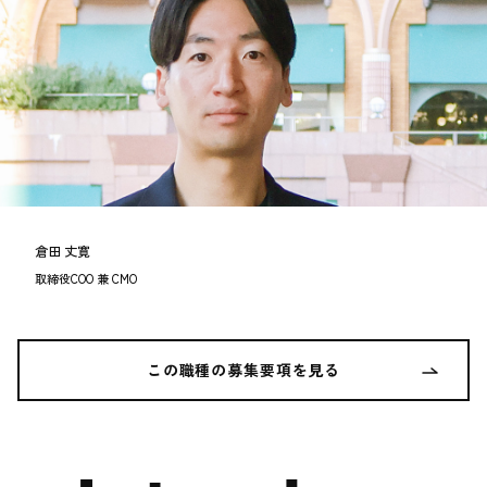
倉田 丈寛
取締役COO 兼 CMO
この職種の募集要項を見る