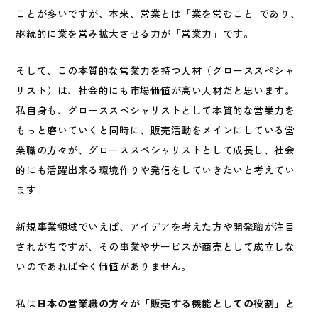
ことが多いですが、本来、営業とは「業を営むこと｣であり、
継続的に業を営み拡大させる力が「営業力」です。
そして、この本質的な営業力を持つ人材（グローススペシャ
リスト）は、社会的にも市場価値が高い人材だと思います。
私自身も、グローススペシャリストとして本質的な営業力を
もっと磨いていくと同時に、販売活動をメインにしている営
業職の方々が、グローススペシャリストとして成長し、社会
的にも活躍出来る環境作りや発信をしていきたいと考えてい
ます。
新規事業領域でいえば、アイデアを考えた方や開発職が注目
されがちですが、その事業やサービスが商売として成立しな
いのであれば全く価値がありません。
私は
日本の営業職の方々が「販売する機能としての役割」と