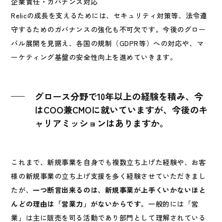
企業責任・ガバナンス対応
Relicの成長を支えるためには、セキュリティ対策等、法令遵
守するためのガバナンスの強化も不可欠です。今後のグロー
バル展開を見据え、各国の規制（GDPR等）への対応や、マ
ーケティング基盤の安全性向上を進めていきます。
グロース分野で10年以上の経験を積み、今
はCOO兼CMOに就いていますが、今後のキ
ャリアミッションはありますか。
これまで、新規事業を自身でも複数立ち上げた経験や、お客
様の新規事業の立ち上げ支援を多く経験させていただきまし
たが、
一つ断言出来るのは、新規事業が上手くいかないほと
んどの理由は「営業力」がないからです
。一般的には「営
業」は主に販売を司る活動であり部門として理解されている