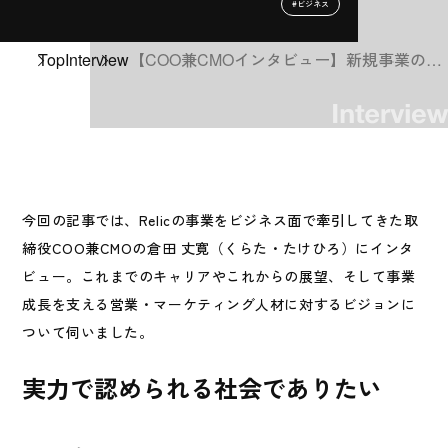
#ビジネス
Top
Interview
【COO兼CMOインタビュー】新規事業の成
功を導くグローススペシャリストの育成と
営業人材の飛躍
今回の記事では、Relicの事業をビジネス面で牽引してきた取
締役COO兼CMOの倉田 丈寛（くらた・たけひろ）にインタ
ビュー。これまでのキャリアやこれからの展望、そして事業
成長を支える営業・マーケティング人材に対するビジョンに
ついて伺いました。
実力で認められる社会でありたい