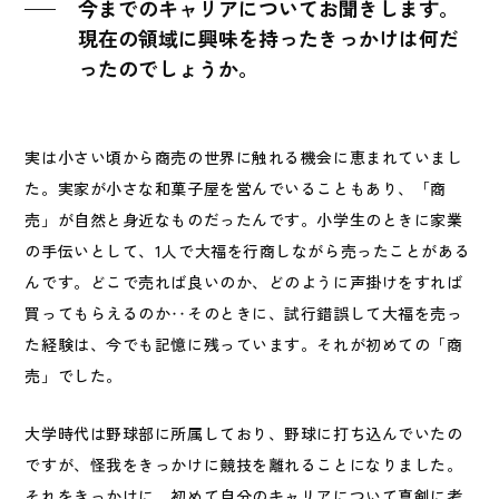
今までのキャリアについてお聞きします。
現在の領域に興味を持ったきっかけは何だ
ったのでしょうか。
実は小さい頃から商売の世界に触れる機会に恵まれていまし
た。実家が小さな和菓子屋を営んでいることもあり、「商
売」が自然と身近なものだったんです。小学生のときに家業
の手伝いとして、1人で大福を行商しながら売ったことがある
んです。どこで売れば良いのか、どのように声掛けをすれば
買ってもらえるのか‥そのときに、試行錯誤して大福を売っ
た経験は、今でも記憶に残っています。それが初めての「商
売」でした。
大学時代は野球部に所属しており、野球に打ち込んでいたの
ですが、怪我をきっかけに競技を離れることになりました。
それをきっかけに、初めて自分のキャリアについて真剣に考