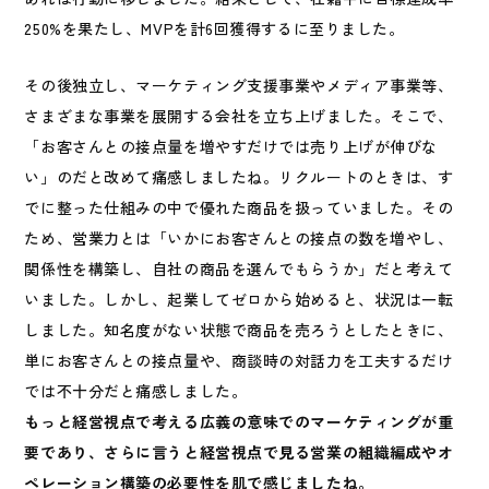
250%を果たし、MVPを計6回獲得するに至りました。
その後独立し、マーケティング支援事業やメディア事業等、
さまざまな事業を展開する会社を立ち上げました。そこで、
「お客さんとの接点量を増やすだけでは売り上げが伸びな
い」のだと改めて痛感しましたね。リクルートのときは、す
でに整った仕組みの中で優れた商品を扱っていました。その
ため、営業力とは「いかにお客さんとの接点の数を増やし、
関係性を構築し、自社の商品を選んでもらうか」だと考えて
いました。しかし、起業してゼロから始めると、状況は一転
しました。知名度がない状態で商品を売ろうとしたときに、
単にお客さんとの接点量や、商談時の対話力を工夫するだけ
では不十分だと痛感しました。
もっと経営視点で考える広義の意味でのマーケティングが重
要であり、さらに言うと経営視点で見る営業の組織編成やオ
ペレーション構築の必要性を肌で感じましたね。