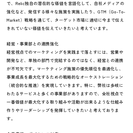
で、Relic独自の潜在的な価値を言語化して、自社メディアの
強化など、発信する様々な施策を実施したり、GTM（Go-To-
Market）戦略を通じて、ターゲット市場に適切に今まで伝え
きれていない価値を伝えていきたいと考えています。
経営・事業部との連携強化
経営視点でのマーケティングを実践まで落とすには、営業や
開発など、単独の部門で完結するのではなく、経営との連携
が不可欠です。マーケティング施策の優先順位を最適化し、
事業成長を最大化するための戦略的なオーケストレーション
（統合的な推進）を実現していきます。特に、弊社は多岐に
わたるサービスと多くの事業部がありますので、全社視点で
一番価値が最大化する取り組みや活動が出来るような仕組み
作りやリーダーシップを発揮していきたいと考えておりま
す。