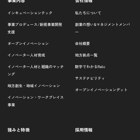
事業内容
会社情報
インキュベーションテック
私たちについて
事業プロデュース/新規事業開発
創業の想い&マネジメントメンバ
支援
ー
オープンイノベーション
会社概要
イノベーター人材育成
地方拠点一覧
イノベーター人材と組織のマッチ
数字でわかるRelic
ング
サステナビリティ
地方創生・地域イノベーション
オープンイノベーションデット
イノベーション・ワークプレイス
事業
強みと特徴
採用情報