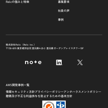
Relicの強みと特徴
募集要項
社員の声
事例
株式会社Relic（Relic Inc.）
〒150-6019 東京都渋谷区恵比寿4-20-3
恵比寿ガーデンプレイスタワー19F
AWS開発事例一覧
情報セキュリティ方針
プライバシーポリシー
アンチハラスメントポリシー
贈賄及び不正な利益供与を防止するための基本方針