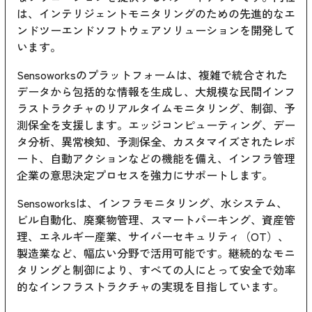
は、インテリジェントモニタリングのための先進的なエ
ンドツーエンドソフトウェアソリューションを開発して
います。
Sensoworksのプラットフォームは、複雑で統合された
データから包括的な情報を生成し、大規模な民間インフ
ラストラクチャのリアルタイムモニタリング、制御、予
測保全を支援します。エッジコンピューティング、デー
タ分析、異常検知、予測保全、カスタマイズされたレポ
ート、自動アクションなどの機能を備え、インフラ管理
企業の意思決定プロセスを強力にサポートします。
Sensoworksは、インフラモニタリング、水システム、
ビル自動化、廃棄物管理、スマートパーキング、資産管
理、エネルギー産業、サイバーセキュリティ（OT）、
製造業など、幅広い分野で活用可能です。継続的なモニ
タリングと制御により、すべての人にとって安全で効率
的なインフラストラクチャの実現を目指しています。