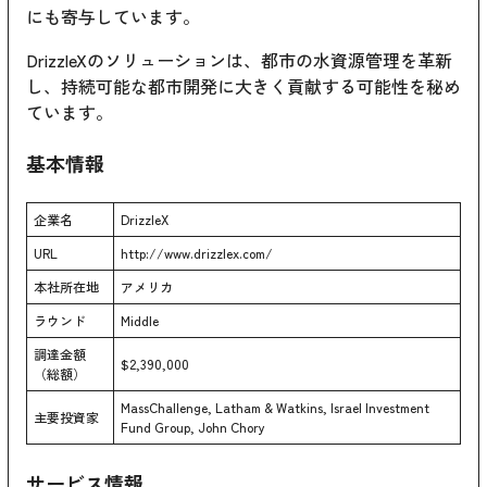
にも寄与しています。
DrizzleXのソリューションは、都市の水資源管理を革新
し、持続可能な都市開発に大きく貢献する可能性を秘め
ています。
基本情報
企業名
DrizzleX
URL
http://www.drizzlex.com/
本社所在地
アメリカ
ラウンド
Middle
調達金額
$2,390,000
（総額）
MassChallenge, Latham & Watkins, Israel Investment
主要投資家
Fund Group, John Chory
サービス情報