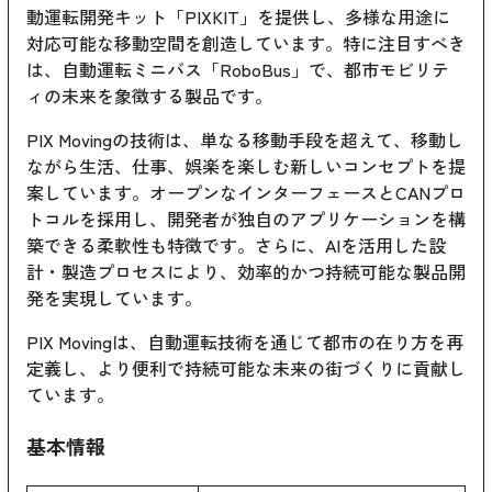
動運転開発キット「PIXKIT」を提供し、多様な用途に
対応可能な移動空間を創造しています。特に注目すべき
は、自動運転ミニバス「RoboBus」で、都市モビリテ
ィの未来を象徴する製品です。
PIX Movingの技術は、単なる移動手段を超えて、移動し
ながら生活、仕事、娯楽を楽しむ新しいコンセプトを提
案しています。オープンなインターフェースとCANプロ
トコルを採用し、開発者が独自のアプリケーションを構
築できる柔軟性も特徴です。さらに、AIを活用した設
計・製造プロセスにより、効率的かつ持続可能な製品開
発を実現しています。
PIX Movingは、自動運転技術を通じて都市の在り方を再
定義し、より便利で持続可能な未来の街づくりに貢献し
ています。
基本情報