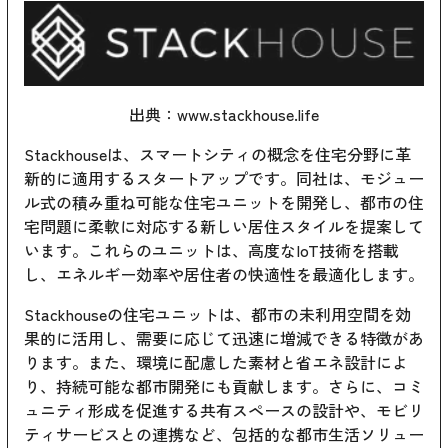
出典：
www.stackhouse.life
Stackhouseは、スマートシティの概念を住宅分野に革
新的に適用するスタートアップです。同社は、モジュー
ル式の積み重ね可能な住宅ユニットを開発し、都市の住
宅問題に柔軟に対応する新しい居住スタイルを提案して
います。これらのユニットは、高度なIoT技術を搭載
し、エネルギー効率や居住者の快適性を最適化します。
Stackhouseの住宅ユニットは、都市の未利用空間を効
果的に活用し、需要に応じて迅速に増減できる特徴があ
ります。また、環境に配慮した素材と省エネ設計によ
り、持続可能な都市開発にも貢献します。さらに、コミ
ュニティ形成を促進する共有スペースの設計や、モビリ
ティサービスとの連携など、包括的な都市生活ソリュー