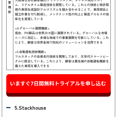
要
ム、リアルタイム製造技術を開発している。これらの技術と特許取
機
得の車両生成設計アルゴリズムを組み合わせることで、車両部品と
能
組立作業を70％削減し、メンテナンス性の向上と製造プロセスの効
率化を実現している
<4.グローバル展開機能>
現在、PIX製品は世界20カ国に展開されている。グローバルな市場
ニーズに対応し、多様な地域での事業展開を可能にしている。これ
により、顧客は世界各地で同社のソリューションを活用できる
<5.自動運転技術機能>
フルスタックの自律走行技術を開発しており、次世代スマートビー
クルに統合している。これにより、顧客は最先端の自動運転機能を
備えた車両を導入できる
5.Stackhouse