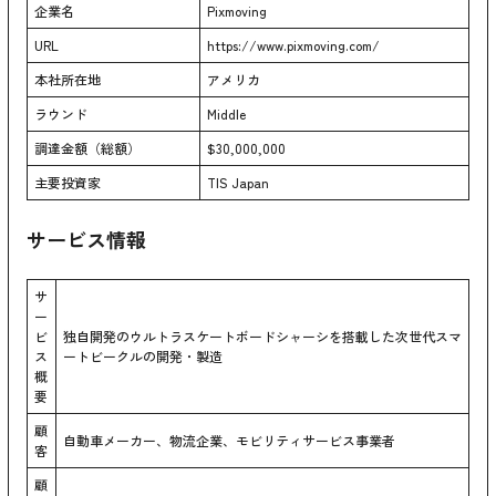
企業名
Pixmoving
URL
https://www.pixmoving.com/
本社所在地
アメリカ
ラウンド
Middle
調達金額（総額）
$30,000,000
主要投資家
TIS Japan
サービス情報
サ
ー
ビ
独自開発のウルトラスケートボードシャーシを搭載した次世代スマ
ス
ートビークルの開発・製造
概
要
顧
自動車メーカー、物流企業、モビリティサービス事業者
客
顧