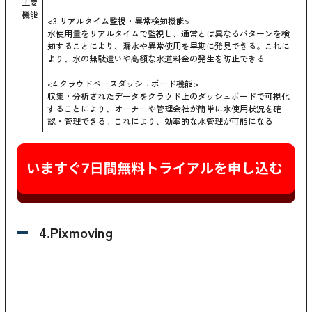
主要
機能
<3.リアルタイム監視・異常検知機能>
水使用量をリアルタイムで監視し、通常とは異なるパターンを検
知することにより、漏水や異常使用を早期に発見できる。これに
より、水の無駄遣いや高額な水道料金の発生を防止できる
<4.クラウドベースダッシュボード機能>
収集・分析されたデータをクラウド上のダッシュボードで可視化
することにより、オーナーや管理会社が簡単に水使用状況を確
認・管理できる。これにより、効率的な水管理が可能になる
4.Pixmoving