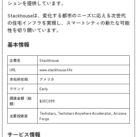
ションを提供しています。
Stackhouseは、変化する都市のニーズに応える次世代
の住宅インフラを実現し、スマートシティの新たな可能
性を切り開いています。
基本情報
企業名
Stackhouse
URL
www.stackhouse.life
本社所在地
アメリカ
ラウンド
Early
調達金額（総
$307,099
額）
Techstars, Techstars Anywhere Accelerator, Arizona
主要投資家
Forge
サービス情報