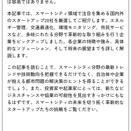
は容易ではありません。
本記事では、スマートシティ領域で注目を集める国内外
のスタートアップ20社を厳選してご紹介します。エネル
ギー管理、交通最適化、環境モニタリング、市民サービ
スなど、多岐にわたる分野で革新的な取り組みを行う企
業をピックアップしました。各企業の特徴や強み、具体
的なソリューション、そして将来の展望までを詳しく解
説します。
この記事を読むことで、スマートシティ分野の最新トレ
ンドや技術動向を把握できるだけでなく、自治体や企業
が抱える都市問題の解決策のヒントを得ることができる
でしょう。また、投資家や起業家にとっては、新たなビ
ジネスチャンスや協業の可能性を見出すきっかけにもな
るはずです。スマートシティの未来を切り拓く革新的な
スタートアップたちの挑戦をご覧ください。