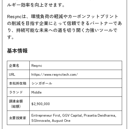
ルギー効率を向上させます。
Resyncは、環境負荷の軽減やカーボンフットプリント
の削減を目指す企業にとって信頼できるパートナーであ
り、持続可能な未来への道を切り開く力強いツールで
す。
基本情報
企業名
Resync
URL
https://www.resynctech.com/
本社所在地
シンガポール
ラウンド
Middle
調達金額
$2,900,000
（総額）
Entrepreneur First, GGV Capital, Prasetia Dwidharma,
主要投資家
SGInnovate, August One