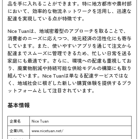
品を手に入れることができます。特に地方都市や農村部
において、効率的な物流ネットワークを活用し、迅速な
配達を実現している点が特徴です。
Nice Tuanは、地域密着型のアプローチを取ることで、
消費者のニーズに応えつつ、地元経済の活性化にも寄与
しています。また、使いやすいアプリを通じて注文から
配達までスムーズに管理できるため、忙しい日常を送る
家庭にも最適です。さらに、環境への配慮も重視してお
り、廃棄物削減や持続可能な供給モデルの構築にも取り
組んでいます。Nice Tuanは単なる配達サービスではな
く、地域社会に根ざした新しい購買体験を提供するプラ
ットフォームとして注目されています。
基本情報
企業名
Nice Tuan
企業URL
www.nicetuan.net/