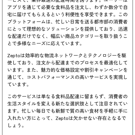
アプリを通じて必要な食料品を注文し、わずか数分で自
宅に届けてもらえるという利便性を享受できます。この
プラットフォームは、忙しい日常を送る都市部の消費者
にとって理想的なソリューションを提供しており、迅速
な配達だけでなく、幅広い商品カテゴリーを取り扱うこ
とで多様なニーズに応えています。
Zeptoは効率的な物流ネットワークとテクノロジーを駆
使しており、注文から配達までのプロセスを最適化して
います。また、魅力的な価格設定や割引キャンペーンを
通じて、コストパフォーマンスの高いサービスを実現し
ています。
このサービスは単なる食料品配達に留まらず、消費者の
生活スタイルを変える新たな選択肢として注目されてい
ます。忙しい毎日でも新鮮で質の高い食材を手軽に手に
入れたい方にとって、Zeptoは欠かせない存在となるで
しょう。