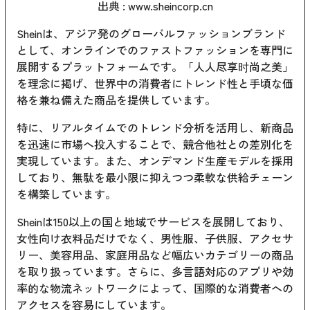
出典 :
www.sheincorp.cn
Sheinは、アジア発のグローバルファッションブランド
として、オンラインでのファストファッションを専門に
展開するプラットフォームです。「人人尽享时尚之美」
を理念に掲げ、世界中の消費者にトレンド性と手頃な価
格を兼ね備えた商品を提供しています。
特に、リアルタイムでのトレンド分析を活用し、新商品
を迅速に市場へ投入することで、競合他社との差別化を
実現しています。また、オンデマンド生産モデルを採用
しており、無駄を最小限に抑えつつ柔軟な供給チェーン
を構築しています。
Sheinは150以上の国と地域でサービスを展開しており、
女性向け衣料品だけでなく、男性服、子供服、アクセサ
リー、美容用品、家庭用品など幅広いカテゴリーの商品
を取り扱っています。さらに、多言語対応のアプリや効
率的な物流ネットワークによって、国際的な消費者への
アクセスを容易にしています。