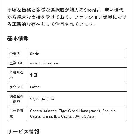
手頃な価格と多様な選択肢が魅力のSheinは、若い世代
から絶大な支持を受けており、ファッション業界におけ
る革新的な存在として注目されています。
基本情報
企業名
Shein
企業URL
www.sheincorp.cn
本社所在
中国
地
ラウンド
Later
調達金額
$2,053,426,604
（総額）
主要投資
General Atlantic, Tiger Global Management, Sequoia
家
Capital China, IDG Capital, JAFCO Asia
サービス情報