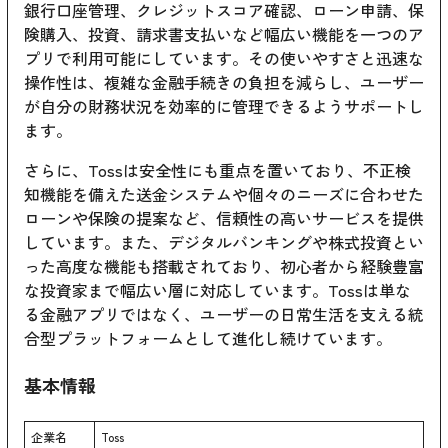
銀行口座管理、クレジットスコア確認、ローン申請、保
険購入、投資、請求書支払いなど幅広い機能を一つのア
プリで利用可能にしています。その使いやすさと迅速な
操作性は、複雑な金融手続きの負担を減らし、ユーザー
が自分の財務状況を効率的に管理できるようサポートし
ます。
さらに、Tossは安全性にも重点を置いており、不正検
知機能を備えた送金システムや個々のニーズに合わせた
ローンや保険の提案など、信頼性の高いサービスを提供
しています。また、デジタルバンキングや株式投資とい
った高度な機能も搭載されており、初心者から経験豊富
な投資家まで幅広い層に対応しています。Tossは単な
る金融アプリではなく、ユーザーの日常生活を支える統
合型プラットフォームとして進化し続けています。
基本情報
企業名
Toss