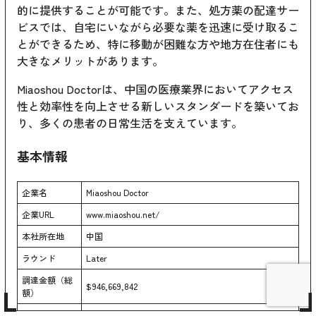
的に提供することが可能です。また、処方薬の配達サー
ビスでは、自宅にいながら必要な薬を迅速に受け取るこ
とができるため、特に移動が困難な方や地方在住者にも
大きなメリットがあります。
Miaoshou Doctorは、中国の医療業界においてアクセス
性と効率性を向上させる新しいスタンダードを築いてお
り、多くの患者の日常生活を支えています。
基本情報
企業名
Miaoshou Doctor
企業URL
www.miaoshou.net/
本社所在地
中国
ラウンド
Later
調達金額（総
$946,669,842
額）
Tencent, CICC, Sequoia Capital, OrbiMed, Sequoia