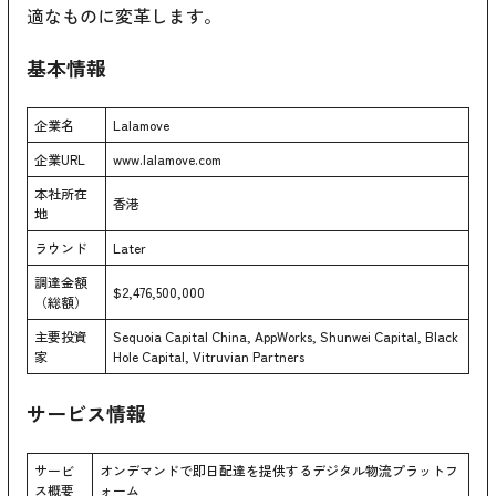
適なものに変革します。
基本情報
企業名
Lalamove
企業URL
www.lalamove.com
本社所在
香港
地
ラウンド
Later
調達金額
$2,476,500,000
（総額）
主要投資
Sequoia Capital China, AppWorks, Shunwei Capital, Black
家
Hole Capital, Vitruvian Partners
サービス情報
サービ
オンデマンドで即日配達を提供するデジタル物流プラットフ
ス概要
ォーム