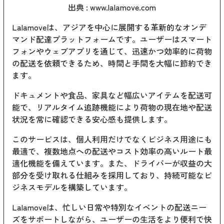
出典 :
www.lalamove.com
Lalamoveは、アジアを中心に展開する革新的なオンデ
マンド配達プラットフォームです。ユーザーはスマート
フォンやウェブアプリを通じて、迅速かつ効率的に荷物
の配送を依頼できるため、時間と手間を大幅に節約でき
ます。
ドキュメントや食品、家具など幅広いアイテムを配送可
能で、リアルタイム追跡機能により荷物の現在地や配送
状況を常に確認できる安心感も提供します。
このサービスは、個人利用だけでなくビジネス用途にも
最適で、複数地点への配送やコスト効率の高いルート最
適化機能を備えています。また、ドライバーが収益の大
部分を受け取れる仕組みを採用しており、持続可能なビ
ジネスモデルを構築しています。
Lalamoveは、忙しい日常や特別なイベントの配送ニー
ズをサポートしながら、ユーザーの生活をより便利で快