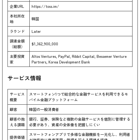
企業URL
https://toss.im/
本社所在
韓国
地
ラウンド
Later
調達金額
$1,362,900,000
（総額）
主要投資
Altos Ventures, PayPal, Ribbit Capital, Bessemer Venture
家
Partners, Korea Development Bank
サービス情報
サービス
スマートフォン1つで総合的な金融サービスを利用できるモ
概要
バイル金融プラットフォーム
顧客
韓国の一般消費者
顧客の抱
銀行、証券、保険など複数の金融サービスを個別に管理する
える課題
必要があり、資産の全体像を把握しにくい
スマートフォンアプリで多様な金融機能を一元化し、利用者
提供価値
が効率的に資産運用・管理を行える環境を提供