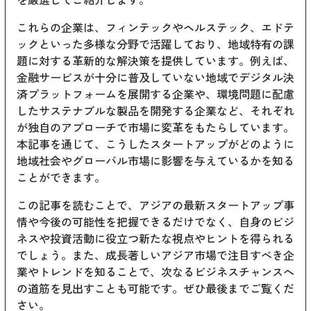
これらの企業は、フィンテックやヘルステック、エドテ
ックといった多様な分野で活躍しており、地域特有の課
題に対する革新的な解決策を提供しています。例えば、
金融サービスが十分に普及していない地域でデジタル決
済プラットフォームを展開する企業や、環境問題に配慮
したサステナブルな製品を開発する企業など、それぞれ
が独自のアプローチで市場に変革をもたらしています。
本記事を通じて、こうしたスタートアップがどのように
地域社会やグローバル市場に影響を与えているかを知る
ことができます。
この記事を読むことで、アジアの最新スタートアップ事
情や今後の可能性を把握できるだけでなく、自身のビジ
ネスや投資活動に役立つ新たな視点やヒントを得られる
でしょう。また、成長著しいアジア市場で注目すべき企
業やトレンドを知ることで、次なるビジネスチャンスへ
の道筋を見出すことも可能です。ぜひ最後までご覧くだ
さい。