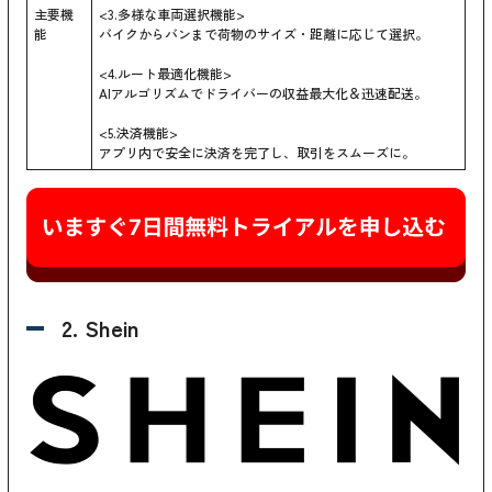
主要機
<3.多様な車両選択機能>
能
バイクからバンまで荷物のサイズ・距離に応じて選択。
<4.ルート最適化機能>
AIアルゴリズムでドライバーの収益最大化＆迅速配送。
<5.決済機能>
アプリ内で安全に決済を完了し、取引をスムーズに。
2. Shein