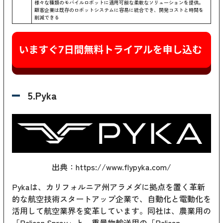
様々な種類のモバイルロボットに適用可能な柔軟なソリューションを提供。
顧客企業は既存のロボットシステムに容易に統合でき、開発コストと時間を
削減できる
5.Pyka
出典：https://www.flypyka.com/
Pykaは、カリフォルニア州アラメダに拠点を置く革新
的な航空技術スタートアップ企業で、自動化と電動化を
活用して航空業界を変革しています。同社は、農業用の
「Pelican Spray」と、重量物輸送用の「Pelican