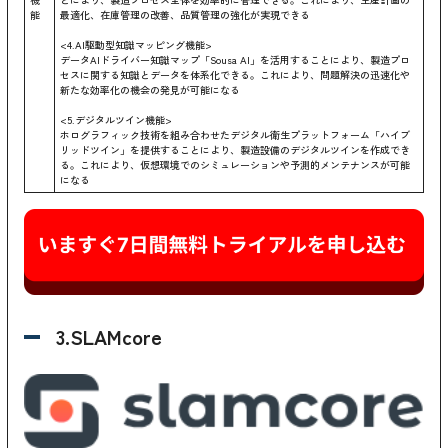
能
最適化、在庫管理の改善、品質管理の強化が実現できる
<4.AI駆動型知識マッピング機能>
データAIドライバー知識マップ「Sousa AI」を活用することにより、製造プロ
セスに関する知識とデータを体系化できる。これにより、問題解決の迅速化や
新たな効率化の機会の発見が可能になる
<5.デジタルツイン機能>
ホログラフィック技術を組み合わせたデジタル衛生プラットフォーム「ハイブ
リッドツイン」を提供することにより、製造設備のデジタルツインを作成でき
る。これにより、仮想環境でのシミュレーションや予測的メンテナンスが可能
になる
3.SLAMcore