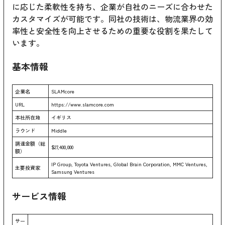
に応じた柔軟性を持ち、企業が自社のニーズに合わせた
カスタマイズが可能です。同社の技術は、物流業界の効
率性と安全性を向上させるための重要な役割を果たして
います。
基本情報
企業名
SLAMcore
URL
https://www.slamcore.com
本社所在地
イギリス
ラウンド
Middle
調達金額（総
$27,400,000
額）
IP Group, Toyota Ventures, Global Brain Corporation, MMC Ventures,
主要投資家
Samsung Ventures
サービス情報
サー