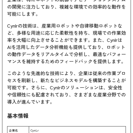
の開発に注力しており、複雑な環境での効率的な動作を
可能にします。
Cynlrの技術は、産業用ロボットや自律移動ロボットな
ど、多様な用途に応じた柔軟性を持ち、現場での作業効
率を大幅に向上させることができます。また、Cynlrは
AIを活用したデータ分析機能も提供しており、ロボット
の動作データをリアルタイムで分析し、最適なパフォー
マンスを維持するためのフィードバックを提供します。
このような先進的な技術により、企業は従来の作業プロ
セスを刷新し、新たなビジネスモデルを構築することが
可能です。さらに、Cynlrのソリューションは、安全性
や信頼性にも配慮されており、さまざまな産業分野での
導入が進んでいます。
基本情報
企業名
CynLr