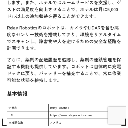
します。また、ホテルではルームサービスを支援し、ゲ
ストの満足度を向上させることで、ホテルは月に5,000
ドル以上の追加収益を得ることができます。
Relay Roboticsのロボットは、カメラやLiDARを含む高
度なセンサー技術を搭載しており、環境をリアルタイム
でスキャンし、障害物や人を避けるための安全な経路を
計画できます。
さらに、薬剤の配送履歴を追跡し、薬剤の連鎖管理を保
証する機能も提供しています。ロボットは自律的に充電
ドックに戻り、バッテリーを補充することで、常に作業
可能な状態を維持します。
基本情報
企業名
Relay Robotics
URL
https://www.relayrobotics.com/
本社所在地
アメリカ