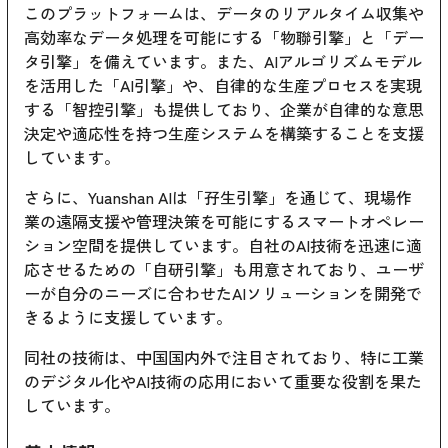
このプラットフォームは、データのリアルタイム収集や
高効率なデータ処理を可能にする「物聯引擎」と「デー
タ引擎」を備えています。また、AIアルゴリズムモデル
を活用した「AI引擎」や、自律的な生産プロセスを実現
する「智控引擎」も提供しており、企業が自律的な意思
決定や適応性を持つ生産システムを構築することを支援
しています。
さらに、Yuanshan AIは「孖生引擎」を通じて、現場作
業の遠隔支援や管理決策を可能にするスマートオペレー
ション空間を提供しています。自社のAI技術を迅速に適
応させるための「自研引擎」も用意されており、ユーザ
ーが自分のニーズに合わせたAIソリューションを開発で
きるように支援しています。
同社の技術は、中国国内外で注目されており、特に工業
のデジタル化やAI技術の応用において重要な役割を果た
しています。