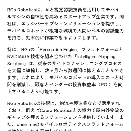
RGo Roboticsは、AIと視覚認識技術を活用してモバイ
ルマシンの自律性を高めるスタートアップ企業です。同
社は、エッジパーセプションソリューションを提供し、
モバイルロボットが複雑な環境で人間レベルの認識能力
を持ち、効率的に作業できるようにします。
特に、RGoの「Perception Engine」プラットフォームと
NVIDIAのAI技術を組み合わせた「Intelligent Mapping
Solution」は、従来のサイトコミッショニングプロセス
を大幅に短縮し、数ヶ月から数週間に抑えることができ
ます。これにより、モバイルロボットの導入コストと時
間を削減し、顧客とベンダーの投資収益率（ROI）を向
上させることが可能です。
RGo Roboticsの技術は、物流や製造業などで活用され
ており、例えばCapra Roboticsとの協力で屋内外物流の
ギャップを埋めるソリューションを提供しています。ま
た、wheel.meのモバイルロボティクスプラットフォーム
の性能向上にも貢献しています。