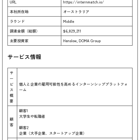
URL
https://internmatch.io/
本社所在地
オーストラリア
ラウンド
Middle
調達金額（総額）
$6,829,211
主要投資家
Henslow, DOMA Group
サービス情報
サ
ー
ビ
個人と企業の雇用可能性を高めるインターンシッププラットフォ
ス
ーム
概
要
顧客1
大学生や転職者
顧
客
顧客2
企業（大手企業、スタートアップ企業）