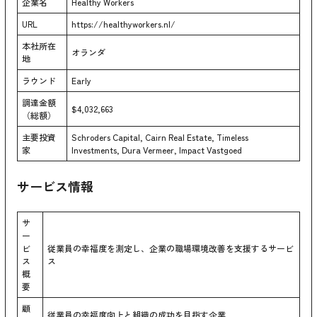
企業名
Healthy Workers
URL
https://healthyworkers.nl/
本社所在
オランダ
地
ラウンド
Early
調達金額
$4,032,663
（総額）
主要投資
Schroders Capital, Cairn Real Estate, Timeless
家
Investments, Dura Vermeer, Impact Vastgoed
サービス情報
サ
ー
ビ
従業員の幸福度を測定し、企業の職場環境改善を支援するサービ
ス
ス
概
要
顧
従業員の幸福度向上と組織の成功を目指す企業