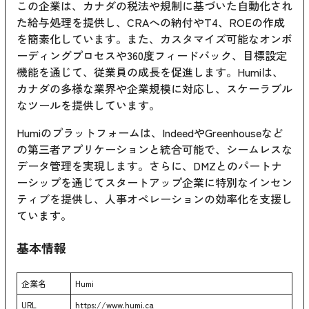
この企業は、カナダの税法や規制に基づいた自動化され
た給与処理を提供し、CRAへの納付やT4、ROEの作成
を簡素化しています。また、カスタマイズ可能なオンボ
ーディングプロセスや360度フィードバック、目標設定
機能を通じて、従業員の成長を促進します。Humiは、
カナダの多様な業界や企業規模に対応し、スケーラブル
なツールを提供しています。
Humiのプラットフォームは、IndeedやGreenhouseなど
の第三者アプリケーションと統合可能で、シームレスな
データ管理を実現します。さらに、DMZとのパートナ
ーシップを通じてスタートアップ企業に特別なインセン
ティブを提供し、人事オペレーションの効率化を支援し
ています。
基本情報
企業名
Humi
URL
https://www.humi.ca