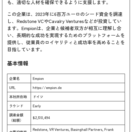
も、適切な人材を確保できるように支援します。
この企業は、2023年に6百万ユーロのシード資金を調達
し、Redstone VCやCavalry Venturesなどが投資してい
ます。Empionは、企業と候補者双方が相互に理解し合
い、長期的な成功を実現するためのプラットフォームを
提供し、従業員のロイヤリティと成功率を高めることを
目指しています。
基本情報
企業名
Empion
URL
https://empion.de
本社所在地
ドイツ
ラウンド
Early
調達金額
$2,510,494
（総額）
Redstone, VR Ventures, Basinghall Partners, Frank
主要投資家