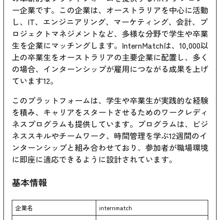
ー企業です。この企業は、オーストラリアを中心に活動
し、IT、エンジニアリング、マーケティング、会計、プ
ロジェクトマネジメントなど、多様な分野で学生や卒業
生を企業にマッチングします。InternMatchは、10,000以
上の卒業生をオーストラリアの主要企業に配置し、多く
の場合、インターンシップが雇用につながる成果を上げ
ています1
2
。
このプラットフォームは、学生や卒業生が実践的な経験
を積み、キャリアをスタートさせるためのワークレディ
ネスプログラムも提供しています。プログラムは、ビジ
ネススキルやチームワーク、時間管理を学ぶ12週間のイ
ンターンシップと組み合わせており、参加者が職場環境
に即座に適応できるように設計されています。
基本情報
企業名
internmatch