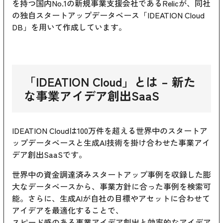
を持つ国内No.1の新規事業支援会社であるRelicが、同社
の独自スタートアップデータベース「IDEATION Cloud
DB」を用いて作成しています。
「
IDEATION Cloud
」とは – 新た
な事業アイデア創出SaaS
IDEATION Cloudは100万件を超える世界中のスタートア
ップデータベースと生成AI技術を掛け合わせた事業アイ
デア創出SaaSです。
世界中の資金調達済みスタートアップ事例を収録した膨
大なデータベースから、事業方針に合った事例を検索可
能。さらに、生成AIが自社の目標やアセットに合わせて
アイデアを最適化することで、
スピード感のある事業アイデア創出と効率的なアイデア