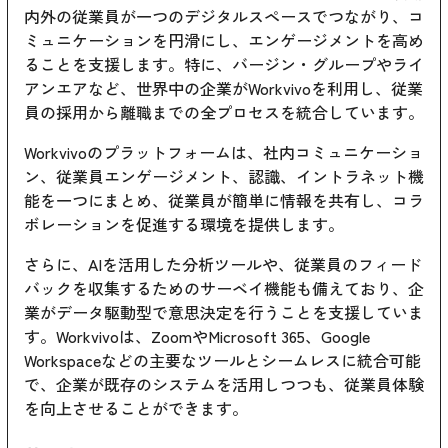
内外の従業員が一つのデジタルスペースでつながり、コ
ミュニケーションを円滑にし、エンゲージメントを高め
ることを支援します。特に、バージン・グループやライ
アンエアなど、世界中の企業がWorkvivoを利用し、従業
員の採用から離職までの全プロセスを統合しています。
Workvivoのプラットフォームは、社内コミュニケーショ
ン、従業員エンゲージメント、認識、イントラネット機
能を一つにまとめ、従業員が簡単に情報を共有し、コラ
ボレーションを促進する環境を提供します。
さらに、AIを活用した分析ツールや、従業員のフィード
バックを収集するためのサーベイ機能も備えており、企
業がデータ駆動型で意思決定を行うことを支援していま
す。Workvivoは、ZoomやMicrosoft 365、Google
Workspaceなどの主要なツールとシームレスに統合可能
で、企業が既存のシステムを活用しつつも、従業員体験
を向上させることができます。