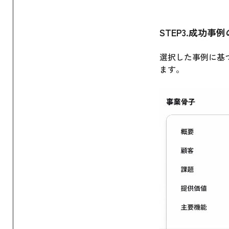
STEP3.成功
選択した事例に基
ます。