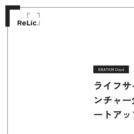
IDEATION Cloud
ライフサ
ンチャー
ートアッ