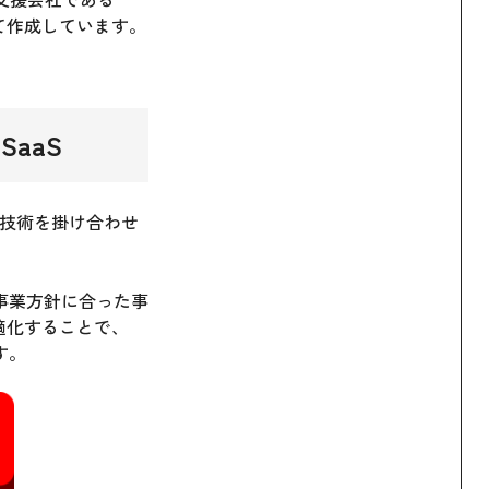
用いて作成しています。
aaS
AI技術を掛け合わせ
事業方針に合った事
適化することで、
す。