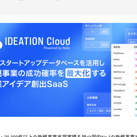
社・20,000件以上の新規事業支援実績を持つ国内No.1の新規事