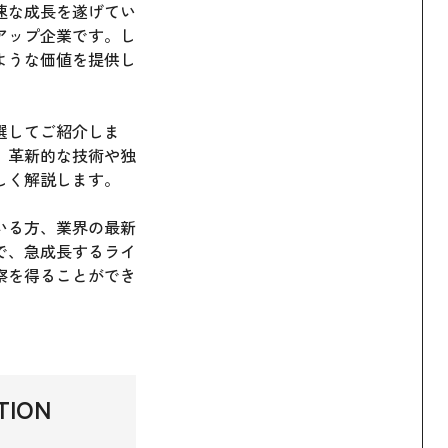
速な成長を遂げてい
アップ企業です。し
ような価値を提供し
選してご紹介しま
、革新的な技術や独
しく解説します。
いる方、業界の最新
で、急成長するライ
察を得ることができ
ION