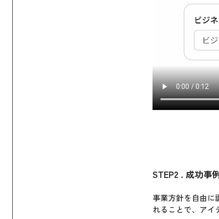
STEP2 . 成
事業方針を自由に
れることで、アイ