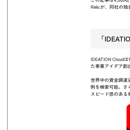
Relicが、同社の
「
IDEATIO
IDEATION C
た事業アイデア創出
世界中の資金調達
例を検索可能。さ
スピード感のある