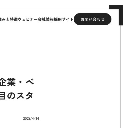
強みと特徴
ウェビナー
会社情報
採用サイト
お問い合わせ
企業・ベ
目のスタ
2025/4/14