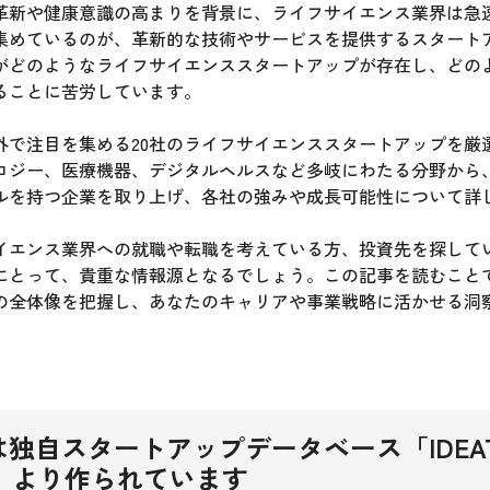
革新や健康意識の高まりを背景に、ライフサイエンス業界は急
集めているのが、革新的な技術やサービスを提供するスタート
がどのようなライフサイエンススタートアップが存在し、どの
ることに苦労しています。
外で注目を集める20社のライフサイエンススタートアップを厳
ロジー、医療機器、デジタルヘルスなど多岐にわたる分野から
ルを持つ企業を取り上げ、各社の強みや成長可能性について詳
イエンス業界への就職や転職を考えている方、投資先を探して
にとって、貴重な情報源となるでしょう。この記事を読むこと
の全体像を把握し、あなたのキャリアや事業戦略に活かせる洞
独自スタートアップデータベース「IDEAT
 DB」より作られています