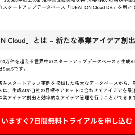
独自スタートアップデータベース「IDEATION Cloud DB」を
N Cloud
」とは – 新たな事業アイデア創出S
loudは100万件を超える世界中のスタートアップデータベースと生成
SaaSです。
済みスタートアップ事例を収録した膨大なデータベースから、
らに、生成AIが自社の目標やアセットに合わせてアイデアを最
事業アイデア創出と効率的なアイデア管理を行うことができま