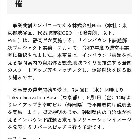
催
事業共創カンパニーである株式会社Relic（本社：東
京都渋谷区、代表取締役CEO：北嶋貴朗、以下、
Relic）は、静岡県が実施する、「インバウンド課題解
決プロジェクト業務」において、令和7年度の運営事業
者に採択されました。本事業は、インバウンド課題を抱
える静岡県内の自治体と観光地域づくりを推進する全国
のスタートアップ等をマッチングし、課題解決を図る取
り組みです。
本事業の運営開始を受け、7月30日（水）14時より
Tokyo Innovation Base（東京都）、8月1日（金）14時よ
りレイアップ御幸町ビル（静岡県）で事業者向け説明会
を実施します。概要説明のほか、静岡県内の自治体が抱
えるインバウンド課題と求めるソリューションイメージ
を発表するリバースピッチを行う予定です。