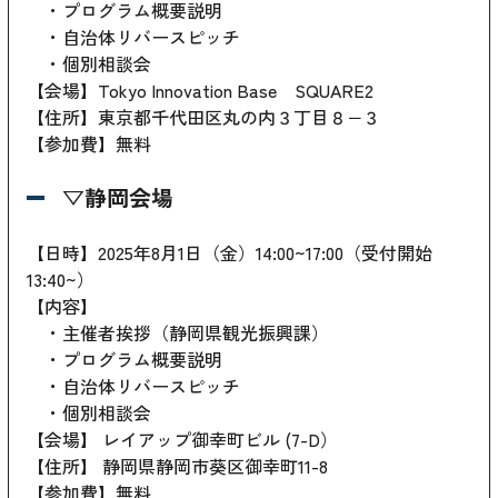
・プログラム概要説明
・自治体リバースピッチ
・個別相談会
【会場】Tokyo Innovation Base SQUARE2
【住所】東京都千代田区丸の内３丁目８−３
【参加費】無料
▽静岡会場
【日時】2025年8月1日（金）14:00~17:00（受付開始
13:40~）
【内容】
・主催者挨拶（静岡県観光振興課）
・プログラム概要説明
・自治体リバースピッチ
・個別相談会
【会場】 レイアップ御幸町ビル (7-D）
【住所】 静岡県静岡市葵区御幸町11-8
【参加費】無料