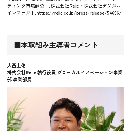
ティング市場調査」,株式会社Relic・株式会社デジタル
インファクト,
https://relic.co.jp/press-release/54696/
■本取組み主導者コメント
大西圭佑
株式会社Relic 執行役員 グローカルイノベーション事業
部 事業部長