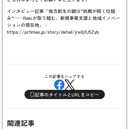
インタビュー記事「地方創生の鍵は”挑戦が続く仕組
み”──Relicが取り組む、新規事業支援と地域イノベー
ションの現在地」：
https://prtimes.jp/story/detail/jrw0j1U5Zyb
この記事をシェアする
記事のタイトルとURLをコピー
関連記事