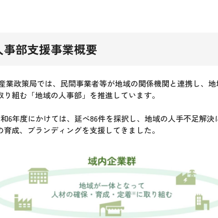
人事部支援事業概要
産業政策局では、民間事業者等が地域の関係機関と連携し、地
取り組む「地域の人事部」を推進しています。
和6年度にかけては、延べ86件を採択し、地域の人手不足解決
の育成、ブランディングを支援してきました。