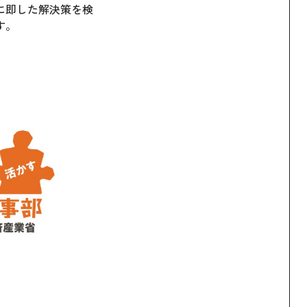
に即した解決策を検
す。