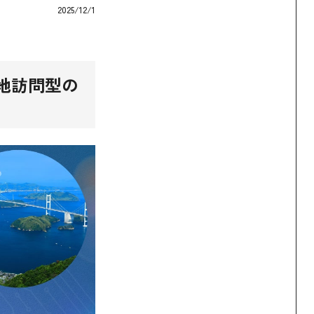
2025/12/1
地訪問型の