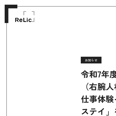
お知らせ
令和7年
（右腕人
仕事体験
ステイ」を