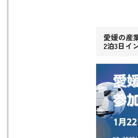
愛媛の産
2泊3日イ