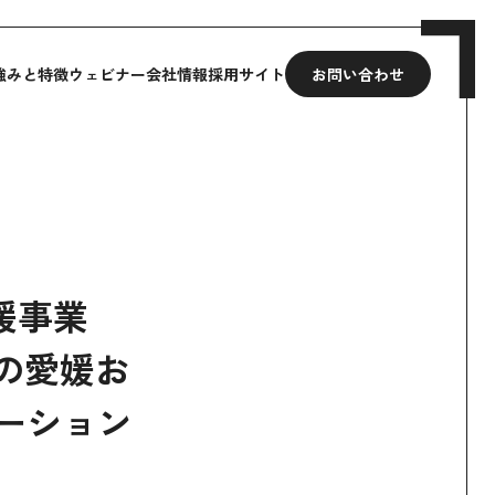
強みと特徴
ウェビナー
会社情報
採用サイト
お問い合わせ
援事業
の愛媛お
ーション