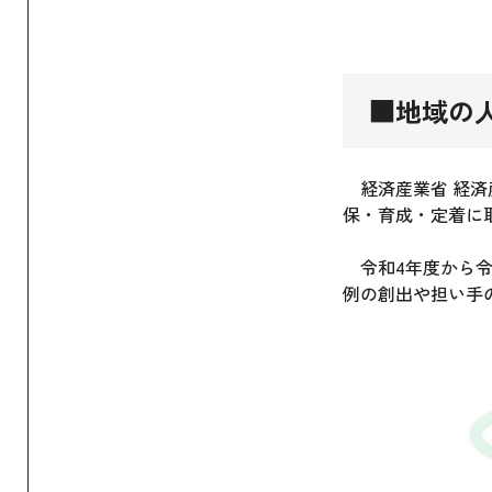
■地域の
経済産業省 経済
保・育成・定着に
令和4年度から令
例の創出や担い手