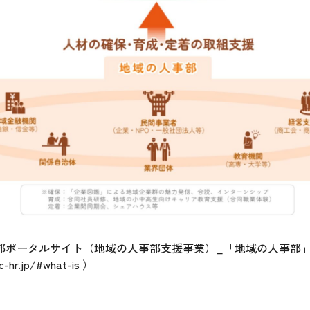
部ポータルサイト（地域の人事部支援事業）_「地域の人事部
c-hr.jp/#what-is
）