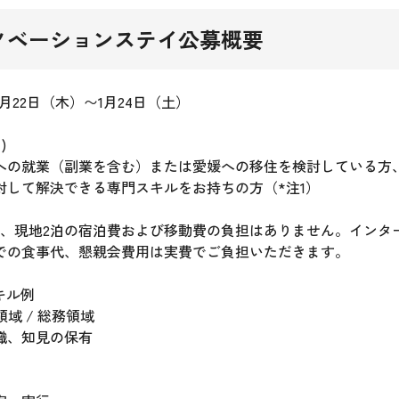
ノベーションステイ公募概要
月22日（木）〜1月24日（土）
)
への就業（副業を含む）または愛媛への移住を検討している方
対して解決できる専門スキルをお持ちの方（*注1）
代、現地2泊の宿泊費および移動費の負担はありません。インタ
での食事代、懇親会費用は実費でご負担いただきます。
キル例
領域 / 総務領域
識、知見の保有