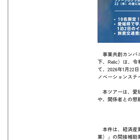
事業共創カンパニー
下、Relic）は
て、2026年1月
ノベーションステ
本ツアーは、愛媛
や、関係者との懇
本件は、経済産業
業）」の間接補助業