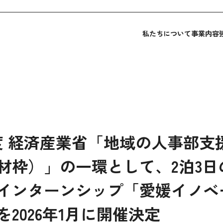
私たちについて
事業内容
度 経済産業省「地域の人事部支
材枠）」の一環として、2泊3日
インターンシップ「愛媛イノベ
2026年1月に開催決定