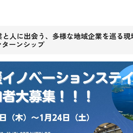
業と人に出会う、多様な地域企業を巡る現
ンターンシップ