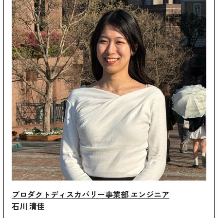
プロダクトディスカバリー事業部 エンジニア
石川 清佳