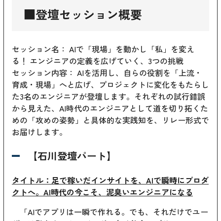
■登壇セッション概要
セッション名： AIで「現場」を動かし「私」を変え
る！ エンジニアの定義を広げていく、3つの挑戦
セッション内容： AIを活用し、自らの役割を「上流・
育成・現場」へと広げ、プロジェクトに変化をもたらし
た3名のエンジニアが登壇します。それぞれの試行錯誤
から見えた、AI時代のエンジニアとして道を切り拓くた
めの「攻めの姿勢」と具体的な実践知を、リレー形式で
お届けします。
【石川登壇パート】
タイトル：足で稼いだインサイトを、AIで瞬時にプロダ
クトへ。AI時代の今こそ、泥臭いエンジニアになる
「AIでアプリは一瞬で作れる。でも、それだけでユー