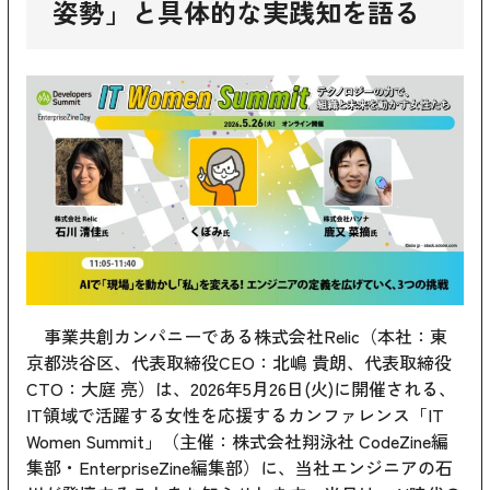
姿勢」と具体的な実践知を語る
事業共創カンパニーである株式会社Relic（本社：東
京都渋谷区、代表取締役CEO：北嶋 貴朗、代表取締役
CTO：大庭 亮）は、2026年5月26日(火)に開催される、
IT領域で活躍する女性を応援するカンファレンス「IT
Women Summit」（主催：株式会社翔泳社 CodeZine編
集部・EnterpriseZine編集部）に、当社エンジニアの石