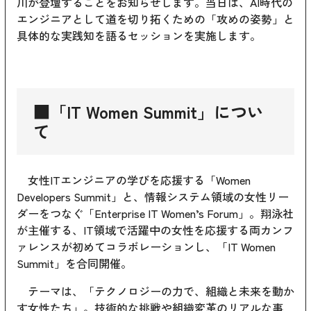
川が登壇することをお知らせします。当日は、AI時代の
エンジニアとして道を切り拓くための「攻めの姿勢」と
具体的な実践知を語るセッションを実施します。
■「IT Women Summit」につい
て
女性ITエンジニアの学びを応援する「Women
Developers Summit」と、情報システム領域の女性リー
ダーをつなぐ「Enterprise IT Women’s Forum」。翔泳社
が主催する、IT領域で活躍中の女性を応援する両カンフ
ァレンスが初めてコラボレーションし、「IT Women
Summit」を合同開催。
テーマは、「テクノロジーの力で、組織と未来を動か
す女性たち」。技術的な挑戦や組織変革のリアルな事