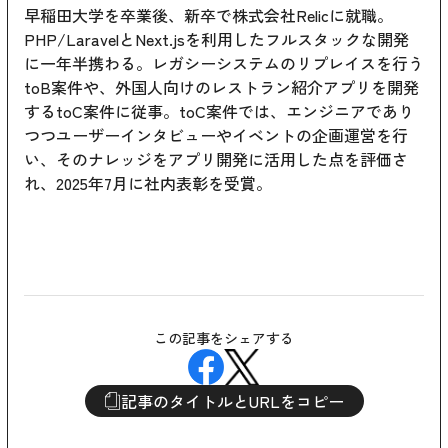
早稲田大学を卒業後、新卒で株式会社Relicに就職。
PHP/LaravelとNext.jsを利用したフルスタックな開発
に一年半携わる。レガシーシステムのリプレイスを行う
toB案件や、外国人向けのレストラン紹介アプリを開発
するtoC案件に従事。toC案件では、エンジニアであり
つつユーザーインタビューやイベントの企画運営を行
い、そのナレッジをアプリ開発に活用した点を評価さ
れ、2025年7月に社内表彰を受賞。
この記事をシェアする
記事のタイトルとURLをコピー