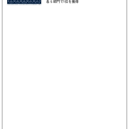
各５部門で1位を獲得