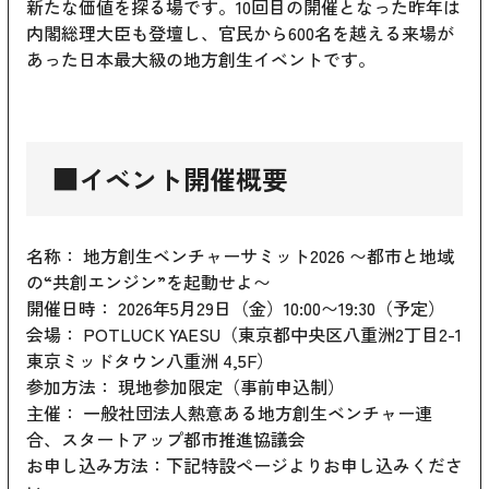
新たな価値を探る場です。10回目の開催となった昨年は
内閣総理大臣も登壇し、官民から600名を越える来場が
あった日本最大級の地方創生イベントです。
■イベント開催概要
名称： 地方創生ベンチャーサミット2026 〜都市と地域
の“共創エンジン”を起動せよ〜
開催日時： 2026年5月29日（金）10:00〜19:30（予定）
会場： POTLUCK YAESU（東京都中央区八重洲2丁目2-1
東京ミッドタウン八重洲 4,5F）
参加方法： 現地参加限定（事前申込制）
主催： 一般社団法人熱意ある地方創生ベンチャー連
合、スタートアップ都市推進協議会
お申し込み方法：下記特設ページよりお申し込みくださ