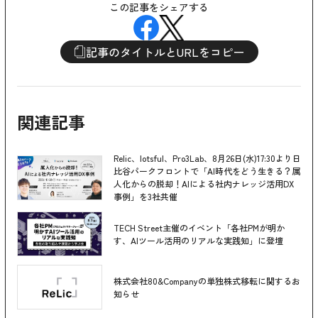
この記事をシェアする
記事のタイトルとURLをコピー
関連記事
Relic、lotsful、Pro3Lab、8月26日(水)17:30より日
比谷パークフロントで「AI時代をどう生きる？属
人化からの脱却！AIによる社内ナレッジ活用DX
事例」を3社共催
TECH Street主催のイベント「各社PMが明か
す、AIツール活用のリアルな実践知」に登壇
株式会社80&Companyの単独株式移転に関するお
知らせ