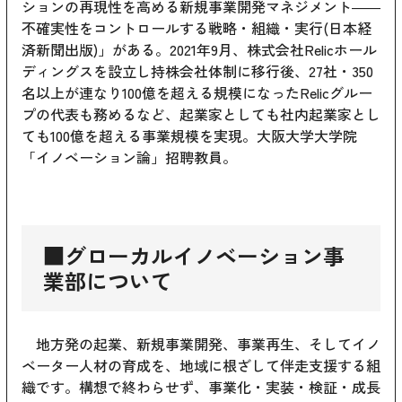
ションの再現性を高める新規事業開発マネジメント――
不確実性をコントロールする戦略・組織・実行(日本経
済新聞出版)」がある。2021年9月、株式会社Relicホール
ディングスを設立し持株会社体制に移行後、27社・350
名以上が連なり100億を超える規模になったRelicグルー
プの代表も務めるなど、起業家としても社内起業家とし
ても100億を超える事業規模を実現。大阪大学大学院
「イノベーション論」招聘教員。
■グローカルイノベーション事
業部について
地方発の起業、新規事業開発、事業再生、そしてイノ
ベーター人材の育成を、地域に根ざして伴走支援する組
織です。構想で終わらせず、事業化・実装・検証・成長