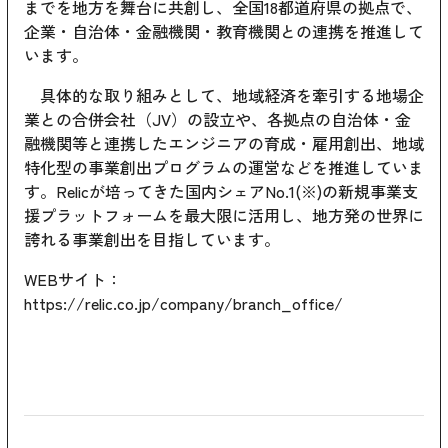
までを地方を舞台に共創し、全国18都道府県の拠点で、
企業・自治体・金融機関・教育機関との連携を推進して
います。
具体的な取り組みとして、地域経済を牽引する地場企
業との合併会社（JV）の設立や、各拠点の自治体・金
融機関等と連携したエンジニアの育成・雇用創出、地域
特化型の事業創出プログラムの運営などを推進していま
す。Relicが培ってきた国内シェアNo.1(※)の新規事業支
援プラットフォームを最大限に活用し、地方発の世界に
誇れる事業創出を目指しています。
WEBサイト：
https://relic.co.jp/company/branch_office/