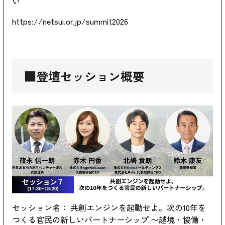
い
https://netsui.or.jp/summit2026
■登壇セッション概要
セッション名： 共創エンジンを起動せよ。次の10年を
つくる官民の新しいパートナーシップ 〜越境・協働・