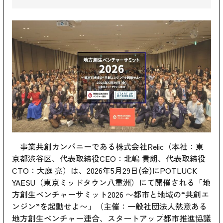
事業共創カンパニーである株式会社Relic（本社：東
京都渋谷区、代表取締役CEO：北嶋 貴朗、代表取締役
CTO：大庭 亮）は、2026年5月29日(金)にPOTLUCK
YAESU（東京ミッドタウン八重洲）にて開催される「地
方創生ベンチャーサミット2026 〜都市と地域の“共創エ
ンジン”を起動せよ〜」（主催：一般社団法人熱意ある
地方創生ベンチャー連合、スタートアップ都市推進協議