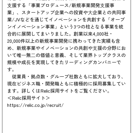
⽀援する「事業プロデュース/新規事業開発⽀援事
業」、スタートアップ企業への投資や⼤企業との共同事
業/JVなどを通じてイノベーションを共創する「オープ
ンイノベーション事業」という3つの柱となる事業を統
合的に展開してまいりました。創業以来4,000社・
20,000件以上の新規事業開発に携わってきた実績も含
め、新規事業やイノベーションの共創や⽀援の分野にお
いて唯⼀無⼆の価値と意義、そして業界トップクラスの
規模や成⻑を実現してきたリーディングカンパニーで
す。
従業員・拠点数・グループ社数ともに拡大しており、
現在ビジネス職・開発職ともに積極的に採用募集してい
ます。詳しくはRelic採用サイトをご覧ください。
＜Relic採用サイト＞
https://relic.co.jp/recruit/