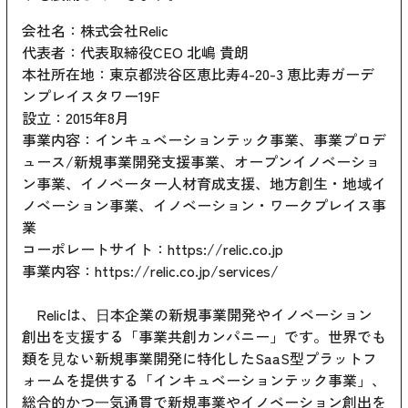
会社名：株式会社Relic
代表者：代表取締役CEO 北嶋 貴朗
本社所在地：東京都渋谷区恵比寿4-20-3 恵比寿ガーデ
ンプレイスタワー19F
設立：2015年8月
事業内容：インキュベーションテック事業、事業プロデ
ュース/新規事業開発支援事業、オープンイノベーショ
ン事業、イノベーター人材育成支援、地方創生・地域イ
ノベーション事業、イノベーション・ワークプレイス事
業
コーポレートサイト：
https://relic.co.jp
事業内容：
https://relic.co.jp/services/
Relicは、⽇本企業の新規事業開発やイノベーション
創出を⽀援する「事業共創カンパニー」です。世界でも
類を⾒ない新規事業開発に特化したSaaS型プラットフ
ォームを提供する「インキュベーションテック事業」、
総合的かつ⼀気通貫で新規事業やイノベーション創出を