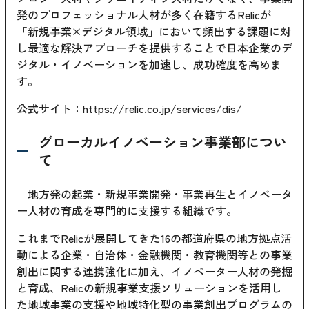
発のプロフェッショナル人材が多く在籍するRelicが
「新規事業×デジタル領域」において頻出する課題に対
し最適な解決アプローチを提供することで日本企業のデ
ジタル・イノベーションを加速し、成功確度を高めま
す。
公式サイト：
https://relic.co.jp/services/dis/
グローカルイノベーション事業部につい
て
地方発の起業・新規事業開発・事業再生とイノベータ
ー人材の育成を専門的に支援する組織です。
これまでRelicが展開してきた16の都道府県の地方拠点活
動による企業・自治体・金融機関・教育機関等との事業
創出に関する連携強化に加え、イノベーター人材の発掘
と育成、Relicの新規事業支援ソリューションを活用し
た地域事業の支援や地域特化型の事業創出プログラムの