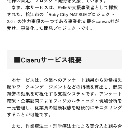
仕様の策定、プロダクト開発を支援しています。
なお、本サービスは、Relicが支援事業者として採択
された、松江市の「Ruby City MATSUEプロジェクト
2.0」の注力事項の一つである事業化支援をcanvas社が
受け、事業化した開発プロジェクトです。
■Ciaeruサービス概要
本サービスは、企業へのアンケート結果から労働損失
額やワークエンゲージメントなどの指標を算出し、健康
経営の効果を可視化する支援システムです。アンケート
結果・企業訪問によるフィジカルチェック・現場分析を
一元管理し、従業員の健康状態を継続的にモニタリング
することが可能です。
また、作業療法士・理学療法士による実介入と組み合