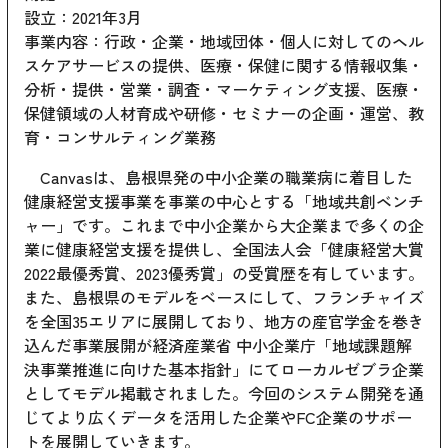
設立：2021年3月
事業内容：行政・企業・地域団体・個人に対してのヘル
スケアサービスの提供、医療・保健に関する情報収集・
分析・提供・営業・調査・マーケティング支援、医療・
保健領域の人材育成や研修・セミナーの企画・運営、教
育・コンサルティング業務
Canvasは、島根県発の中小企業の職業病に着目した
健康経営支援事業を事業の中心とする「地域共創ベンチ
ャー」です。これまで中小企業から大企業まで多くの企
業に健康経営支援を提供し、全国法人会「健康経営大賞
2022最優秀賞、2023優秀賞」の受賞歴を有しています。
また、島根県のモデルをベースにして、フランチャイズ
を全国35エリアに展開しており、地方の産官学金を巻き
込んだ事業展開が経済産業省 中小企業庁「地域課題解
決事業推進に向けた基本指針」にてローカルゼブラ企業
としてモデル掲載されました。今回のシステム開発を通
じてより広くデータを活用した企業やFC企業のサポー
トを展開していきます。