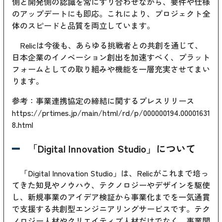
側と開発側の認識を常にすり合わせながら、要件や仕様
のアップデートにも即応。これにより、プロジェクト全
体のスピードと品質を両立しています。
Relicは今後も、あらゆる挑戦者との共創を通じて、
日本企業のイノベーション創出を加速すべく、プラット
フォームとしての取り組みや機能を一層充実させてまい
ります。
参考：事業連携協定の締結に関するプレスリリース
https://prtimes.jp/main/html/rd/p/000000194.00001631
8.html
「Digital Innovation Studio」について
「Digital Innovation Studio」は、Relicがこれまで培っ
てきた知見やノウハウ、テクノロジーやデザインを駆使
し、新規事業のアイデア検証から事業化までを一気通貫
で支援する共創型エンジニアリングサービスです。テク
ノロジー人材やクリエイティブ人材だけでなく、事業開