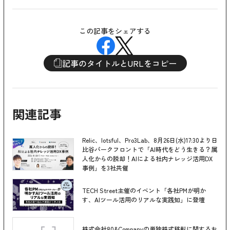
この記事をシェアする
記事のタイトルとURLをコピー
関連記事
Relic、lotsful、Pro3Lab、8月26日(水)17:30より日
比谷パークフロントで「AI時代をどう生きる？属
人化からの脱却！AIによる社内ナレッジ活用DX
事例」を3社共催
TECH Street主催のイベント「各社PMが明か
す、AIツール活用のリアルな実践知」に登壇
株式会社80&Companyの単独株式移転に関するお