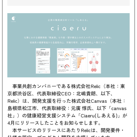
事業共創カンパニーである株式会社Relic（本社：東
京都渋谷区、代表取締役CEO：北嶋貴朗、以下、
Relic）は、開発支援を行った株式会社Canvas（本社：
島根県松江市、代表取締役：元廣 惇氏、以下「canvas
社」）の健康経営支援システム「Ciaeru(しあえる)」が
4月にリリースしたことをお知らせします。
本サービスのリリースにあたりRelicは、開発要件・